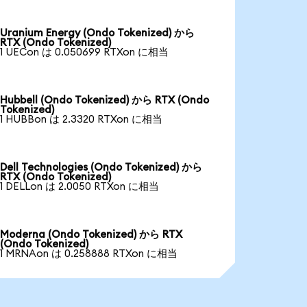
Uranium Energy (Ondo Tokenized) から
RTX (Ondo Tokenized)
1 UECon は 0.050699 RTXon に相当
Hubbell (Ondo Tokenized) から RTX (Ondo
Tokenized)
1 HUBBon は 2.3320 RTXon に相当
Dell Technologies (Ondo Tokenized) から
RTX (Ondo Tokenized)
1 DELLon は 2.0050 RTXon に相当
Moderna (Ondo Tokenized) から RTX
(Ondo Tokenized)
1 MRNAon は 0.258888 RTXon に相当