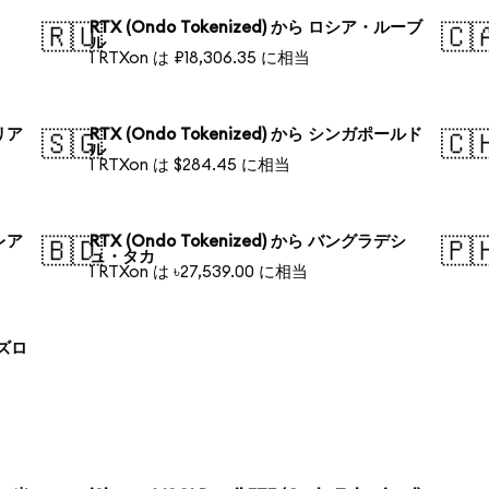
RTX (Ondo Tokenized) から ロシア・ルーブ
🇷🇺
🇨
ル
1 RTXon は ₽18,306.35 に相当
ラリア
RTX (Ondo Tokenized) から シンガポールド
🇸🇬
🇨
ル
1 RTXon は $284.45 に相当
・レア
RTX (Ondo Tokenized) から バングラデシ
🇧🇩
🇵
ュ・タカ
1 RTXon は ৳27,539.00 に相当
 ズロ