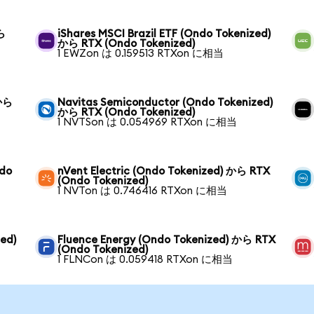
ら
iShares MSCI Brazil ETF (Ondo Tokenized)
から RTX (Ondo Tokenized)
1 EWZon は 0.159513 RTXon に相当
 から
Navitas Semiconductor (Ondo Tokenized)
から RTX (Ondo Tokenized)
1 NVTSon は 0.054969 RTXon に相当
ndo
nVent Electric (Ondo Tokenized) から RTX
(Ondo Tokenized)
1 NVTon は 0.746416 RTXon に相当
ed)
Fluence Energy (Ondo Tokenized) から RTX
(Ondo Tokenized)
1 FLNCon は 0.059418 RTXon に相当