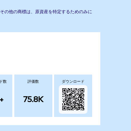
びその他の商標は、原資産を特定するためのみに
ド数
評価数
ダウンロード
+
75.8K