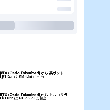
RTX (Ondo Tokenized) から 英ポンド

1 RTXon は £164.86 に相当
RTX (Ondo Tokenized) から トルコリラ

1 RTXon は ₺10,612.61 に相当