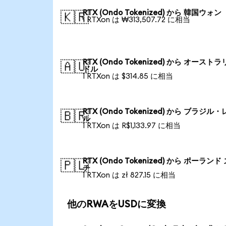
RTX (Ondo Tokenized) から 韓国ウォン
🇰🇷
1 RTXon は ₩313,507.72 に相当
RTX (Ondo Tokenized) から オースト
🇦🇺
ドル
1 RTXon は $314.85 に相当
RTX (Ondo Tokenized) から ブラジル
🇧🇷
ル
1 RTXon は R$1,133.97 に相当
RTX (Ondo Tokenized) から ポーランド
🇵🇱
チ
1 RTXon は zł 827.15 に相当
他のRWAをUSDに変換