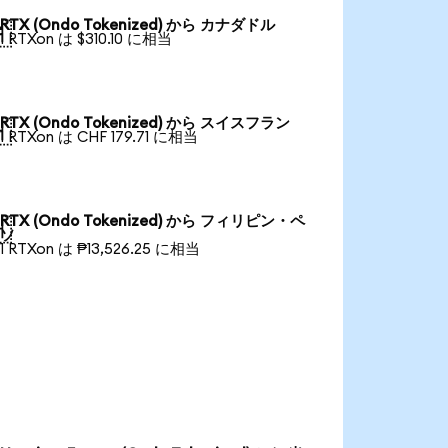
RTX (Ondo Tokenized) から カナダドル

1 RTXon は $310.10 に相当
RTX (Ondo Tokenized) から スイスフラン

1 RTXon は CHF 179.71 に相当
RTX (Ondo Tokenized) から フィリピン・ペ

ソ
1 RTXon は ₱13,526.25 に相当