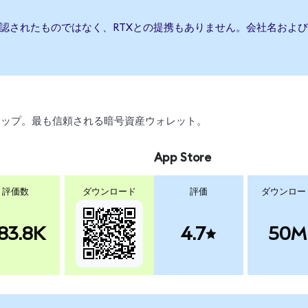
承認されたものではなく、RTXとの提携もありません。会社名およ
、スワップ。最も信頼される暗号資産ウォレット。
App Store
評価数
ダウンロード
評価
ダウンロー
83.8K
4.7
50M