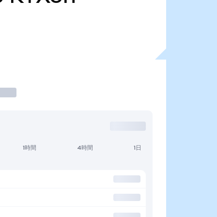
1時間
4時間
1日