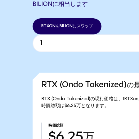
BILIONに相当します
RTXONをBILIONにスワップ
RTX (Ondo Tokenized
RTX (Ondo Tokenized)の現行価格は、1RTX
時価総額は$6.25万となります。
時価総額
$6.25万