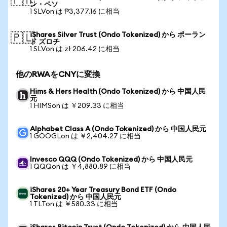
🇵🇭
ン・ペソ
1 SLVon は ₱3,377.16 に相当
iShares Silver Trust (Ondo Tokenized) から ポーラン
🇵🇱
ド ズロチ
1 SLVon は zł 206.42 に相当
他のRWAをCNYに変換
Hims & Hers Health (Ondo Tokenized) から 中国人民
元
1 HIMSon は ￥209.33 に相当
Alphabet Class A (Ondo Tokenized) から 中国人民元
1 GOOGLon は ￥2,404.27 に相当
Invesco QQQ (Ondo Tokenized) から 中国人民元
1 QQQon は ￥4,880.89 に相当
iShares 20+ Year Treasury Bond ETF (Ondo
Tokenized) から 中国人民元
1 TLTon は ￥580.33 に相当