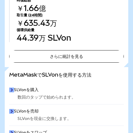
時価総額
￥1.66億
取引量
(24時間)
￥635.43万
循環供給量
44.39万
SLVon
さらに統計を見る
さらに統計を見る
MetaMaskでSLVonを使用する方法
SLVonを購入
数回のタップで始められます。
SLVonを売却
SLVonを現金に交換します。
SLVonをスワップ