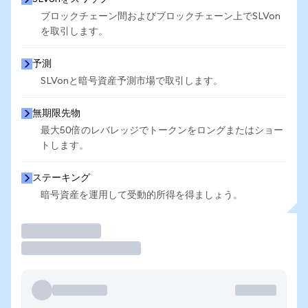
ブロックチェーン間およびブロックチェーン上でSLVon
を取引します。
予測
SLVonと暗号資産予測市場で取引します。
無期限先物
最大50倍のレバレッジでトークンをロングまたはショー
トします。
ステーキング
暗号資産を運用して受動的所得を得ましょう。
取引