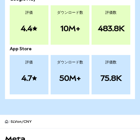
評価
ダウンロード数
評価数
4.4
10M+
483.8K
App Store
評価
ダウンロード数
評価数
4.7
50M+
75.8K
SLVon/CNY
MetaMaskサイトフッター