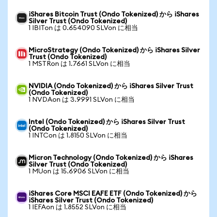
iShares Bitcoin Trust (Ondo Tokenized) から iShares
Silver Trust (Ondo Tokenized)
1 IBITon は 0.654090 SLVon に相当
MicroStrategy (Ondo Tokenized) から iShares Silver
Trust (Ondo Tokenized)
1 MSTRon は 1.7661 SLVon に相当
NVIDIA (Ondo Tokenized) から iShares Silver Trust
(Ondo Tokenized)
1 NVDAon は 3.9991 SLVon に相当
Intel (Ondo Tokenized) から iShares Silver Trust
(Ondo Tokenized)
1 INTCon は 1.8150 SLVon に相当
Micron Technology (Ondo Tokenized) から iShares
Silver Trust (Ondo Tokenized)
1 MUon は 15.6906 SLVon に相当
iShares Core MSCI EAFE ETF (Ondo Tokenized) から
iShares Silver Trust (Ondo Tokenized)
1 IEFAon は 1.8552 SLVon に相当