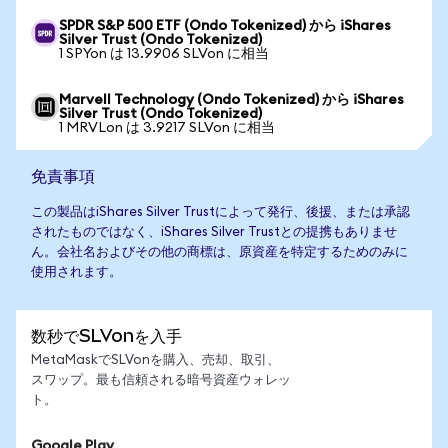
SPDR S&P 500 ETF (Ondo Tokenized) から iShares
Silver Trust (Ondo Tokenized)
1 SPYon は 13.9906 SLVon に相当
Marvell Technology (Ondo Tokenized) から iShares
Silver Trust (Ondo Tokenized)
1 MRVLon は 3.9217 SLVon に相当
免責事項
この製品はiShares Silver Trustによって発行、後援、または承認
されたものではなく、iShares Silver Trustとの提携もありませ
ん。会社名およびその他の商標は、原資産を特定するためのみに
使用されます。
数秒でSLVonを入手
MetaMaskでSLVonを購入、売却、取引、
スワップ。最も信頼される暗号資産ウォレッ
ト。
Google Play