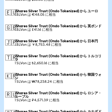
iShares Silver Trust (Ondo Tokenized) から ユーロ
🇪🇺
1 SLVon は €48.05 に相当
iShares Silver Trust (Ondo Tokenized) から 英ポンド
🇬🇧
1 SLVon は £41.16 に相当
iShares Silver Trust (Ondo Tokenized) から 日本円
🇯🇵
1 SLVon は ￥8,753.48 に相当
iShares Silver Trust (Ondo Tokenized) から トルコリ
🇹🇷
ラ
1 SLVon は ₺2,650.16 に相当
iShares Silver Trust (Ondo Tokenized) から 韓国ウォ
🇰🇷
ン
1 SLVon は ₩78,238.24 に相当
iShares Silver Trust (Ondo Tokenized) から ロシア・
🇷🇺
ルーブル
1 SLVon は ₽4,571.39 に相当
iShares Silver Trust (Ondo Tokenized) から カナダド