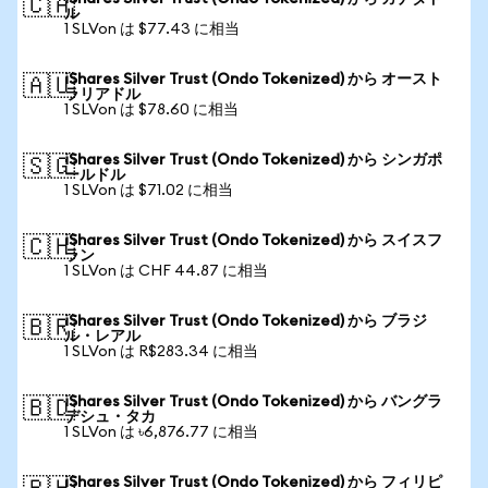
🇨🇦
ル
1 SLVon は $77.43 に相当
iShares Silver Trust (Ondo Tokenized) から オースト
🇦🇺
ラリアドル
1 SLVon は $78.60 に相当
iShares Silver Trust (Ondo Tokenized) から シンガポ
🇸🇬
ールドル
1 SLVon は $71.02 に相当
iShares Silver Trust (Ondo Tokenized) から スイスフ
🇨🇭
ラン
1 SLVon は CHF 44.87 に相当
iShares Silver Trust (Ondo Tokenized) から ブラジ
🇧🇷
ル・レアル
1 SLVon は R$283.34 に相当
iShares Silver Trust (Ondo Tokenized) から バングラ
🇧🇩
デシュ・タカ
1 SLVon は ৳6,876.77 に相当
iShares Silver Trust (Ondo Tokenized) から フィリピ