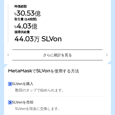
時価総額
৳30.53億
取引量
(24時間)
৳4.03億
循環供給量
44.03万
SLVon
さらに統計を見る
さらに統計を見る
MetaMaskでSLVonを使用する方法
SLVonを購入
数回のタップで始められます。
SLVonを売却
SLVonを現金に交換します。