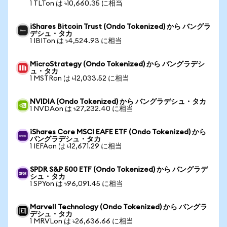
1 TLTon は ৳10,660.35 に相当
iShares Bitcoin Trust (Ondo Tokenized) から バングラ
デシュ・タカ
1 IBITon は ৳4,524.93 に相当
MicroStrategy (Ondo Tokenized) から バングラデシ
ュ・タカ
1 MSTRon は ৳12,033.52 に相当
NVIDIA (Ondo Tokenized) から バングラデシュ・タカ
1 NVDAon は ৳27,232.40 に相当
iShares Core MSCI EAFE ETF (Ondo Tokenized) から
バングラデシュ・タカ
1 IEFAon は ৳12,671.29 に相当
SPDR S&P 500 ETF (Ondo Tokenized) から バングラデ
シュ・タカ
1 SPYon は ৳96,091.45 に相当
Marvell Technology (Ondo Tokenized) から バングラ
デシュ・タカ
1 MRVLon は ৳26,636.66 に相当