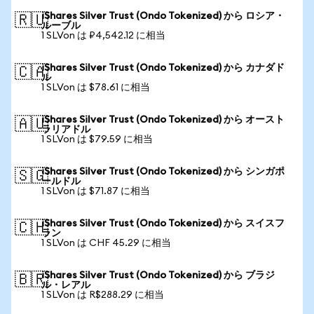
iShares Silver Trust (Ondo Tokenized) から ロシア・
🇷🇺
ルーブル
1 SLVon は ₽4,542.12 に相当
iShares Silver Trust (Ondo Tokenized) から カナダド
🇨🇦
ル
1 SLVon は $78.61 に相当
iShares Silver Trust (Ondo Tokenized) から オースト
🇦🇺
ラリアドル
1 SLVon は $79.59 に相当
iShares Silver Trust (Ondo Tokenized) から シンガポ
🇸🇬
ールドル
1 SLVon は $71.87 に相当
iShares Silver Trust (Ondo Tokenized) から スイスフ
🇨🇭
ラン
1 SLVon は CHF 45.29 に相当
iShares Silver Trust (Ondo Tokenized) から ブラジ
🇧🇷
ル・レアル
1 SLVon は R$288.29 に相当