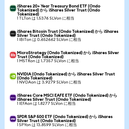
iShares 20+ Year Treasury Bond ETF (Ondo
Tokenized) から iShares Silver Trust (Ondo
Tokenized)
1 TLTon は 1.5376 SLVon に相当
iShares Bitcoin Trust (Ondo Tokenized) から iShares
Silver Trust (Ondo Tokenized)
1 IBITon は 0.652662 SLVon に相当
MicroStrategy (Ondo Tokenized) から iShares Silver
Trust (Ondo Tokenized)
1 MSTRon は 1.7357 SLVon に相当
NVIDIA (Ondo Tokenized) から iShares Silver Trust
(Ondo Tokenized)
1 NVDAon は 3.9279 SLVon に相当
iShares Core MSCI EAFE ETF (Ondo Tokenized) から
iShares Silver Trust (Ondo Tokenized)
1 IEFAon は 1.8277 SLVon に相当
SPDR S&P 500 ETF (Ondo Tokenized) から iShares
Silver Trust (Ondo Tokenized)
1 SPYon は 13.8599 SLVon に相当