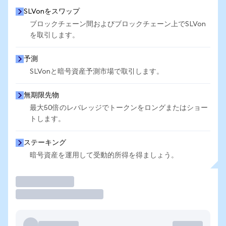
SLVonをスワップ
ブロックチェーン間およびブロックチェーン上でSLVon
を取引します。
予測
SLVonと暗号資産予測市場で取引します。
無期限先物
最大50倍のレバレッジでトークンをロングまたはショー
トします。
ステーキング
暗号資産を運用して受動的所得を得ましょう。
取引