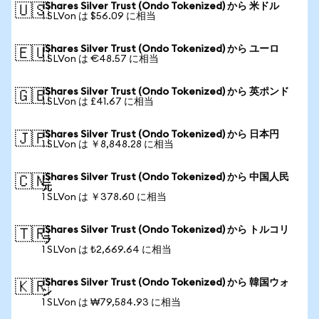
iShares Silver Trust (Ondo Tokenized) から 米ドル
🇺🇸
1 SLVon は $56.09 に相当
iShares Silver Trust (Ondo Tokenized) から ユーロ
🇪🇺
1 SLVon は €48.57 に相当
iShares Silver Trust (Ondo Tokenized) から 英ポンド
🇬🇧
1 SLVon は £41.67 に相当
iShares Silver Trust (Ondo Tokenized) から 日本円
🇯🇵
1 SLVon は ￥8,848.28 に相当
iShares Silver Trust (Ondo Tokenized) から 中国人民
🇨🇳
元
1 SLVon は ￥378.60 に相当
iShares Silver Trust (Ondo Tokenized) から トルコリ
🇹🇷
ラ
1 SLVon は ₺2,669.64 に相当
iShares Silver Trust (Ondo Tokenized) から 韓国ウォ
🇰🇷
ン
1 SLVon は ₩79,584.93 に相当