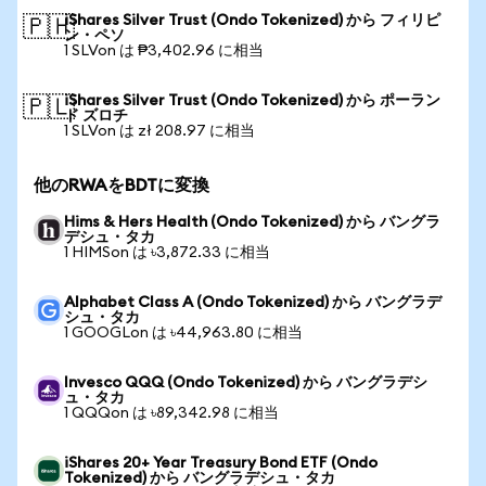
iShares Silver Trust (Ondo Tokenized) から フィリピ
🇵🇭
ン・ペソ
1 SLVon は ₱3,402.96 に相当
iShares Silver Trust (Ondo Tokenized) から ポーラン
🇵🇱
ド ズロチ
1 SLVon は zł 208.97 に相当
他のRWAをBDTに変換
Hims & Hers Health (Ondo Tokenized) から バングラ
デシュ・タカ
1 HIMSon は ৳3,872.33 に相当
Alphabet Class A (Ondo Tokenized) から バングラデ
シュ・タカ
1 GOOGLon は ৳44,963.80 に相当
Invesco QQQ (Ondo Tokenized) から バングラデシ
ュ・タカ
1 QQQon は ৳89,342.98 に相当
iShares 20+ Year Treasury Bond ETF (Ondo
Tokenized) から バングラデシュ・タカ