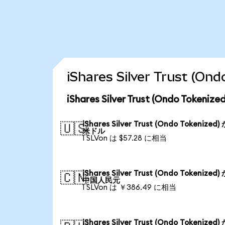
iShares Silver Trust
iShares Silver Trust (Ondo To
iShares Silver Trust (Ondo Tokenized
🇺🇸
米ドル
1 SLVon は $57.28 に相当
iShares Silver Trust (Ondo Tokenized
🇨🇳
中国人民元
1 SLVon は ￥386.49 に相当
iShares Silver Trust (Ondo Tokenized