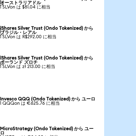

オーストラリアドル
1 SLVon は $81.04 に相当
iShares Silver Trust (Ondo Tokenized) から

ブラジル・レアル
1 SLVon は R$292.00 に相当
iShares Silver Trust (Ondo Tokenized) から

ポーランド ズロチ
1 SLVon は zł 213.00 に相当
Invesco QQQ (Ondo Tokenized) から ユーロ
1 QQQon は €625.76 に相当
MicroStrategy (Ondo Tokenized) から ユー
ロ