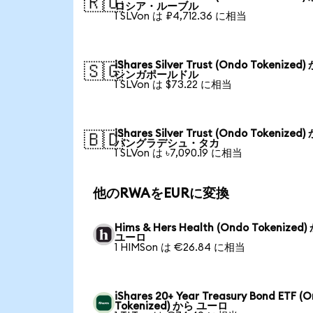
🇷🇺
ロシア・ルーブル
1 SLVon は ₽4,712.36 に相当
iShares Silver Trust (Ondo Tokenized
🇸🇬
シンガポールドル
1 SLVon は $73.22 に相当
iShares Silver Trust (Ondo Tokenized
🇧🇩
バングラデシュ・タカ
1 SLVon は ৳7,090.19 に相当
他のRWAをEURに変換
Hims & Hers Health (Ondo Tokenized
ユーロ
1 HIMSon は €26.84 に相当
iShares 20+ Year Treasury Bond ETF (
Tokenized) から ユーロ