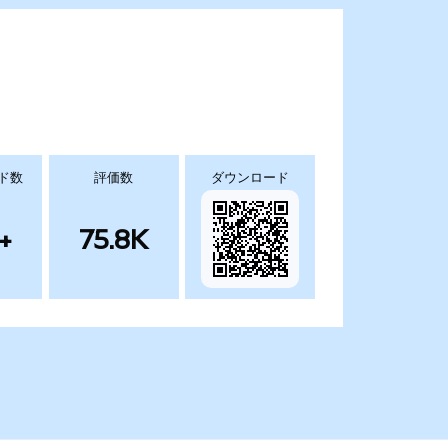
ド数
評価数
ダウンロード
+
75.8K