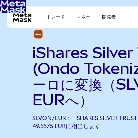
トレード
マネー
開発者
iShares Silver
(Ondo Token
ーロに変換（SL
EURへ）
SLVON/EUR：1 ISHARES SILVER TRUS
49.5575 EURに相当します