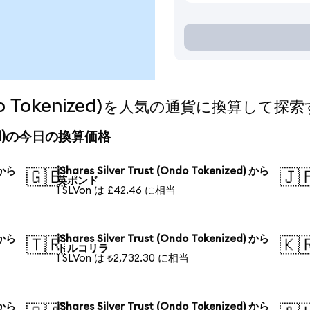
 (Ondo Tokenized)を人気の通貨に換算して探
kenized)の今日の換算価格
) から
iShares Silver Trust (Ondo Tokenized) から
🇬🇧
🇯
英ポンド
1 SLVon は £42.46 に相当
) から
iShares Silver Trust (Ondo Tokenized) から
🇹🇷
🇰
トルコリラ
1 SLVon は ₺2,732.30 に相当
) から
iShares Silver Trust (Ondo Tokenized) から