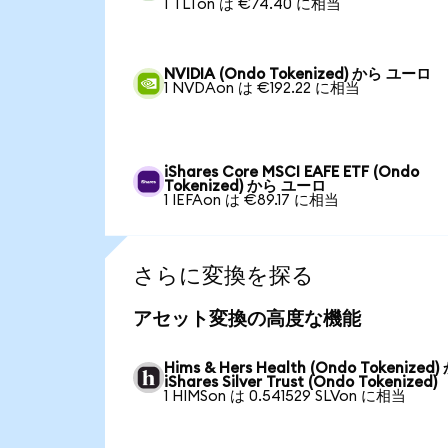
1 TLTon は €74.40 に相当
NVIDIA (Ondo Tokenized) から ユーロ
1 NVDAon は €192.22 に相当
iShares Core MSCI EAFE ETF (Ondo
Tokenized) から ユーロ
1 IEFAon は €89.17 に相当
さらに変換を探る
アセット変換の高度な機能
Hims & Hers Health (Ondo Tokenized
iShares Silver Trust (Ondo Tokenized)
1 HIMSon は 0.541529 SLVon に相当