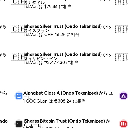
🇨🇦
🇦
カナダドル
1 SLVon は $79.86 に相当
) から
iShares Silver Trust (Ondo Tokenized) から
🇨🇭
🇧
スイスフラン
1 SLVon は CHF 46.29 に相当
) から
iShares Silver Trust (Ondo Tokenized) から
🇵🇭
🇵
フィリピン・ペソ
1 SLVon は ₱3,477.30 に相当
) から
Alphabet Class A (Ondo Tokenized) から ユ
ーロ
1 GOOGLon は €308.24 に相当
Ondo
iShares Bitcoin Trust (Ondo Tokenized) か
ら ユーロ