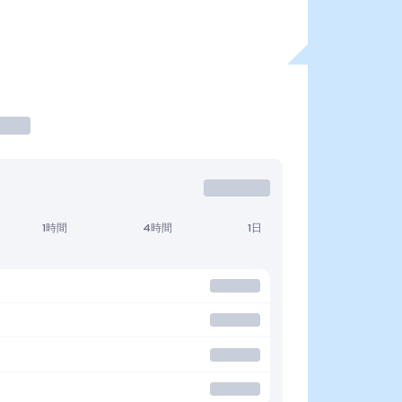
1時間
4時間
1日