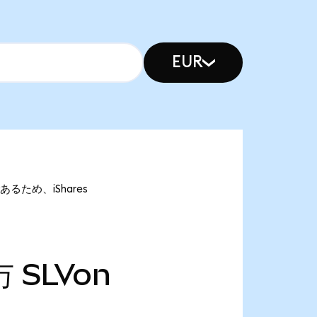
EUR
nであるため、iShares
万
SLVon