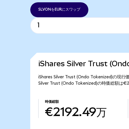
SLVONをEURにスワップ
iShares Silver Trust (
iShares Silver Trust (Ondo Tokeni
Silver Trust (Ondo Tokenized)の時価総
時価総額
€2192.49万