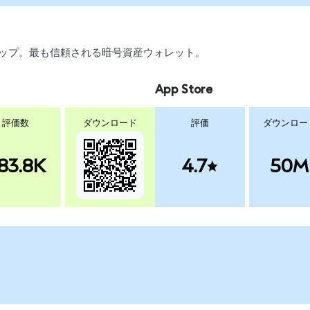
、スワップ。最も信頼される暗号資産ウォレット。
App Store
評価数
ダウンロード
評価
ダウンロー
83.8K
4.7
50M