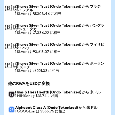
iShares Silver Trust (Ondo Tokenized) から ブラジ
🇧🇷
ル・レアル
1 SLVon は R$303.46 に相当
iShares Silver Trust (Ondo Tokenized) から バングラ
🇧🇩
デシュ・タカ
1 SLVon は ৳7,336.22 に相当
iShares Silver Trust (Ondo Tokenized) から フィリピ
🇵🇭
ン・ペソ
1 SLVon は ₱3,615.07 に相当
iShares Silver Trust (Ondo Tokenized) から ポーラン
🇵🇱
ド ズロチ
1 SLVon は zł 221.33 に相当
他のRWAをUSDに変換
Hims & Hers Health (Ondo Tokenized) から 米ドル
1 HIMSon は $31.74 に相当
Alphabet Class A (Ondo Tokenized) から 米ドル
1 GOOGLon は $355.75 に相当