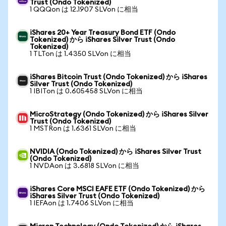
Trust (Ondo Tokenized)
1 QQQon は 12.1907 SLVon に相当
iShares 20+ Year Treasury Bond ETF (Ondo
Tokenized) から iShares Silver Trust (Ondo
Tokenized)
1 TLTon は 1.4350 SLVon に相当
iShares Bitcoin Trust (Ondo Tokenized) から iShares
Silver Trust (Ondo Tokenized)
1 IBITon は 0.605458 SLVon に相当
MicroStrategy (Ondo Tokenized) から iShares Silver
Trust (Ondo Tokenized)
1 MSTRon は 1.6361 SLVon に相当
NVIDIA (Ondo Tokenized) から iShares Silver Trust
(Ondo Tokenized)
1 NVDAon は 3.6818 SLVon に相当
iShares Core MSCI EAFE ETF (Ondo Tokenized) から
iShares Silver Trust (Ondo Tokenized)
1 IEFAon は 1.7406 SLVon に相当