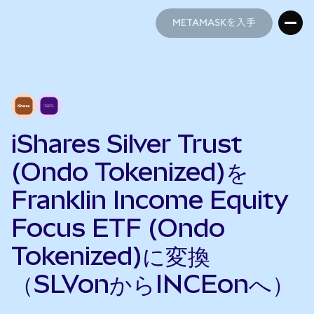
METAMASKを入手
METAMASKを入手
iShares Silver Trust
(Ondo Tokenized)を
Franklin Income Equity
Focus ETF (Ondo
Tokenized)に変換
（SLVonからINCEonへ）