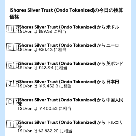
iShares Silver Trust (Ondo Tokenized)の今日の換算
価格
iShares Silver Trust (Ondo Tokenized) から 米ドル
🇺🇸
1 SLVon は $59.36 に相当
iShares Silver Trust (Ondo Tokenized) から ユーロ
🇪🇺
1 SLVon は €51.43 に相当
iShares Silver Trust (Ondo Tokenized) から 英ポンド
🇬🇧
1 SLVon は £43.94 に相当
iShares Silver Trust (Ondo Tokenized) から 日本円
🇯🇵
1 SLVon は ￥9,452.3 に相当
iShares Silver Trust (Ondo Tokenized) から 中国人民
🇨🇳
元
1 SLVon は ￥400.53 に相当
iShares Silver Trust (Ondo Tokenized) から トルコリ
🇹🇷
ラ
1 SLVon は ₺2,832.20 に相当