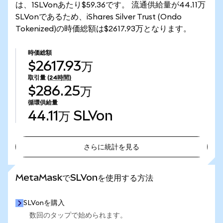
は、1SLVonあたり$59.36です。 流通供給量が44.11万
SLVonであるため、iShares Silver Trust (Ondo
Tokenized)の時価総額は$2617.93万となります。
時価総額
$2617.93万
取引量
(24時間)
$286.25万
循環供給量
44.11万
SLVon
さらに統計を見る
さらに統計を見る
MetaMaskでSLVonを使用する方法
SLVonを購入
数回のタップで始められます。