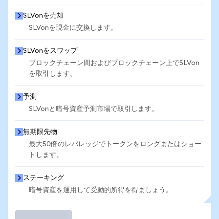
SLVonを売却
SLVonを現金に交換します。
SLVonをスワップ
ブロックチェーン間およびブロックチェーン上でSLVon
を取引します。
予測
SLVonと暗号資産予測市場で取引します。
無期限先物
最大50倍のレバレッジでトークンをロングまたはショー
トします。
ステーキング
暗号資産を運用して受動的所得を得ましょう。
取引