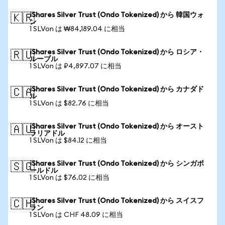
iShares Silver Trust (Ondo Tokenized) から 韓国ウォ
🇰🇷
ン
1 SLVon は ₩84,189.04 に相当
iShares Silver Trust (Ondo Tokenized) から ロシア・
🇷🇺
ルーブル
1 SLVon は ₽4,897.07 に相当
iShares Silver Trust (Ondo Tokenized) から カナダド
🇨🇦
ル
1 SLVon は $82.76 に相当
iShares Silver Trust (Ondo Tokenized) から オースト
🇦🇺
ラリアドル
1 SLVon は $84.12 に相当
iShares Silver Trust (Ondo Tokenized) から シンガポ
🇸🇬
ールドル
1 SLVon は $76.02 に相当
iShares Silver Trust (Ondo Tokenized) から スイスフ
🇨🇭
ラン
1 SLVon は CHF 48.09 に相当