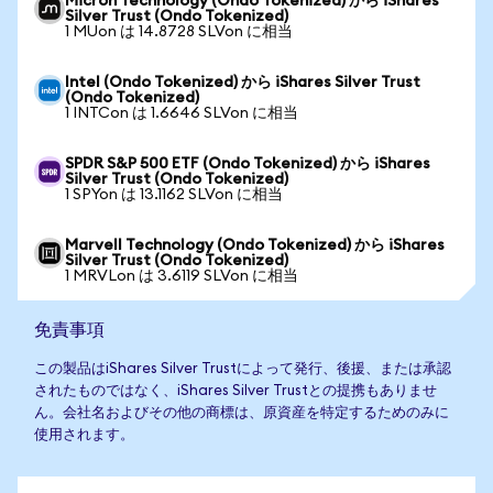
Micron Technology (Ondo Tokenized) から iShares
Silver Trust (Ondo Tokenized)
1 MUon は 14.8728 SLVon に相当
Intel (Ondo Tokenized) から iShares Silver Trust
(Ondo Tokenized)
1 INTCon は 1.6646 SLVon に相当
SPDR S&P 500 ETF (Ondo Tokenized) から iShares
Silver Trust (Ondo Tokenized)
1 SPYon は 13.1162 SLVon に相当
Marvell Technology (Ondo Tokenized) から iShares
Silver Trust (Ondo Tokenized)
1 MRVLon は 3.6119 SLVon に相当
免責事項
この製品はiShares Silver Trustによって発行、後援、または承認
されたものではなく、iShares Silver Trustとの提携もありませ
ん。会社名およびその他の商標は、原資産を特定するためのみに
使用されます。