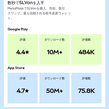
数秒でSLVonを入手
MetaMaskでSLVonを購入、売却、取引、
スワップ。最も信頼される暗号資産ウォレッ
ト。
Google Play
評価
ダウンロード数
評価数
4.4
10M+
484K
App Store
評価
ダウンロード数
評価数
4.7
50M+
75.8K