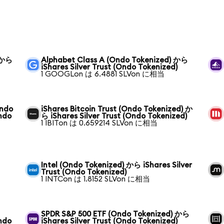
) から
Alphabet Class A (Ondo Tokenized) から
iShares Silver Trust (Ondo Tokenized)
1 GOOGLon は 6.4881 SLVon に相当
Ondo
iShares Bitcoin Trust (Ondo Tokenized) か
Ondo
ら iShares Silver Trust (Ondo Tokenized)
1 IBITon は 0.659214 SLVon に相当
Intel (Ondo Tokenized) から iShares Silver
Trust (Ondo Tokenized)
1 INTCon は 1.8152 SLVon に相当
SPDR S&P 500 ETF (Ondo Tokenized) から
Ondo
iShares Silver Trust (Ondo Tokenized)