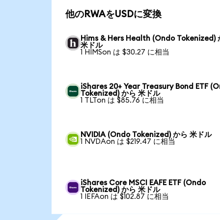
他のRWAをUSDに変換
Hims & Hers Health (Ondo Tokenized
米ドル
1 HIMSon は $30.27 に相当
iShares 20+ Year Treasury Bond ETF (
Tokenized) から 米ドル
1 TLTon は $85.76 に相当
NVIDIA (Ondo Tokenized) から 米ドル
1 NVDAon は $219.47 に相当
iShares Core MSCI EAFE ETF (Ondo
Tokenized) から 米ドル
1 IEFAon は $102.87 に相当