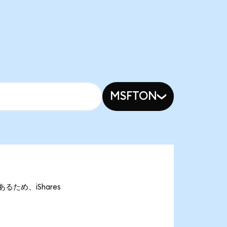
MSFTON
であるため、iShares