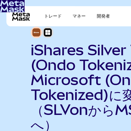
トレード
マネー
開発者
iShares Silver
(Ondo Tokeni
Microsoft (O
Tokenized)に
（SLVonからM
へ）