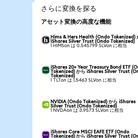
さらに変換を探る
アセット変換の高度な機能
Hims & Hers Health (Ondo Tokenized
iShares Silver Trust (Ondo Tokenized)
1 HIMSon は 0.545799 SLVon に相当
iShares 20+ Year Treasury Bond ETF (
Tokenized) から iShares Silver Trust (
Tokenized)
1 TLTon は 1.5463 SLVon に相当
NVIDIA (Ondo Tokenized) から iShares
Silver Trust (Ondo Tokenized)
1 NVDAon は 3.9573 SLVon に相当
iShares Core MSCI EAFE ETF (Ondo
Tokenized) から iShares Silver Trust (