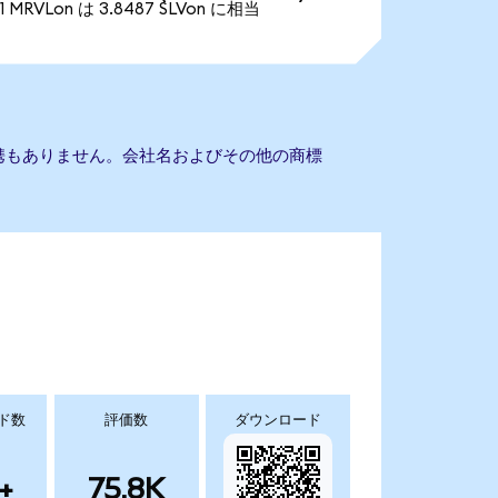
1 MRVLon は 3.8487 SLVon に相当
ustとの提携もありません。会社名およびその他の商標
ド数
評価数
ダウンロード
+
75.8K