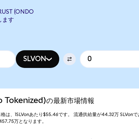
RUST (ONDO
当します
SLVON
Ondo Tokenized)の最新市場情報
zed)の現行価格は、1SLVonあたり$55.46です。 流通供給量が44.32万 SLVon
額は$2457.75万となります。