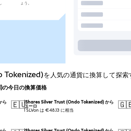
し
ょう。
 (Ondo Tokenized)を人気の通貨に換算して探
kenized)の今日の換算価格
) から
iShares Silver Trust (Ondo Tokenized) から
🇪🇺
🇬
ユーロ
1 SLVon は €48.13 に相当
) から
iShares Silver Trust (Ondo Tokenized) から