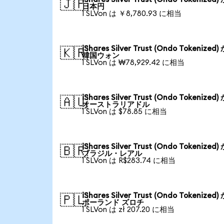
🇯🇵
日本円
1 SLVon は ￥8,780.93 に相当
iShares Silver Trust (Ondo Tokenized
🇰🇷
韓国ウォン
1 SLVon は ₩78,929.42 に相当
iShares Silver Trust (Ondo Tokenized
🇦🇺
オーストラリアドル
1 SLVon は $78.85 に相当
iShares Silver Trust (Ondo Tokenized
🇧🇷
ブラジル・レアル
1 SLVon は R$283.74 に相当
iShares Silver Trust (Ondo Tokenized
🇵🇱
ポーランド ズロチ
1 SLVon は zł 207.20 に相当