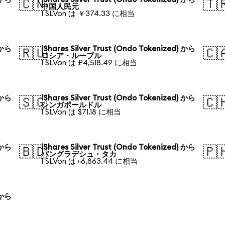
🇨🇳
🇹
中国人民元
1 SLVon は ￥374.33 に相当
) から
iShares Silver Trust (Ondo Tokenized) から
🇷🇺
🇨
ロシア・ルーブル
1 SLVon は ₽4,518.49 に相当
) から
iShares Silver Trust (Ondo Tokenized) から
🇸🇬
🇨
シンガポールドル
1 SLVon は $71.18 に相当
) から
iShares Silver Trust (Ondo Tokenized) から
🇧🇩
🇵
バングラデシュ・タカ
1 SLVon は ৳6,863.44 に相当
) から