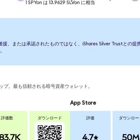
1 SPYon は 13.9629 SLVon に相当
って発行、後援、または承認されたものではなく、iShares Silver Tr
。
、スワップ。最も信頼される暗号資産ウォレット。
App Store
評価数
ダウンロード
評価
ダウンロー
83.7K
4.7
50M