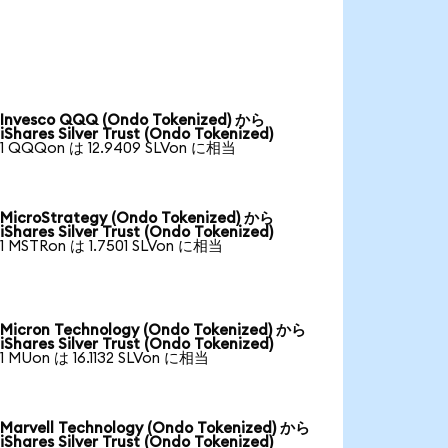
Invesco QQQ (Ondo Tokenized) から
iShares Silver Trust (Ondo Tokenized)
1 QQQon は 12.9409 SLVon に相当
MicroStrategy (Ondo Tokenized) から
iShares Silver Trust (Ondo Tokenized)
1 MSTRon は 1.7501 SLVon に相当
Micron Technology (Ondo Tokenized) から
iShares Silver Trust (Ondo Tokenized)
1 MUon は 16.1132 SLVon に相当
Marvell Technology (Ondo Tokenized) から
iShares Silver Trust (Ondo Tokenized)