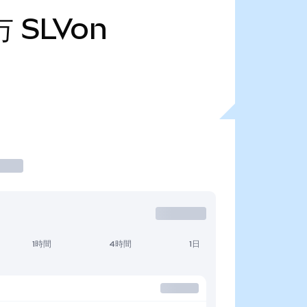
万
SLVon
1時間
4時間
1日