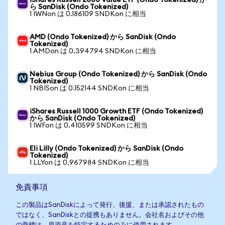
iShares Russell 2000 Value ETF (Ondo Tokenized) か
ら SanDisk (Ondo Tokenized)
1 IWNon は 0.186109 SNDKon に相当
AMD (Ondo Tokenized) から SanDisk (Ondo
Tokenized)
1 AMDon は 0.394794 SNDKon に相当
Nebius Group (Ondo Tokenized) から SanDisk (Ondo
Tokenized)
1 NBISon は 0.152144 SNDKon に相当
iShares Russell 1000 Growth ETF (Ondo Tokenized)
から SanDisk (Ondo Tokenized)
1 IWFon は 0.410599 SNDKon に相当
Eli Lilly (Ondo Tokenized) から SanDisk (Ondo
Tokenized)
1 LLYon は 0.967984 SNDKon に相当
免責事項
この製品はSanDiskによって発行、後援、または承認されたもの
ではなく、SanDiskとの提携もありません。会社名およびその他