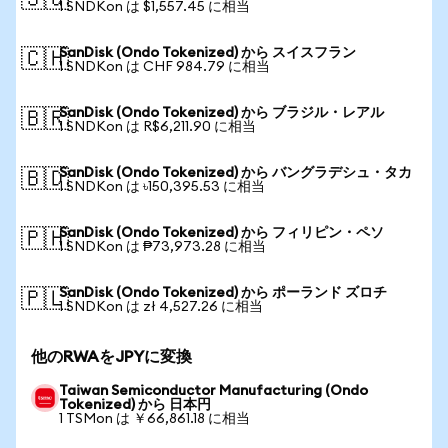
🇸🇬
1 SNDKon は $1,557.45 に相当
SanDisk (Ondo Tokenized) から スイスフラン
🇨🇭
1 SNDKon は CHF 984.79 に相当
SanDisk (Ondo Tokenized) から ブラジル・レアル
🇧🇷
1 SNDKon は R$6,211.90 に相当
SanDisk (Ondo Tokenized) から バングラデシュ・タカ
🇧🇩
1 SNDKon は ৳150,395.53 に相当
SanDisk (Ondo Tokenized) から フィリピン・ペソ
🇵🇭
1 SNDKon は ₱73,973.28 に相当
SanDisk (Ondo Tokenized) から ポーランド ズロチ
🇵🇱
1 SNDKon は zł 4,527.26 に相当
他のRWAをJPYに変換
Taiwan Semiconductor Manufacturing (Ondo
Tokenized) から 日本円
1 TSMon は ￥66,861.18 に相当