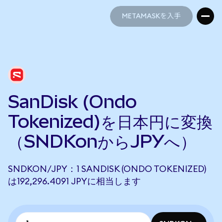
METAMASKを入手
METAMASKを入手
SanDisk (Ondo
Tokenized)を日本円に変換
（SNDKonからJPYへ）
SNDKON/JPY：1 SANDISK (ONDO TOKENIZED)
は192,296.4091 JPYに相当します