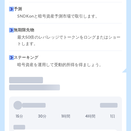
予測
SNDKonと暗号資産予測市場で取引します。
無期限先物
最大50倍のレバレッジでトークンをロングまたはショー
トします。
ステーキング
暗号資産を運用して受動的所得を得ましょう。
取引
15分
30分
1時間
4時間
1日