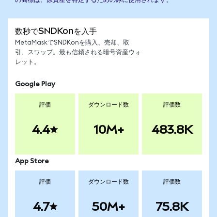
の商標は、原資産を特定するためのみに使用されます。
数秒でSNDKonを入手
MetaMaskでSNDKonを購入、売却、取
引、スワップ。最も信頼される暗号資産ウォ
レット。
Google Play
評価
ダウンロード数
評価数
4.4
10M+
483.8K
App Store
評価
ダウンロード数
評価数
4.7
50M+
75.8K