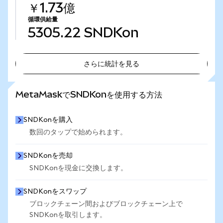
￥1.73億
循環供給量
5305.22
SNDKon
さらに統計を見る
さらに統計を見る
MetaMaskでSNDKonを使用する方法
SNDKonを購入
数回のタップで始められます。
SNDKonを売却
SNDKonを現金に交換します。
SNDKonをスワップ
ブロックチェーン間およびブロックチェーン上で
SNDKonを取引します。