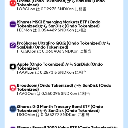
Oracle (Ondo Tokenized) から SanDisk (Ondo
Tokenized)
1 ORCLon は 0.119975 SNDKon に相当
iShares MSCI Emerging Markets ETF (Ondo
Tokenized) から SanDisk (Ondo Tokenized)
1 EEMon は 0.054489 SNDKon に相当
ProShares UltraPro QQQ (Ondo Tokenized) から
SanDisk (Ondo Tokenized)
1 TQQQon は 0.060406 SNDKon に相当
Apple (Ondo Tokenized) から SanDisk (Ondo
Tokenized)
1 AAPLon は 0.257315 SNDKon に相当
Broadcom (Ondo Tokenized) から SanDisk (Ondo
Tokenized)
1 AVGOon は 0.350095 SNDKon に相当
iShares 0-3 Month Treasury Bond ETF (Ondo
Tokenized) から SanDisk (Ondo Tokenized)
1 SGOVon は 0.083277 SNDKon に相当