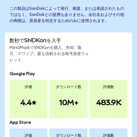
この製品はSanDiskによって発行、後援、または承認されたもの
ではなく、SanDiskとの提携もありません。会社名およびその他
の商標は、原資産を特定するためのみに使用されます。
数秒でSNDKonを入手
MetaMaskでSNDKonを購入、売却、取
引、スワップ。最も信頼される暗号資産ウォ
レット。
Google Play
評価
ダウンロード数
評価数
4.4
10M+
483.9K
App Store
評価
ダウンロード数
評価数