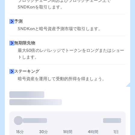
ブロックチェーン間およびブロックチェーン上で
SNDKonを取引します。
予測
SNDKonと暗号資産予測市場で取引します。
無期限先物
最大50倍のレバレッジでトークンをロングまたはショー
トします。
ステーキング
暗号資産を運用して受動的所得を得ましょう。
取引
15分
30分
1時間
4時間
1日