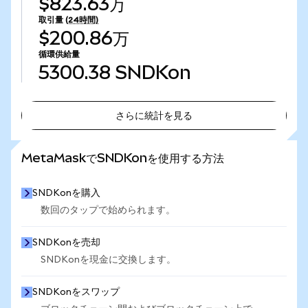
$823.63万
取引量
(24時間)
$200.86万
循環供給量
5300.38
SNDKon
さらに統計を見る
さらに統計を見る
MetaMaskでSNDKonを使用する方法
SNDKonを購入
数回のタップで始められます。
SNDKonを売却
SNDKonを現金に交換します。
SNDKonをスワップ