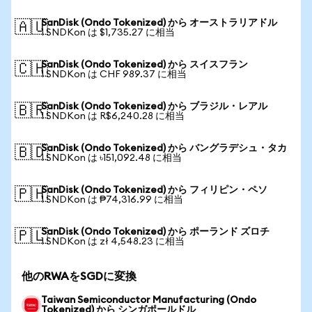
SanDisk (Ondo Tokenized) から オーストラリアドル
🇦🇺
1 SNDKon は $1,735.27 に相当
SanDisk (Ondo Tokenized) から スイスフラン
🇨🇭
1 SNDKon は CHF 989.37 に相当
SanDisk (Ondo Tokenized) から ブラジル・レアル
🇧🇷
1 SNDKon は R$6,240.28 に相当
SanDisk (Ondo Tokenized) から バングラデシュ・タカ
🇧🇩
1 SNDKon は ৳151,092.48 に相当
SanDisk (Ondo Tokenized) から フィリピン・ペソ
🇵🇭
1 SNDKon は ₱74,316.99 に相当
SanDisk (Ondo Tokenized) から ポーランド ズロチ
🇵🇱
1 SNDKon は zł 4,548.23 に相当
他のRWAをSGDに変換
Taiwan Semiconductor Manufacturing (Ondo
Tokenized) から シンガポールドル