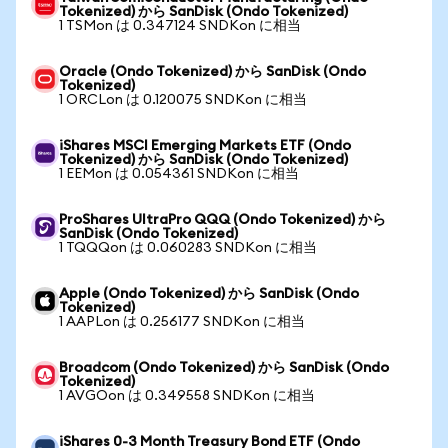
Tokenized) から SanDisk (Ondo Tokenized)
1 TSMon は 0.347124 SNDKon に相当
Oracle (Ondo Tokenized) から SanDisk (Ondo
Tokenized)
1 ORCLon は 0.120075 SNDKon に相当
iShares MSCI Emerging Markets ETF (Ondo
Tokenized) から SanDisk (Ondo Tokenized)
1 EEMon は 0.054361 SNDKon に相当
ProShares UltraPro QQQ (Ondo Tokenized) から
SanDisk (Ondo Tokenized)
1 TQQQon は 0.060283 SNDKon に相当
Apple (Ondo Tokenized) から SanDisk (Ondo
Tokenized)
1 AAPLon は 0.256177 SNDKon に相当
Broadcom (Ondo Tokenized) から SanDisk (Ondo
Tokenized)
1 AVGOon は 0.349558 SNDKon に相当
iShares 0-3 Month Treasury Bond ETF (Ondo