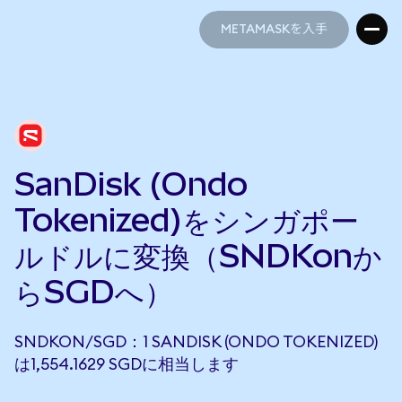
METAMASKを入手
METAMASKを入手
SanDisk (Ondo
Tokenized)をシンガポー
ルドルに変換（SNDKonか
らSGDへ）
SNDKON/SGD：1 SANDISK (ONDO TOKENIZED)
は1,554.1629 SGDに相当します