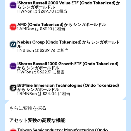
iShares Russell 2000 Value ETF (Ondo Tokenized) か
ら シンガポールドル
1 IWNon は $289.70 に相当
AMD (Ondo Tokenized) から シンガポールドル
1 AMDon は $611.10 に相当
Nebius Group (Ondo Tokenized) から シンガポールド
ル
1 NBISon は $239.76 に相当
iShares Russell 1000 Growth ETF (Ondo Tokenized)
から シンガポールドル
1 IWFon は $622.51 に相当
BitMine Immersion Technologies (Ondo Tokenized)
から シンガポールドル
1 BMNRon は $24.04 に相当
さらに変換を探る
アセット変換の高度な機能
Taiwan Semiconductor Manufacturing (Ondo