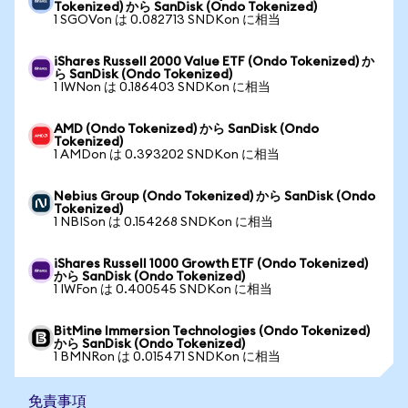
Tokenized) から SanDisk (Ondo Tokenized)
1 SGOVon は 0.082713 SNDKon に相当
iShares Russell 2000 Value ETF (Ondo Tokenized) か
ら SanDisk (Ondo Tokenized)
1 IWNon は 0.186403 SNDKon に相当
AMD (Ondo Tokenized) から SanDisk (Ondo
Tokenized)
1 AMDon は 0.393202 SNDKon に相当
Nebius Group (Ondo Tokenized) から SanDisk (Ondo
Tokenized)
1 NBISon は 0.154268 SNDKon に相当
iShares Russell 1000 Growth ETF (Ondo Tokenized)
から SanDisk (Ondo Tokenized)
1 IWFon は 0.400545 SNDKon に相当
BitMine Immersion Technologies (Ondo Tokenized)
から SanDisk (Ondo Tokenized)
1 BMNRon は 0.015471 SNDKon に相当
免責事項