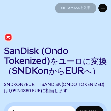
METAMASKを入手
METAMASKを入手
SanDisk (Ondo
Tokenized)をユーロに変換
（SNDKonからEURへ）
SNDKON/EUR：1 SANDISK (ONDO TOKENIZED)
は1,092.4380 EURに相当します