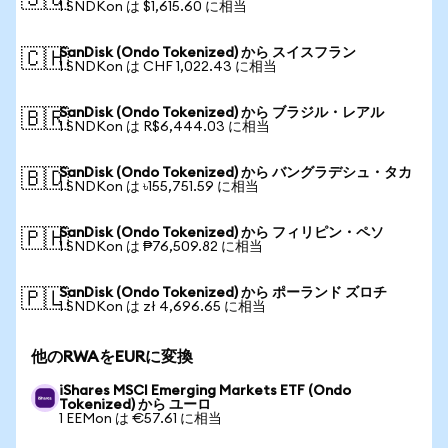
🇸🇬
1 SNDKon は $1,615.60 に相当
SanDisk (Ondo Tokenized) から スイスフラン
🇨🇭
1 SNDKon は CHF 1,022.43 に相当
SanDisk (Ondo Tokenized) から ブラジル・レアル
🇧🇷
1 SNDKon は R$6,444.03 に相当
SanDisk (Ondo Tokenized) から バングラデシュ・タカ
🇧🇩
1 SNDKon は ৳155,751.59 に相当
SanDisk (Ondo Tokenized) から フィリピン・ペソ
🇵🇭
1 SNDKon は ₱76,509.82 に相当
SanDisk (Ondo Tokenized) から ポーランド ズロチ
🇵🇱
1 SNDKon は zł 4,696.65 に相当
他のRWAをEURに変換
iShares MSCI Emerging Markets ETF (Ondo
Tokenized) から ユーロ
1 EEMon は €57.61 に相当