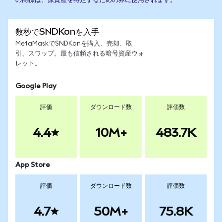
の商標は、原資産を特定するためのみに使用されます。
数秒でSNDKonを入手
MetaMaskでSNDKonを購入、売却、取
引、スワップ。最も信頼される暗号資産ウォ
レット。
Google Play
評価
ダウンロード数
評価数
4.4
10M+
483.7K
App Store
評価
ダウンロード数
評価数
4.7
50M+
75.8K