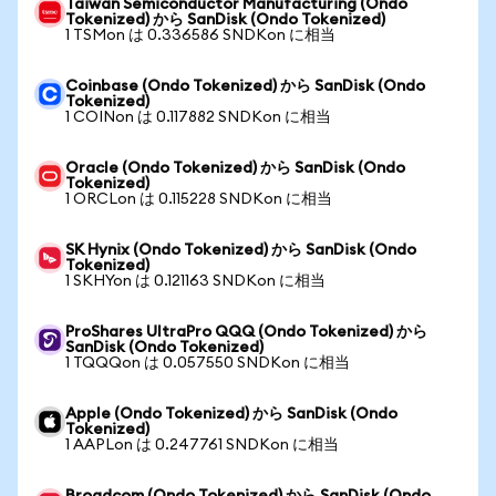
Taiwan Semiconductor Manufacturing (Ondo
Tokenized) から SanDisk (Ondo Tokenized)
1 TSMon は 0.336586 SNDKon に相当
Coinbase (Ondo Tokenized) から SanDisk (Ondo
Tokenized)
1 COINon は 0.117882 SNDKon に相当
Oracle (Ondo Tokenized) から SanDisk (Ondo
Tokenized)
1 ORCLon は 0.115228 SNDKon に相当
SK Hynix (Ondo Tokenized) から SanDisk (Ondo
Tokenized)
1 SKHYon は 0.121163 SNDKon に相当
ProShares UltraPro QQQ (Ondo Tokenized) から
SanDisk (Ondo Tokenized)
1 TQQQon は 0.057550 SNDKon に相当
Apple (Ondo Tokenized) から SanDisk (Ondo
Tokenized)
1 AAPLon は 0.247761 SNDKon に相当