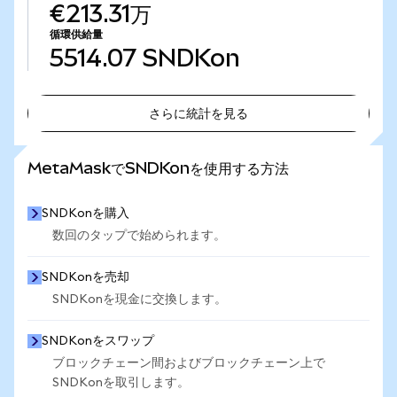
€213.31万
循環供給量
5514.07
SNDKon
さらに統計を見る
さらに統計を見る
MetaMaskでSNDKonを使用する方法
SNDKonを購入
数回のタップで始められます。
SNDKonを売却
SNDKonを現金に交換します。
SNDKonをスワップ
ブロックチェーン間およびブロックチェーン上で
SNDKonを取引します。