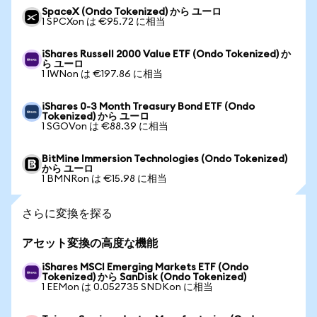
SpaceX (Ondo Tokenized) から ユーロ
1 SPCXon は €95.72 に相当
iShares Russell 2000 Value ETF (Ondo Tokenized) か
ら ユーロ
1 IWNon は €197.86 に相当
iShares 0-3 Month Treasury Bond ETF (Ondo
Tokenized) から ユーロ
1 SGOVon は €88.39 に相当
BitMine Immersion Technologies (Ondo Tokenized)
から ユーロ
1 BMNRon は €15.98 に相当
さらに変換を探る
アセット変換の高度な機能
iShares MSCI Emerging Markets ETF (Ondo
Tokenized) から SanDisk (Ondo Tokenized)
1 EEMon は 0.052735 SNDKon に相当