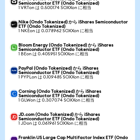
Semiconductor ETF (Ondo Tokenized)
1 VRTon は 0.500174 SOXXon に相当
Nike (Ondo Tokenized) から iShares Semiconductor
ETF (Ondo Tokenized)
1 NKEon は 0.078962 SOXXon に相当
Bloom Energy (Ondo Tokenized) から iShares
Semiconductor ETF (Ondo Tokenized)
1 BEon は 0.405951 SOXXon に相当
PayPal (Ondo Tokenized) から iShares
Semiconductor ETF (Ondo Tokenized)
1 PYPLon は 0.109485 SOXXon に相当
Corning (Ondo Tokenized) から iShares
Semiconductor ETF (Ondo Tokenized)
1 GLWon は 0.307074 SOXXon に相当
JD.com (Ondo Tokenized) から iShares
Semiconductor ETF (Ondo Tokenized)
1 JDon は 0.061961 SOXXon に相当
Franklin US Large Cap Multifactor Index ETF (Ondo