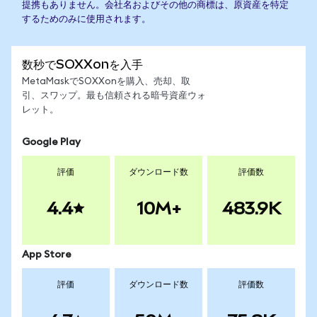
提携もありません。会社名およびその他の商標は、原資産を特定
するためのみに使用されます。
数秒でSOXXonを入手
MetaMaskでSOXXonを購入、売却、取
引、スワップ。最も信頼される暗号資産ウォ
レット。
Google Play
評価
ダウンロード数
評価数
4.4
10M+
483.9K
App Store
評価
ダウンロード数
評価数