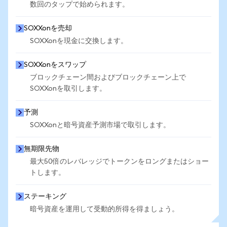
数回のタップで始められます。
SOXXonを売却
SOXXonを現金に交換します。
SOXXonをスワップ
ブロックチェーン間およびブロックチェーン上で
SOXXonを取引します。
予測
SOXXonと暗号資産予測市場で取引します。
無期限先物
最大50倍のレバレッジでトークンをロングまたはショー
トします。
ステーキング
暗号資産を運用して受動的所得を得ましょう。