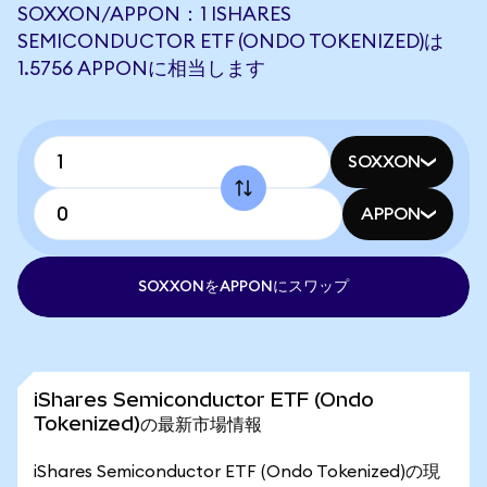
SOXXON/APPON：1 ISHARES
SEMICONDUCTOR ETF (ONDO TOKENIZED)は
1.5756 APPONに相当します
SOXXON
APPON
SOXXONをAPPONにスワップ
iShares Semiconductor ETF (Ondo
Tokenized)の最新市場情報
iShares Semiconductor ETF (Ondo Tokenized)の現