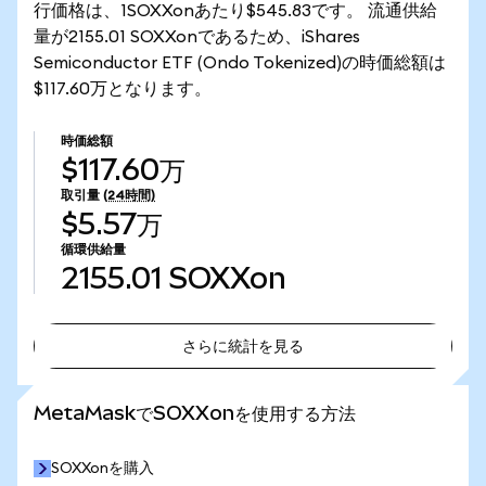
行価格は、1SOXXonあたり$545.83です。 流通供給
量が2155.01 SOXXonであるため、iShares
Semiconductor ETF (Ondo Tokenized)の時価総額は
$117.60万となります。
時価総額
$117.60万
取引量
(24時間)
$5.57万
循環供給量
2155.01
SOXXon
さらに統計を見る
さらに統計を見る
MetaMaskでSOXXonを使用する方法
SOXXonを購入