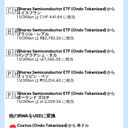
iShares Semiconductor ETF (Ondo Tokenized) から
🇨🇭
スイスフラン
1 SOXXon は CHF 441.84 に相当
iShares Semiconductor ETF (Ondo Tokenized) から
🇧🇷
ブラジル・レアル
1 SOXXon は R$2,782.26 に相当
iShares Semiconductor ETF (Ondo Tokenized) から
🇧🇩
バングラデシュ・タカ
1 SOXXon は ৳67,365.38 に相当
iShares Semiconductor ETF (Ondo Tokenized) から
🇵🇭
フィリピン・ペソ
1 SOXXon は ₱33,134.60 に相当
iShares Semiconductor ETF (Ondo Tokenized) から
🇵🇱
ポーランド ズロチ
1 SOXXon は zł 2,029.36 に相当
他のRWAをUSDに変換
Costco (Ondo Tokenized) から 米ドル