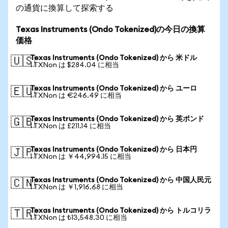
の通貨に換算して探索する
Texas Instruments (Ondo Tokenized)の今日の換算
価格
Texas Instruments (Ondo Tokenized) から 米ドル
🇺🇸
1 TXNon は $284.04 に相当
Texas Instruments (Ondo Tokenized) から ユーロ
🇪🇺
1 TXNon は €246.49 に相当
Texas Instruments (Ondo Tokenized) から 英ポンド
🇬🇧
1 TXNon は £211.14 に相当
Texas Instruments (Ondo Tokenized) から 日本円
🇯🇵
1 TXNon は ￥44,994.15 に相当
Texas Instruments (Ondo Tokenized) から 中国人民元
🇨🇳
1 TXNon は ￥1,916.68 に相当
Texas Instruments (Ondo Tokenized) から トルコリラ
🇹🇷
1 TXNon は ₺13,548.30 に相当