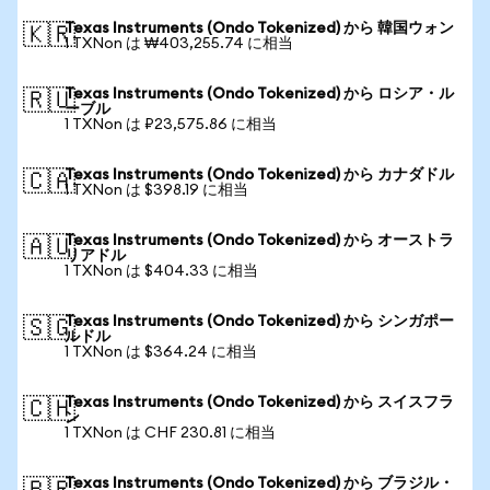
Texas Instruments (Ondo Tokenized) から 韓国ウォン
🇰🇷
1 TXNon は ₩403,255.74 に相当
Texas Instruments (Ondo Tokenized) から ロシア・ル
🇷🇺
ーブル
1 TXNon は ₽23,575.86 に相当
Texas Instruments (Ondo Tokenized) から カナダドル
🇨🇦
1 TXNon は $398.19 に相当
Texas Instruments (Ondo Tokenized) から オーストラ
🇦🇺
リアドル
1 TXNon は $404.33 に相当
Texas Instruments (Ondo Tokenized) から シンガポー
🇸🇬
ルドル
1 TXNon は $364.24 に相当
Texas Instruments (Ondo Tokenized) から スイスフラ
🇨🇭
ン
1 TXNon は CHF 230.81 に相当
Texas Instruments (Ondo Tokenized) から ブラジル・