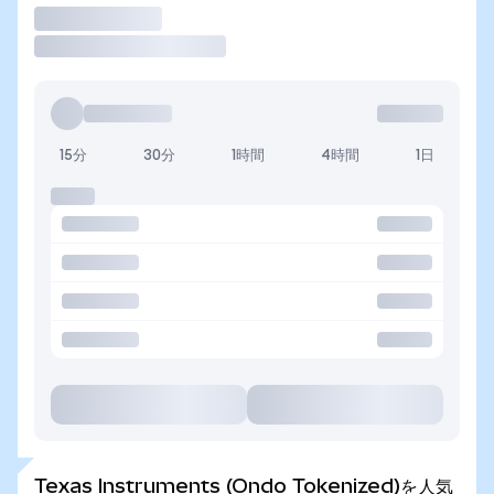
取引
15分
30分
1時間
4時間
1日
Texas Instruments (Ondo Tokenized)を人気