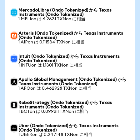
MercadoLibre (Ondo Tokenized) から Texas
Instruments (Ondo Tokenized)
1 MELIon は 6.2631 TXNon に相当
Arteris (Ondo Tokenized) から Texas Instruments
(Ondo Tokenized)
1 AIPon は 0.111534 TXNon に相当
Intuit (Ondo Tokenized) から Texas Instruments
(Ondo Tokenized)
1 INTUon は 1.1301 TXNon に相当
Apollo Global Management (Ondo Tokenized) から
Texas Instruments (Ondo Tokenized)
1 APOon は 0.462928 TXNon に相当
RoboStrategy (Ondo Tokenized) から Texas
Instruments (Ondo Tokenized)
1 BOTon は 0.099211 TXNon に相当
Uber (Ondo Tokenized) から Texas Instruments
(Ondo Tokenized)
1 UBERon は 0.247148 TXNon に相当