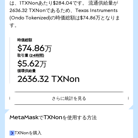
は、1TXNonあたり$284.04です。 流通供給量が
2636.32 TXNonであるため、Texas Instruments
(Ondo Tokenized)の時価総額は$74.86万となりま
す。
時価総額
$74.86万
取引量
(24時間)
$5.62万
循環供給量
2636.32
TXNon
さらに統計を見る
さらに統計を見る
MetaMaskでTXNonを使用する方法
TXNonを購入