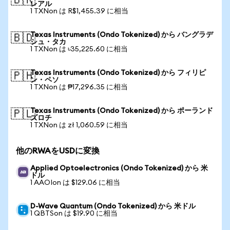
🇧🇷
レアル
1 TXNon は R$1,455.39 に相当
Texas Instruments (Ondo Tokenized) から バングラデ
🇧🇩
シュ・タカ
1 TXNon は ৳35,225.60 に相当
Texas Instruments (Ondo Tokenized) から フィリピ
🇵🇭
ン・ペソ
1 TXNon は ₱17,296.35 に相当
Texas Instruments (Ondo Tokenized) から ポーランド
🇵🇱
ズロチ
1 TXNon は zł 1,060.59 に相当
他のRWAをUSDに変換
Applied Optoelectronics (Ondo Tokenized) から 米
ドル
1 AAOIon は $129.06 に相当
D-Wave Quantum (Ondo Tokenized) から 米ドル
1 QBTSon は $19.90 に相当