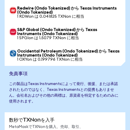
Redwire (Ondo Tokenized) から Texas Instruments
(Ondo Tokenized)
1 RDWon は 0.041825 TXNon に相当
S&P Global (Ondo Tokenized) から Texas
Instruments (Ondo Tokenized)
1 SPGIon は 1.5079 TXNon に相当
Occidental Petroleum (Ondo Tokenized) から Texas
Instruments (Ondo Tokenized)
1 OXYon は 0.199796 TXNon に相当
免責事項
この製品はTexas Instrumentsによって発行、後援、または承認
されたものではなく、Texas Instrumentsとの提携もありませ
ん。会社名およびその他の商標は、原資産を特定するためのみに
使用されます。
数秒でTXNonを入手
MetaMaskでTXNonを購入、売却、取引、