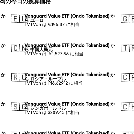
kenized)の今日の換算価格
) か
Vanguard Value ETF (Ondo Tokenized) か
🇪🇺
🇬
ら ユーロ
1 VTVon は €195.87 に相当
) か
Vanguard Value ETF (Ondo Tokenized) か
🇨🇳
🇹
ら 中国人民元
1 VTVon は ￥1,527.88 に相当
) か
Vanguard Value ETF (Ondo Tokenized) か
🇷🇺
🇨
ら ロシア・ルーブル
1 VTVon は ₽18,629.12 に相当
) か
Vanguard Value ETF (Ondo Tokenized) か
🇸🇬
🇨
ら シンガポールドル
1 VTVon は $289.43 に相当
) か
Vanguard Value ETF (Ondo Tokenized) か