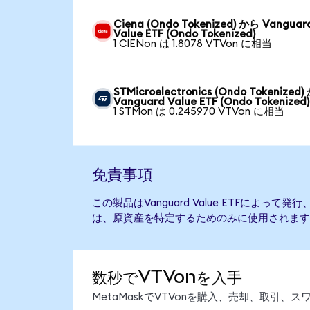
Ciena (Ondo Tokenized) から Vanguar
Value ETF (Ondo Tokenized)
1 CIENon は 1.8078 VTVon に相当
STMicroelectronics (Ondo Tokenized
Vanguard Value ETF (Ondo Tokenized)
1 STMon は 0.245970 VTVon に相当
免責事項
この製品はVanguard Value ETFによっ
は、原資産を特定するためのみに使用されます
数秒でVTVonを入手
MetaMaskでVTVonを購入、売却、取引