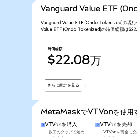
Vanguard Value ETF (
Vanguard Value ETF (Ondo Tokeniz
Value ETF (Ondo Tokenized)の時価総額は
時価総額
$22.08万
さらに統計を見る
さらに統計を見る
MetaMaskでVTVonを使
VTVonを購入
VTVonを売却
数回のタップで始め
VTVonを現金に交