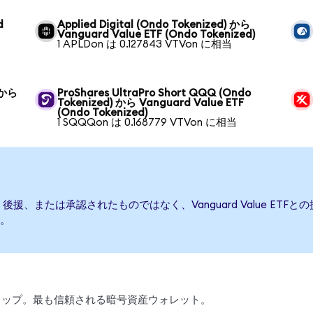
d
Applied Digital (Ondo Tokenized) から
Vanguard Value ETF (Ondo Tokenized)
1 APLDon は 0.127843 VTVon に相当
) から
ProShares UltraPro Short QQQ (Ondo
Tokenized) から Vanguard Value ETF
(Ondo Tokenized)
1 SQQQon は 0.168779 VTVon に相当
て発行、後援、または承認されたものではなく、Vanguard Value 
。
、スワップ。最も信頼される暗号資産ウォレット。