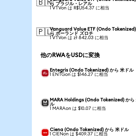
🇧🇷
ら ブラジル・レアル
1 VTVon は R$1,154.37 に相当
Vanguard Value ETF (Ondo Tokenized
🇵🇱
ら ポーランド ズロチ
1 VTVon は zł 842.03 に相当
他のRWAをUSDに変換
Entegris (Ondo Tokenized) から 米ドル
1 ENTGon は $146.27 に相当
MARA Holdings (Ondo Tokenized) か
ル
1 MARAon は $10.07 に相当
Ciena (Ondo Tokenized) から 米ドル
1 CIENon は $409.37 に相当