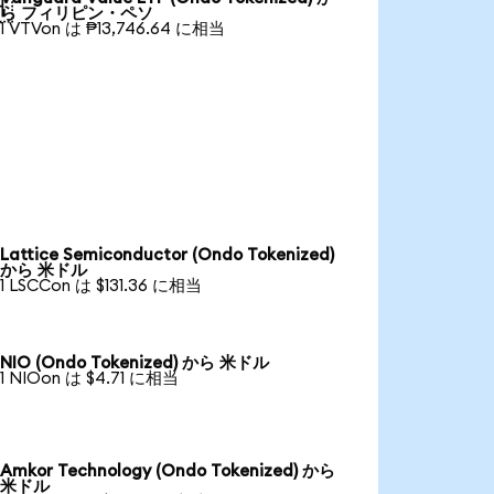

ら フィリピン・ペソ
1 VTVon は ₱13,746.64 に相当
Lattice Semiconductor (Ondo Tokenized)
から 米ドル
1 LSCCon は $131.36 に相当
NIO (Ondo Tokenized) から 米ドル
1 NIOon は $4.71 に相当
Amkor Technology (Ondo Tokenized) から
米ドル