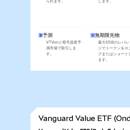
られます。
します。
予測
無期限先物
VTVonと暗号資産予
最大50倍のレバレ
測市場で取引しま
ジでトークンをロ
す。
グまたはショート
ます。
Vanguard Value ETF 