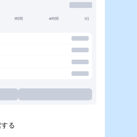
1時間
4時間
1日
探索する