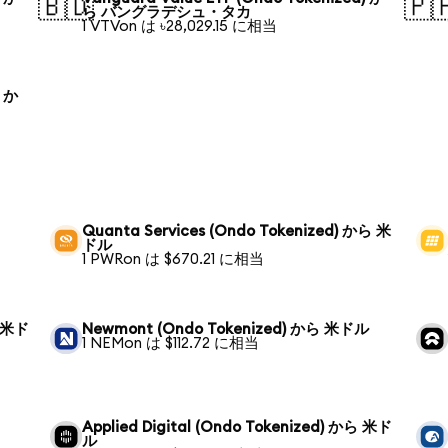
🇧🇩
🇵
ら バングラデシュ・タカ
1 VTVon は ৳28,029.15 に相当
) か
Quanta Services (Ondo Tokenized) から 米
ドル
1 PWRon は $670.21 に相当
ら 米ド
Newmont (Ondo Tokenized) から 米ドル
1 NEMon は $112.72 に相当
Applied Digital (Ondo Tokenized) から 米ド
ル