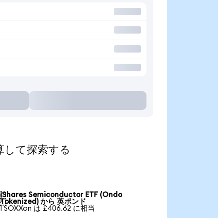
貨に換算して探索する
iShares Semiconductor ETF (Ondo

Tokenized) から 英ポンド
1 SOXXon は £406.62 に相当