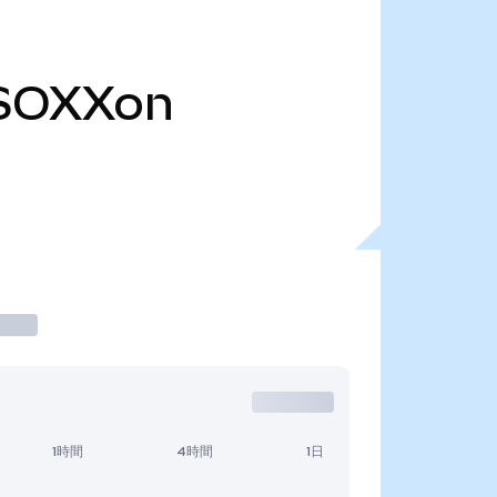
SOXXon
1時間
4時間
1日