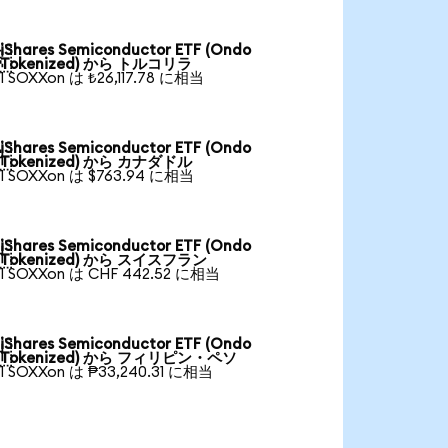
iShares Semiconductor ETF (Ondo

Tokenized) から トルコリラ
1 SOXXon は ₺26,117.78 に相当
iShares Semiconductor ETF (Ondo

Tokenized) から カナダドル
1 SOXXon は $763.94 に相当
iShares Semiconductor ETF (Ondo

Tokenized) から スイスフラン
1 SOXXon は CHF 442.52 に相当
iShares Semiconductor ETF (Ondo

Tokenized) から フィリピン・ペソ
1 SOXXon は ₱33,240.31 に相当