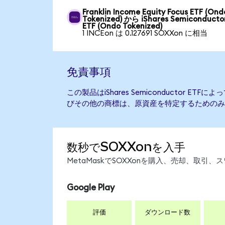
Franklin Income Equity Focus ETF (Ond
Tokenized) から iShares Semiconducto
ETF (Ondo Tokenized)
1 INCEon は 0.127691 SOXXon に相当
免責事項
この製品はiShares Semiconductor E
びその他の商標は、原資産を特定するためのみ
数秒でSOXXonを入手
MetaMaskでSOXXonを購入、売却、取
Google Play
評価
ダウンロード数