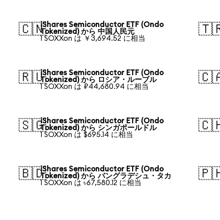
iShares Semiconductor ETF (Ondo
🇨🇳
🇹
Tokenized) から 中国人民元
1 SOXXon は ￥3,694.52 に相当
iShares Semiconductor ETF (Ondo
🇷🇺
🇨
Tokenized) から ロシア・ルーブル
1 SOXXon は ₽44,680.94 に相当
iShares Semiconductor ETF (Ondo
🇸🇬
🇨
Tokenized) から シンガポールドル
1 SOXXon は $695.14 に相当
iShares Semiconductor ETF (Ondo
🇧🇩
🇵
Tokenized) から バングラデシュ・タカ
1 SOXXon は ৳67,580.12 に相当