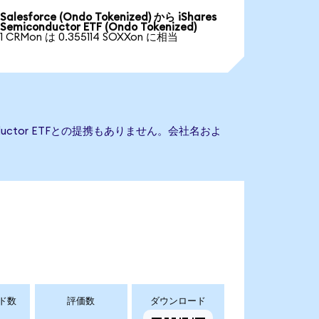
Salesforce (Ondo Tokenized) から iShares
Semiconductor ETF (Ondo Tokenized)
1 CRMon は 0.355114 SOXXon に相当
onductor ETFとの提携もありません。会社名およ
ド数
評価数
ダウンロード