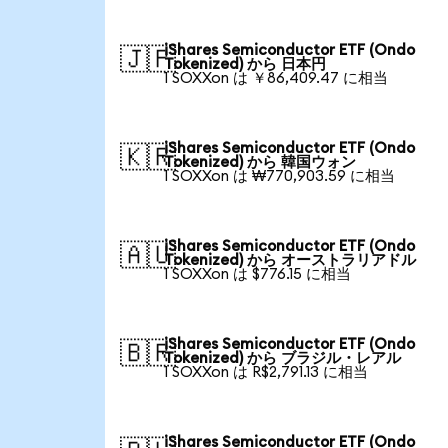
iShares Semiconductor ETF (Ondo
🇯🇵
Tokenized) から 日本円
1 SOXXon は ￥86,409.47 に相当
iShares Semiconductor ETF (Ondo
🇰🇷
Tokenized) から 韓国ウォン
1 SOXXon は ₩770,903.59 に相当
iShares Semiconductor ETF (Ondo
🇦🇺
Tokenized) から オーストラリアドル
1 SOXXon は $776.15 に相当
iShares Semiconductor ETF (Ondo
🇧🇷
Tokenized) から ブラジル・レアル
1 SOXXon は R$2,791.13 に相当
iShares Semiconductor ETF (Ondo