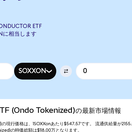
ONDUCTOR ETF
TSONに相当します
SOXXON
 ETF (Ondo Tokenized)の最新市場情報
okenized)の現行価格は、1SOXXonあたり$547.57です。 流通供給量が2155
Tokenized)の時価総額は$118.00万となります。