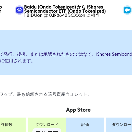
o
Baidu (Ondo Tokenized) から iShares
r
Semiconductor ETF (Ondo Tokenized)
1 BIDUon は 0.198842 SOXXon に相当
TFによって発行、後援、または承認されたものではなく、iShares Semic
に使用されます。
引、スワップ。最も信頼される暗号資産ウォレット。
App Store
評価数
ダウンロード
評価
ダウンロー