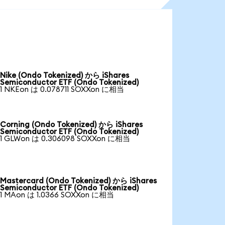
Nike (Ondo Tokenized) から iShares
Semiconductor ETF (Ondo Tokenized)
1 NKEon は 0.078711 SOXXon に相当
Corning (Ondo Tokenized) から iShares
Semiconductor ETF (Ondo Tokenized)
1 GLWon は 0.306098 SOXXon に相当
Mastercard (Ondo Tokenized) から iShares
Semiconductor ETF (Ondo Tokenized)
1 MAon は 1.0366 SOXXon に相当