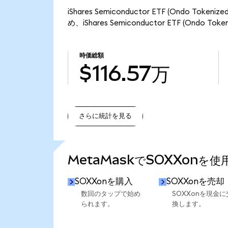
iShares Semiconductor ETF (Ondo T
め、iShares Semiconductor ETF (Ondo 
時価総額
$116.57万
さらに統計を見る
さらに統計を見る
MetaMaskでSOXXonを
SOXXonを購入
SOXXonを売却
数回のタップで始め
SOXXonを現金に
られます。
換します。