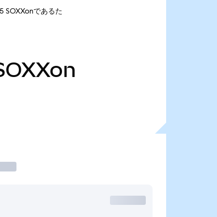
.25 SOXXonであるた
SOXXon