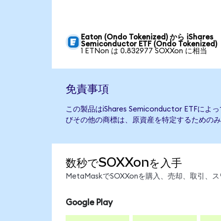
Eaton (Ondo Tokenized) から iShares
Semiconductor ETF (Ondo Tokenized)
1 ETNon は 0.832977 SOXXon に相当
免責事項
この製品はiShares Semiconductor E
びその他の商標は、原資産を特定するためのみ
数秒でSOXXonを入手
MetaMaskでSOXXonを購入、売却、取
Google Play