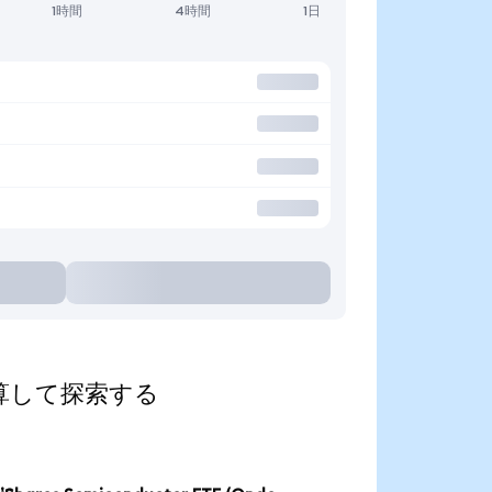
1時間
4時間
1日
貨に換算して探索する