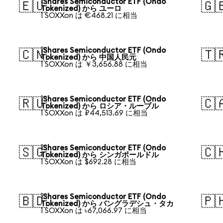
iShares Semiconductor ETF (Ondo
🇪🇺
🇬
Tokenized) から ユーロ
1 SOXXon は €468.21 に相当
iShares Semiconductor ETF (Ondo
🇨🇳
🇹
Tokenized) から 中国人民元
1 SOXXon は ￥3,656.88 に相当
iShares Semiconductor ETF (Ondo
🇷🇺
🇨
Tokenized) から ロシア・ルーブル
1 SOXXon は ₽44,513.69 に相当
iShares Semiconductor ETF (Ondo
🇸🇬
🇨
Tokenized) から シンガポールドル
1 SOXXon は $692.28 に相当
iShares Semiconductor ETF (Ondo
🇧🇩
🇵
Tokenized) から バングラデシュ・タカ
1 SOXXon は ৳67,066.97 に相当