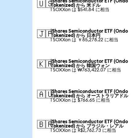
iShares Semiconductor ETF (Ondo
🇺🇸
Tokenized) から 米ドル
1 SOXXon は $541.84 に相当
iShares Semiconductor ETF (Ondo
🇯🇵
Tokenized) から 日本円
1 SOXXon は ￥85,278.22 に相当
iShares Semiconductor ETF (Ondo
🇰🇷
Tokenized) から 韓国ウォン
1 SOXXon は ₩763,422.07 に相当
iShares Semiconductor ETF (Ondo
🇦🇺
Tokenized) から オーストラリアドル
1 SOXXon は $766.65 に相当
iShares Semiconductor ETF (Ondo
🇧🇷
Tokenized) から ブラジル・レアル
1 SOXXon は R$2,762.73 に相当