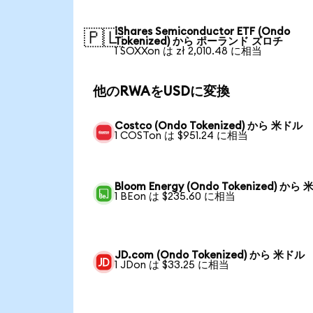
iShares Semiconductor ETF (Ondo
🇵🇱
Tokenized) から ポーランド ズロチ
1 SOXXon は zł 2,010.48 に相当
他のRWAをUSDに変換
Costco (Ondo Tokenized) から 米ドル
1 COSTon は $951.24 に相当
Bloom Energy (Ondo Tokenized) から
1 BEon は $235.60 に相当
JD.com (Ondo Tokenized) から 米ドル
1 JDon は $33.25 に相当