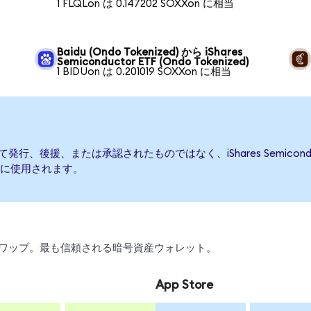
1 FLQLon は 0.147202 SOXXon に相当
Baidu (Ondo Tokenized) から iShares
Semiconductor ETF (Ondo Tokenized)
1 BIDUon は 0.201019 SOXXon に相当
TFによって発行、後援、または承認されたものではなく、iShares Semic
に使用されます。
引、スワップ。最も信頼される暗号資産ウォレット。
App Store