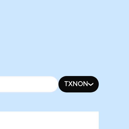
TXNON