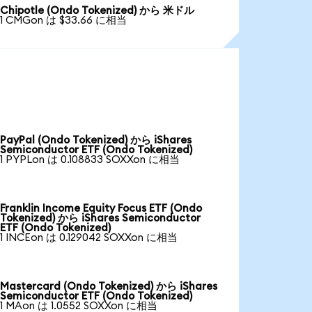
Chipotle (Ondo Tokenized) から 米ドル
1 CMGon は $33.66 に相当
PayPal (Ondo Tokenized) から iShares
Semiconductor ETF (Ondo Tokenized)
1 PYPLon は 0.108833 SOXXon に相当
Franklin Income Equity Focus ETF (Ondo
Tokenized) から iShares Semiconductor
ETF (Ondo Tokenized)
1 INCEon は 0.129042 SOXXon に相当
Mastercard (Ondo Tokenized) から iShares
Semiconductor ETF (Ondo Tokenized)
1 MAon は 1.0552 SOXXon に相当