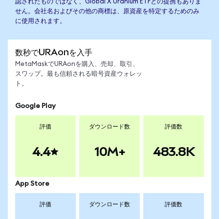
認されたものではなく、Global X Uranium ETFとの提携もありま
せん。会社名およびその他の商標は、原資産を特定するためのみ
に使用されます。
数秒でURAonを入手
MetaMaskでURAonを購入、売却、取引、
スワップ。最も信頼される暗号資産ウォレッ
ト。
Google Play
評価
ダウンロード数
評価数
4.4
10M+
483.8K
App Store
評価
ダウンロード数
評価数