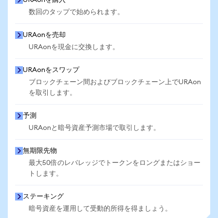
URAonを購入
数回のタップで始められます。
URAonを売却
URAonを現金に交換します。
URAonをスワップ
ブロックチェーン間およびブロックチェーン上でURAon
を取引します。
予測
URAonと暗号資産予測市場で取引します。
無期限先物
最大50倍のレバレッジでトークンをロングまたはショー
トします。
ステーキング
暗号資産を運用して受動的所得を得ましょう。