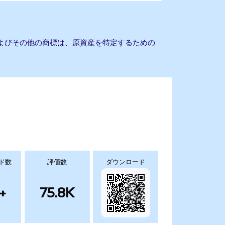
名およびその他の商標は、原資産を特定するための
ド数
評価数
ダウンロード
+
75.8K