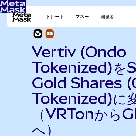
トレード
マネー
開発者
Vertiv (Ondo
Tokenized)を
Gold Shares 
Tokenized)に
（VRTonからG
へ）