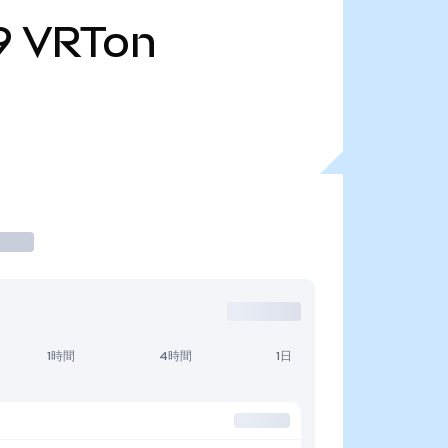
9
VRTon
1時間
4時間
1日