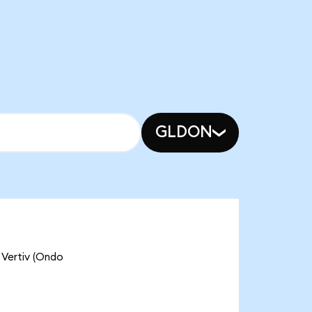
GLDON
rtiv (Ondo