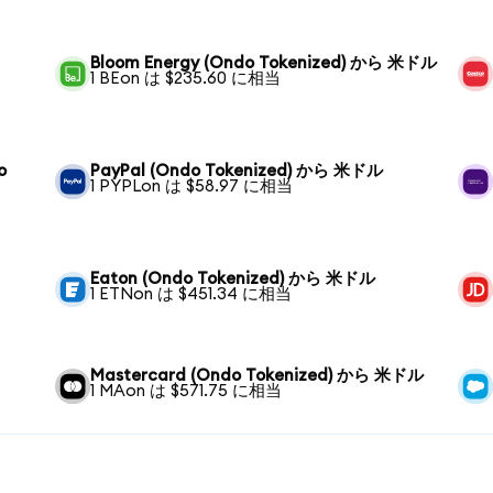
Bloom Energy (Ondo Tokenized) から 米ドル
1 BEon は $235.60 に相当
o
PayPal (Ondo Tokenized) から 米ドル
1 PYPLon は $58.97 に相当
Eaton (Ondo Tokenized) から 米ドル
1 ETNon は $451.34 に相当
Mastercard (Ondo Tokenized) から 米ドル
1 MAon は $571.75 に相当