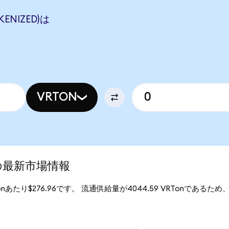
KENIZED)は
VRTON
ed)の最新市場情報
RTonあたり$276.96です。 流通供給量が4044.59 VRTonであるため、Ve