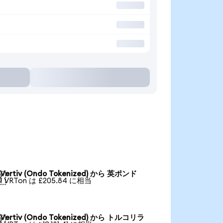
Vertiv (Ondo Tokenized) から 英ポンド

1 VRTon は £205.84 に相当
Vertiv (Ondo Tokenized) から トルコリラ
