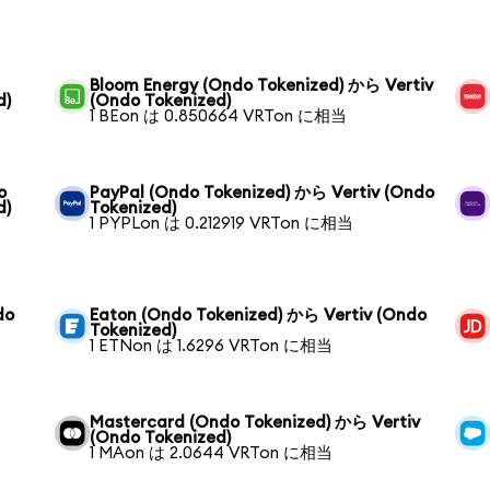
Bloom Energy (Ondo Tokenized) から Vertiv
d)
(Ondo Tokenized)
1 BEon は 0.850664 VRTon に相当
o
PayPal (Ondo Tokenized) から Vertiv (Ondo
d)
Tokenized)
1 PYPLon は 0.212919 VRTon に相当
do
Eaton (Ondo Tokenized) から Vertiv (Ondo
Tokenized)
1 ETNon は 1.6296 VRTon に相当
Mastercard (Ondo Tokenized) から Vertiv
(Ondo Tokenized)
1 MAon は 2.0644 VRTon に相当