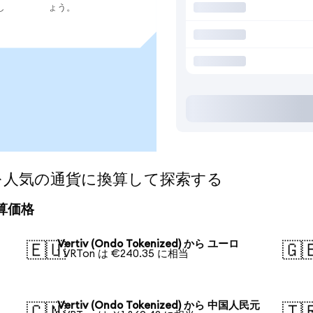
し
ょう。
ized)を人気の通貨に換算して探索する
の換算価格
Vertiv (Ondo Tokenized) から ユーロ
🇪🇺
🇬
1 VRTon は €240.35 に相当
Vertiv (Ondo Tokenized) から 中国人民元
🇨🇳
🇹