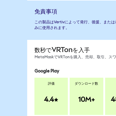
免責事項
この製品はVertivによって発行、後援、ま
みに使用されます。
数秒でVRTonを入手
MetaMaskでVRTonを購入、売却、取引
Google Play
評価
ダウンロード数
4.4
10M+
4