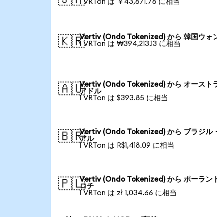
1 VRTon は ￥43,871.78 に相当
Vertiv (Ondo Tokenized) から 韓国ウォ
🇰🇷
1 VRTon は ₩394,213.13 に相当
Vertiv (Ondo Tokenized) から オース
🇦🇺
アドル
1 VRTon は $393.85 に相当
Vertiv (Ondo Tokenized) から ブラジ
🇧🇷
アル
1 VRTon は R$1,418.09 に相当
Vertiv (Ondo Tokenized) から ポーラン
🇵🇱
ロチ
1 VRTon は zł 1,034.66 に相当