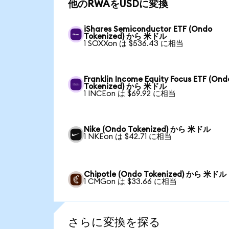
他のRWAをUSDに変換
iShares Semiconductor ETF (Ondo
Tokenized) から 米ドル
1 SOXXon は $536.43 に相当
Franklin Income Equity Focus ETF (Ond
Tokenized) から 米ドル
1 INCEon は $69.92 に相当
Nike (Ondo Tokenized) から 米ドル
1 NKEon は $42.71 に相当
Chipotle (Ondo Tokenized) から 米ドル
1 CMGon は $33.66 に相当
さらに変換を探る