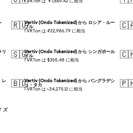
1 VRTon は ￥1,869.42 に相当
ン
Vertiv (Ondo Tokenized) から ロシア・ルー
🇷🇺
🇨
ブル
1 VRTon は ₽22,986.79 に相当
トラリ
Vertiv (Ondo Tokenized) から シンガポール
🇸🇬
🇨
ドル
1 VRTon は $355.48 に相当
ル・レ
Vertiv (Ondo Tokenized) から バングラデシ
🇧🇩
🇵
ュ・タカ
1 VRTon は ৳34,275.12 に相当
ド ズ