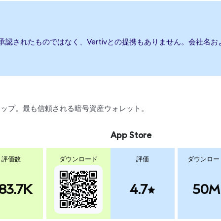
たは承認されたものではなく、Vertivとの提携もありません。会社
、スワップ。最も信頼される暗号資産ウォレット。
App Store
評価数
ダウンロード
評価
ダウンロー
83.7K
4.7
50M