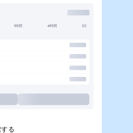
1時間
4時間
1日
探索する