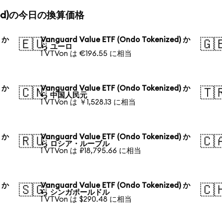
kenized)の今日の換算価格
) か
Vanguard Value ETF (Ondo Tokenized) か
🇪🇺
🇬
ら ユーロ
1 VTVon は €196.55 に相当
) か
Vanguard Value ETF (Ondo Tokenized) か
🇨🇳
🇹
ら 中国人民元
1 VTVon は ￥1,528.13 に相当
) か
Vanguard Value ETF (Ondo Tokenized) か
🇷🇺
🇨
ら ロシア・ルーブル
1 VTVon は ₽18,795.66 に相当
) か
Vanguard Value ETF (Ondo Tokenized) か
🇸🇬
🇨
ら シンガポールドル
1 VTVon は $290.48 に相当