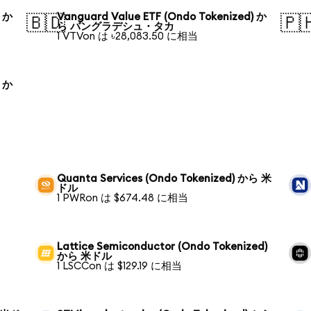
) か
Vanguard Value ETF (Ondo Tokenized) か
🇧🇩
🇵
ら バングラデシュ・タカ
1 VTVon は ৳28,083.50 に相当
) か
Quanta Services (Ondo Tokenized) から 米
ドル
1 PWRon は $674.48 に相当
Lattice Semiconductor (Ondo Tokenized)
から 米ドル
1 LSCCon は $129.19 に相当