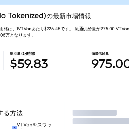
Ondo Tokenized)の最新市場情報
ed)の現行価格は、1VTVonあたり$226.45です。 流通供給量が975.00 VTV
$22.08万となります。
取引量
(24時間)
循環供給量
$59.83
975.0
用する方法
取引
VTVonをスワッ