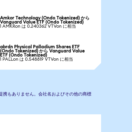
Amkor Technology (Ondo Tokenized) から
Vanguard Value ETF (Ondo Tokenized)
1 AMKRon は 0.240362 VTVon に相当
abrdn Physical Palladium Shares ETF
(Ondo Tokenized) から Vanguard Value
ETF (Ondo Tokenized)
1 PALLon は 0.548819 VTVon に相当
ETFとの提携もありません。会社名およびその他の商標