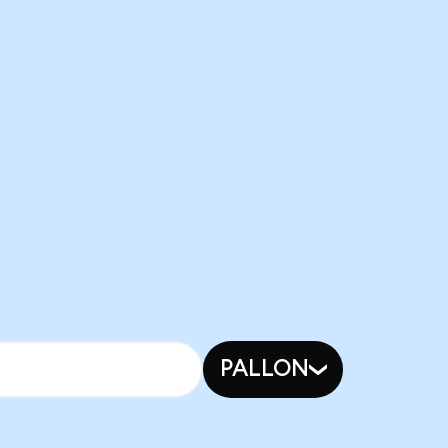
PALLON