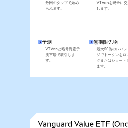
数回のタップで始め
VTVonを現金に交
られます。
します。
予測
無期限先物
VTVonと暗号資産予
最大50倍のレバレ
測市場で取引しま
ジでトークンをロ
す。
グまたはショート
ます。
Vanguard Value ETF 