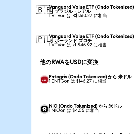
Vanguard Value ETF (Ondo Tokenized
🇧🇷
ら ブラジル・レアル
1 VTVon は R$1,160.27 に相当
Vanguard Value ETF (Ondo Tokenized
🇵🇱
ら ポーランド ズロチ
1 VTVon は zł 845.92 に相当
他のRWAをUSDに変換
Entegris (Ondo Tokenized) から 米ドル
1 ENTGon は $146.27 に相当
NIO (Ondo Tokenized) から 米ドル
1 NIOon は $4.55 に相当