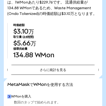
は、1WMonあたり$229.76です。 流通供給量が
134.88 WMonであるため、Waste Management
(Ondo Tokenized)の時価総額は$3.10万となります。
時価総額
$3.10万
取引量
(24時間)
$5.66万
循環供給量
134.88
WMon
さらに統計を見る
さらに統計を見る
MetaMaskでWMonを使用する方法
WMonを購入
数回のタップで始められます。