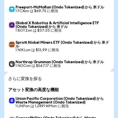
Freeport-McMoRan (Ondo Tokenized) から 米ドル
1 FCXon は $69.75 に相当
Global X Robotics & Artificial Intelligence ETF
(Ondo Tokenized) から 米ドル
1 BOTZon は $37.33 に相当
Sprott Nickel Miners ETF (Ondo Tokenized) から 米ド
ル
1 NIKLon は $13.99 に相当
Northrop Grumman (Ondo Tokenized) から 米ドル
1 NOCon は $567.17 に相当
さらに変換を探る
アセット変換の高度な機能
Union Pacific Corporation (Ondo Tokenized) から
Waste Management (Ondo Tokenized)
1 UNPon は 1.2891 WMon に相当