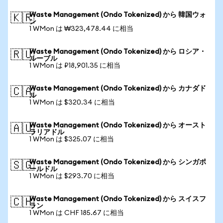
Waste Management (Ondo Tokenized) から 韓国ウォ
🇰🇷
ン
1 WMon は ₩323,478.44 に相当
Waste Management (Ondo Tokenized) から ロシア・
🇷🇺
ルーブル
1 WMon は ₽18,901.35 に相当
Waste Management (Ondo Tokenized) から カナダド
🇨🇦
ル
1 WMon は $320.34 に相当
Waste Management (Ondo Tokenized) から オースト
🇦🇺
ラリアドル
1 WMon は $325.07 に相当
Waste Management (Ondo Tokenized) から シンガポ
🇸🇬
ールドル
1 WMon は $293.70 に相当
Waste Management (Ondo Tokenized) から スイスフ
🇨🇭
ラン
1 WMon は CHF 185.67 に相当