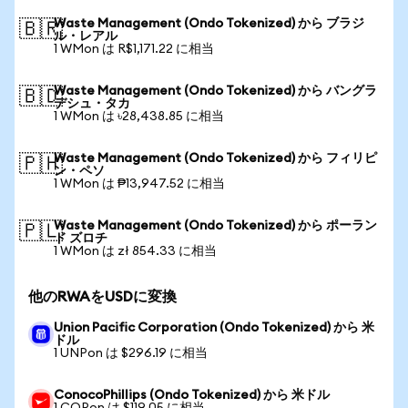
Waste Management (Ondo Tokenized) から ブラジ
🇧🇷
ル・レアル
1 WMon は R$1,171.22 に相当
Waste Management (Ondo Tokenized) から バングラ
🇧🇩
デシュ・タカ
1 WMon は ৳28,438.85 に相当
Waste Management (Ondo Tokenized) から フィリピ
🇵🇭
ン・ペソ
1 WMon は ₱13,947.52 に相当
Waste Management (Ondo Tokenized) から ポーラン
🇵🇱
ド ズロチ
1 WMon は zł 854.33 に相当
他のRWAをUSDに変換
Union Pacific Corporation (Ondo Tokenized) から 米
ドル
1 UNPon は $296.19 に相当
ConocoPhillips (Ondo Tokenized) から 米ドル