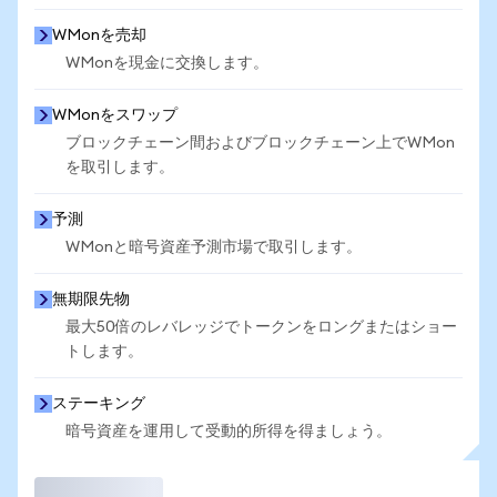
WMonを売却
WMonを現金に交換します。
WMonをスワップ
ブロックチェーン間およびブロックチェーン上でWMon
を取引します。
予測
WMonと暗号資産予測市場で取引します。
無期限先物
最大50倍のレバレッジでトークンをロングまたはショー
トします。
ステーキング
暗号資産を運用して受動的所得を得ましょう。
取引