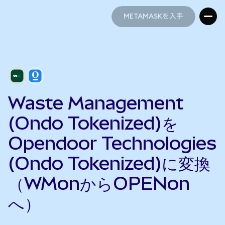
METAMASKを入手
METAMASKを入手
Waste Management
(Ondo Tokenized)を
Opendoor Technologies
(Ondo Tokenized)に変換
（WMonからOPENon
へ）