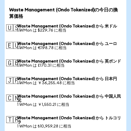
Waste Management (Ondo Tokenized)の今日の換
算価格
Waste Management (Ondo Tokenized) から 米ドル
🇺🇸
1 WMon は $229.76 に相当
Waste Management (Ondo Tokenized) から ユーロ
🇪🇺
1 WMon は €198.78 に相当
Waste Management (Ondo Tokenized) から 英ポンド
🇬🇧
1 WMon は £170.31 に相当
Waste Management (Ondo Tokenized) から 日本円
🇯🇵
1 WMon は ￥36,255.48 に相当
Waste Management (Ondo Tokenized) から 中国人民
🇨🇳
元
1 WMon は ￥1,550.21 に相当
Waste Management (Ondo Tokenized) から トルコリ
🇹🇷
ラ
1 WMon は ₺10,959.28 に相当