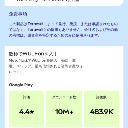
1 GLXYon は 1.1894 WULFon に相当
免責事項
この製品はTerawulfによって発行、後援、または承認されたもの
ではなく、Terawulfとの提携もありません。会社名およびその他
の商標は、原資産を特定するためのみに使用されます。
数秒でWULFonを入手
MetaMaskでWULFonを購入、売却、取
引、スワップ。最も信頼される暗号資産ウォ
レット。
Google Play
評価
ダウンロード数
評価数
4.4
10M+
483.9K