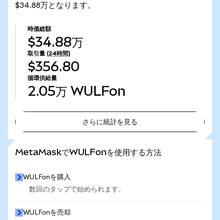
$34.88万となります。
時価総額
$34.88万
取引量
(24時間)
$356.80
循環供給量
2.05万
WULFon
さらに統計を見る
さらに統計を見る
MetaMaskでWULFonを使用する方法
WULFonを購入
数回のタップで始められます。
WULFonを売却