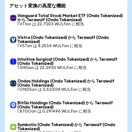
アセット変換の高度な機能
Vanguard Total Stock Market ETF (Ondo Tokenized)
から Terawulf (Ondo Tokenized)
1 VTIon は 22.7003 WULFon に相当
Vistra (Ondo Tokenized) から Terawulf (Ondo
Tokenized)
1 VSTon は 8.2534 WULFon に相当
Intuitive Surgical (Ondo Tokenized) から Terawulf
(Ondo Tokenized)
1 ISRGon は 22.3930 WULFon に相当
Ondas Holdings (Ondo Tokenized) から Terawulf
(Ondo Tokenized)
1 ONDSon は 0.533138 WULFon に相当
BitGo Holdings (Ondo Tokenized) から Terawulf
(Ondo Tokenized)
1 BTGOon は 0.291496 WULFon に相当
Symbotic (Ondo Tokenized) から Terawulf (Ondo
Tokenized)