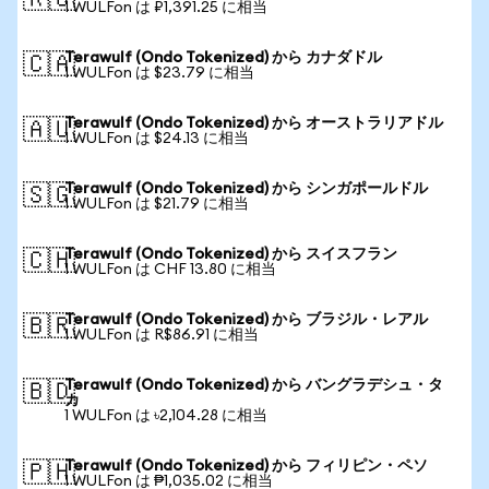
🇷🇺
1 WULFon は ₽1,391.25 に相当
Terawulf (Ondo Tokenized) から カナダドル
🇨🇦
1 WULFon は $23.79 に相当
Terawulf (Ondo Tokenized) から オーストラリアドル
🇦🇺
1 WULFon は $24.13 に相当
Terawulf (Ondo Tokenized) から シンガポールドル
🇸🇬
1 WULFon は $21.79 に相当
Terawulf (Ondo Tokenized) から スイスフラン
🇨🇭
1 WULFon は CHF 13.80 に相当
Terawulf (Ondo Tokenized) から ブラジル・レアル
🇧🇷
1 WULFon は R$86.91 に相当
Terawulf (Ondo Tokenized) から バングラデシュ・タ
🇧🇩
カ
1 WULFon は ৳2,104.28 に相当
Terawulf (Ondo Tokenized) から フィリピン・ペソ
🇵🇭
1 WULFon は ₱1,035.02 に相当