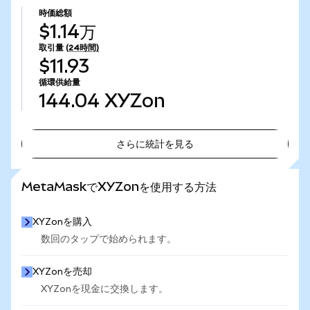
時価総額
$1.14万
取引量
(24時間)
$11.93
循環供給量
144.04
XYZon
さらに統計を見る
さらに統計を見る
MetaMaskでXYZonを使用する方法
XYZonを購入
数回のタップで始められます。
XYZonを売却
XYZonを現金に交換します。