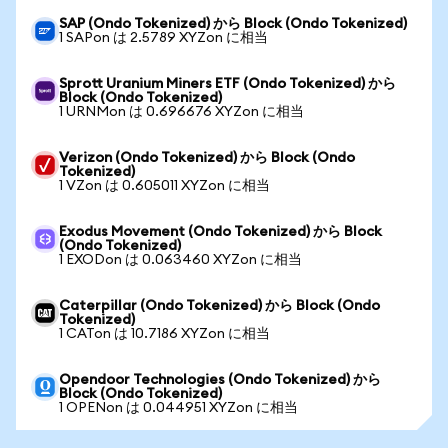
SAP (Ondo Tokenized) から Block (Ondo Tokenized)
1 SAPon は 2.5789 XYZon に相当
Sprott Uranium Miners ETF (Ondo Tokenized) から
Block (Ondo Tokenized)
1 URNMon は 0.696676 XYZon に相当
Verizon (Ondo Tokenized) から Block (Ondo
Tokenized)
1 VZon は 0.605011 XYZon に相当
Exodus Movement (Ondo Tokenized) から Block
(Ondo Tokenized)
1 EXODon は 0.063460 XYZon に相当
Caterpillar (Ondo Tokenized) から Block (Ondo
Tokenized)
1 CATon は 10.7186 XYZon に相当
Opendoor Technologies (Ondo Tokenized) から
Block (Ondo Tokenized)
1 OPENon は 0.044951 XYZon に相当