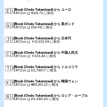
Block (Ondo Tokenized) から ユーロ
🇪🇺
1 XYZon は €68.72 に相当
Block (Ondo Tokenized) から 英ポンド
🇬🇧
1 XYZon は £58.98 に相当
Block (Ondo Tokenized) から 日本円
🇯🇵
1 XYZon は ￥12,532.98 に相当
Block (Ondo Tokenized) から 中国人民元
🇨🇳
1 XYZon は ￥535.86 に相当
Block (Ondo Tokenized) から トルコリラ
🇹🇷
1 XYZon は ₺3,788.17 に相当
Block (Ondo Tokenized) から 韓国ウォン
🇰🇷
1 XYZon は ₩111,813.22 に相当
Block (Ondo Tokenized) から ロシア・ルーブル
🇷🇺
1 XYZon は ₽6,480.60 に相当