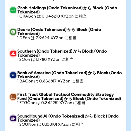
Grab Holdings (Ondo Tokenized) から Block (Ondo
Tokenized)
1 GRABon は 0.046210 XYZon に相当
Deere (Ondo Tokenized) から Block (Ondo
Tokenized)
1 DEon は 7.9624 XYZon に相当
Southern (Ondo Tokenized) から Block (Ondo
Tokenized)
1 SOon は 1.1780 XYZon に相当
Bank of America (Ondo Tokenized) から Block (Ondo
Tokenized)
1 BACon は 0.836817 XYZon に相当
First Trust Global Tactical Commodity Strategy
Fund (Ondo Tokenized) から Block (Ondo Tokenized)
1 FTGCon は 0.362251 XYZon に相当
SoundHound AI (Ondo Tokenized) から Block (Ondo
Tokenized)
1 SOUNon は 0.100101 XYZon に相当