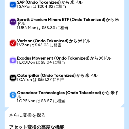
SAP (Ondo Tokenized) から 米ドル
1 SAPon は $204.82 に相当
Sprott Uranium Miners ETF (Ondo Tokenized) から 米
ドル
1 URNMon は $55.33 に相当
Verizon (Ondo Tokenized) から 米ドル
1 VZon は $48.05 に相当
Exodus Movement (Ondo Tokenized) から 米ドル
1 EXODon は $5.04 に相当
Caterpillar (Ondo Tokenized) から 米ドル
1 CATon は $851.27 に相当
Opendoor Technologies (Ondo Tokenized) から 米ド
ル
1 OPENon は $3.57 に相当
さらに変換を探る
アセット変換の高度な機能