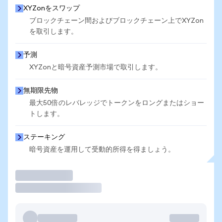
XYZonをスワップ
ブロックチェーン間およびブロックチェーン上でXYZon
を取引します。
予測
XYZonと暗号資産予測市場で取引します。
無期限先物
最大50倍のレバレッジでトークンをロングまたはショー
トします。
ステーキング
暗号資産を運用して受動的所得を得ましょう。
取引