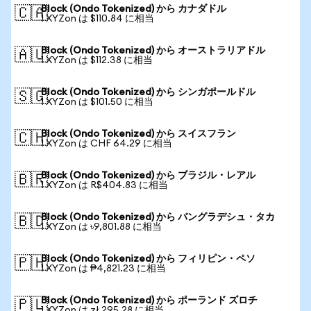
Block (Ondo Tokenized) から カナダドル
🇨🇦
1 XYZon は $110.84 に相当
Block (Ondo Tokenized) から オーストラリアドル
🇦🇺
1 XYZon は $112.38 に相当
Block (Ondo Tokenized) から シンガポールドル
🇸🇬
1 XYZon は $101.50 に相当
Block (Ondo Tokenized) から スイスフラン
🇨🇭
1 XYZon は CHF 64.29 に相当
Block (Ondo Tokenized) から ブラジル・レアル
🇧🇷
1 XYZon は R$404.83 に相当
Block (Ondo Tokenized) から バングラデシュ・タカ
🇧🇩
1 XYZon は ৳9,801.88 に相当
Block (Ondo Tokenized) から フィリピン・ペソ
🇵🇭
1 XYZon は ₱4,821.23 に相当
Block (Ondo Tokenized) から ポーランド ズロチ
🇵🇱
1 XYZon は zł 295.28 に相当