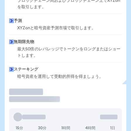
ブロックチェーン間およびブロックチェーン上でXYZon
を取引します。
予測
XYZonと暗号資産予測市場で取引します。
無期限先物
最大50倍のレバレッジでトークンをロングまたはショー
トします。
ステーキング
暗号資産を運用して受動的所得を得ましょう。
取引
15分
30分
1時間
4時間
1日