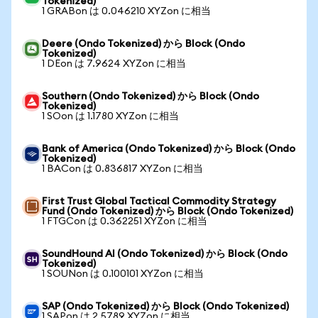
Tokenized)
1 GRABon は 0.046210 XYZon に相当
Deere (Ondo Tokenized) から Block (Ondo
Tokenized)
1 DEon は 7.9624 XYZon に相当
Southern (Ondo Tokenized) から Block (Ondo
Tokenized)
1 SOon は 1.1780 XYZon に相当
Bank of America (Ondo Tokenized) から Block (Ondo
Tokenized)
1 BACon は 0.836817 XYZon に相当
First Trust Global Tactical Commodity Strategy
Fund (Ondo Tokenized) から Block (Ondo Tokenized)
1 FTGCon は 0.362251 XYZon に相当
SoundHound AI (Ondo Tokenized) から Block (Ondo
Tokenized)
1 SOUNon は 0.100101 XYZon に相当
SAP (Ondo Tokenized) から Block (Ondo Tokenized)
1 SAPon は 2.5789 XYZon に相当