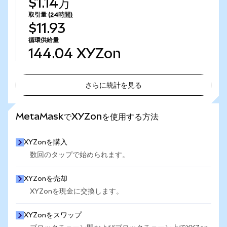
$1.14万
取引量
(24時間)
$11.93
循環供給量
144.04
XYZon
さらに統計を見る
さらに統計を見る
MetaMaskでXYZonを使用する方法
XYZonを購入
数回のタップで始められます。
XYZonを売却
XYZonを現金に交換します。
XYZonをスワップ