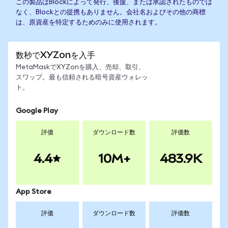
この製品はBlockによって発行、後援、または承認されたものでは
なく、Blockとの提携もありません。会社名およびその他の商標
は、原資産を特定するためのみに使用されます。
数秒でXYZonを入手
MetaMaskでXYZonを購入、売却、取引、
スワップ。最も信頼される暗号資産ウォレッ
ト。
Google Play
評価
ダウンロード数
評価数
4.4
10M+
483.9K
App Store
評価
ダウンロード数
評価数