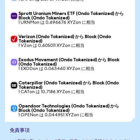
Sprott Uranium Miners ETF (Ondo Tokenized) から
Block (Ondo Tokenized)
1 URNMon は 0.696676 XYZon に相当
Verizon (Ondo Tokenized) から Block (Ondo
Tokenized)
1 VZon は 0.605011 XYZon に相当
Exodus Movement (Ondo Tokenized) から Block
(Ondo Tokenized)
1 EXODon は 0.063460 XYZon に相当
Caterpillar (Ondo Tokenized) から Block (Ondo
Tokenized)
1 CATon は 10.7186 XYZon に相当
Opendoor Technologies (Ondo Tokenized) から
Block (Ondo Tokenized)
1 OPENon は 0.044951 XYZon に相当
免責事項