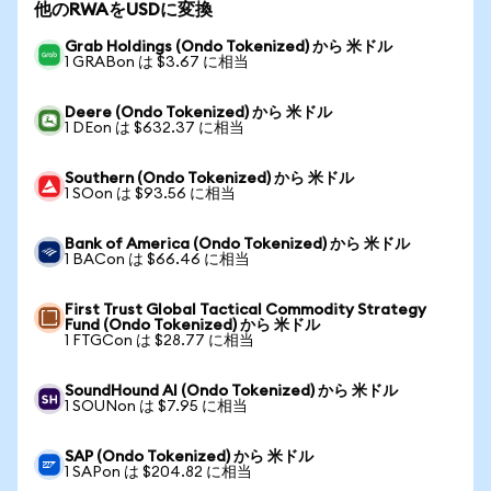
他のRWAをUSDに変換
Grab Holdings (Ondo Tokenized) から 米ドル
1 GRABon は $3.67 に相当
Deere (Ondo Tokenized) から 米ドル
1 DEon は $632.37 に相当
Southern (Ondo Tokenized) から 米ドル
1 SOon は $93.56 に相当
Bank of America (Ondo Tokenized) から 米ドル
1 BACon は $66.46 に相当
First Trust Global Tactical Commodity Strategy
Fund (Ondo Tokenized) から 米ドル
1 FTGCon は $28.77 に相当
SoundHound AI (Ondo Tokenized) から 米ドル
1 SOUNon は $7.95 に相当
SAP (Ondo Tokenized) から 米ドル
1 SAPon は $204.82 に相当