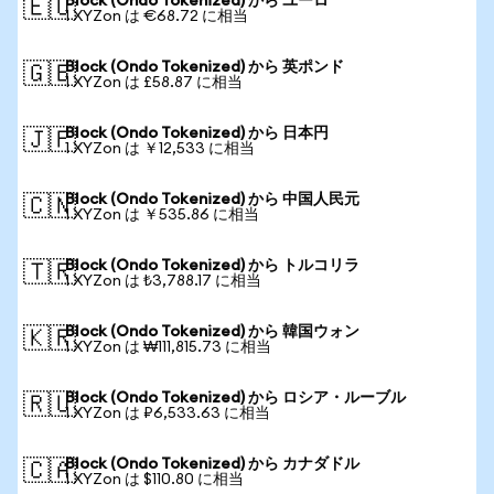
Block (Ondo Tokenized) から ユーロ
🇪🇺
1 XYZon は €68.72 に相当
Block (Ondo Tokenized) から 英ポンド
🇬🇧
1 XYZon は £58.87 に相当
Block (Ondo Tokenized) から 日本円
🇯🇵
1 XYZon は ￥12,533 に相当
Block (Ondo Tokenized) から 中国人民元
🇨🇳
1 XYZon は ￥535.86 に相当
Block (Ondo Tokenized) から トルコリラ
🇹🇷
1 XYZon は ₺3,788.17 に相当
Block (Ondo Tokenized) から 韓国ウォン
🇰🇷
1 XYZon は ₩111,815.73 に相当
Block (Ondo Tokenized) から ロシア・ルーブル
🇷🇺
1 XYZon は ₽6,533.63 に相当
Block (Ondo Tokenized) から カナダドル
🇨🇦
1 XYZon は $110.80 に相当