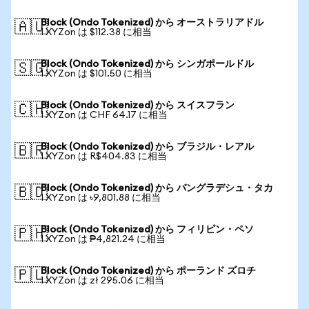
Block (Ondo Tokenized) から オーストラリアドル
🇦🇺
1 XYZon は $112.38 に相当
Block (Ondo Tokenized) から シンガポールドル
🇸🇬
1 XYZon は $101.50 に相当
Block (Ondo Tokenized) から スイスフラン
🇨🇭
1 XYZon は CHF 64.17 に相当
Block (Ondo Tokenized) から ブラジル・レアル
🇧🇷
1 XYZon は R$404.83 に相当
Block (Ondo Tokenized) から バングラデシュ・タカ
🇧🇩
1 XYZon は ৳9,801.88 に相当
Block (Ondo Tokenized) から フィリピン・ペソ
🇵🇭
1 XYZon は ₱4,821.24 に相当
Block (Ondo Tokenized) から ポーランド ズロチ
🇵🇱
1 XYZon は zł 295.06 に相当