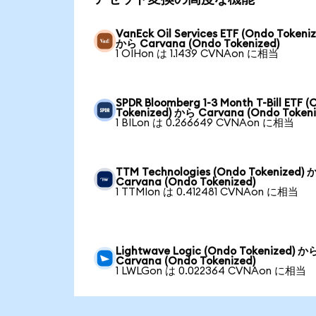
VanEck Oil Services ETF (Ondo Tokeni
から Carvana (Ondo Tokenized)
1 OIHon は 1.1439 CVNAon に相当
SPDR Bloomberg 1-3 Month T-Bill ETF 
Tokenized) から Carvana (Ondo Tokeni
1 BILon は 0.266649 CVNAon に相当
TTM Technologies (Ondo Tokenized)
Carvana (Ondo Tokenized)
1 TTMIon は 0.412481 CVNAon に相当
Lightwave Logic (Ondo Tokenized) か
Carvana (Ondo Tokenized)
1 LWLGon は 0.022364 CVNAon に相当