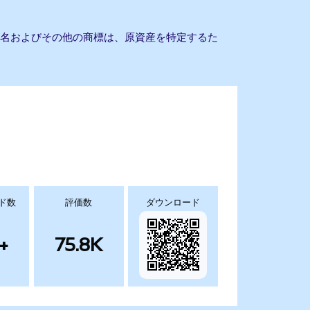
会社名およびその他の商標は、原資産を特定するた
ド数
評価数
ダウンロード
+
75.8K