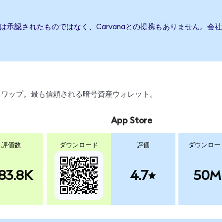
または承認されたものではなく、Carvanaとの提携もありません。
引、スワップ。最も信頼される暗号資産ウォレット。
App Store
評価数
ダウンロード
評価
ダウンロー
83.8K
4.7
50M