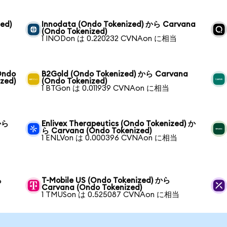
zed)
Innodata (Ondo Tokenized) から Carvana
(Ondo Tokenized)
1 INODon は 0.220232 CVNAon に相当
(Ondo
B2Gold (Ondo Tokenized) から Carvana
zed)
(Ondo Tokenized)
1 BTGon は 0.011939 CVNAon に相当
 から
Enlivex Therapeutics (Ondo Tokenized) か
ら Carvana (Ondo Tokenized)
1 ENLVon は 0.000396 CVNAon に相当
ら
T-Mobile US (Ondo Tokenized) から
Carvana (Ondo Tokenized)
1 TMUSon は 0.525087 CVNAon に相当