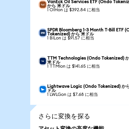
VanEck Oil Services ETF (Ondo Tokeni
から 米ドル
1 OIHon は $392.84 に相当
SPDR Bloomberg 1-3 Month T-Bill ETF 
Tokenized) から 米ドル
1 BILon は $91.57 に相当
TTM Technologies (Ondo Tokenized)
米ドル
1 TTMIon は $141.65 に相当
Lightwave Logic (Ondo Tokenized) か
ドル
1 LWLGon は $7.68 に相当
さらに変換を探る
アセット変換の高度な機能