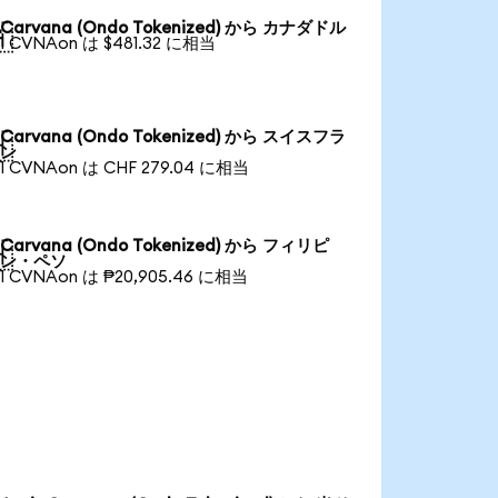
Carvana (Ondo Tokenized) から カナダドル

1 CVNAon は $481.32 に相当
Carvana (Ondo Tokenized) から スイスフラ

ン
1 CVNAon は CHF 279.04 に相当
Carvana (Ondo Tokenized) から フィリピ

ン・ペソ
1 CVNAon は ₱20,905.46 に相当