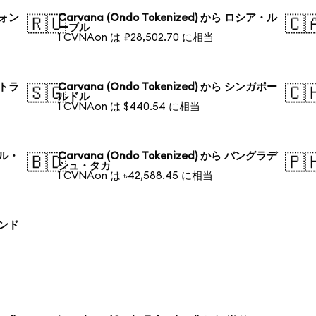
ウォン
Carvana (Ondo Tokenized) から ロシア・ル
🇷🇺
🇨
ーブル
1 CVNAon は ₽28,502.70 に相当
ストラ
Carvana (Ondo Tokenized) から シンガポー
🇸🇬
🇨
ルドル
1 CVNAon は $440.54 に相当
ジル・
Carvana (Ondo Tokenized) から バングラデ
🇧🇩
🇵
シュ・タカ
1 CVNAon は ৳42,588.45 に相当
ランド