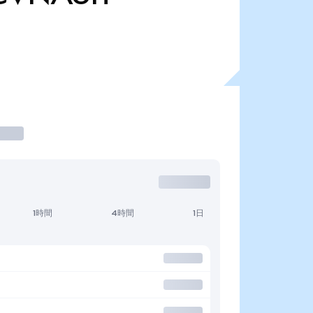
1時間
4時間
1日