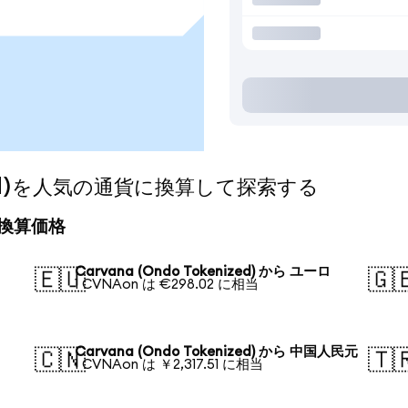
nized)を人気の通貨に換算して探索する
日の換算価格
Carvana (Ondo Tokenized) から ユーロ
🇪🇺
🇬
1 CVNAon は €298.02 に相当
Carvana (Ondo Tokenized) から 中国人民元
🇨🇳
🇹
1 CVNAon は ￥2,317.51 に相当