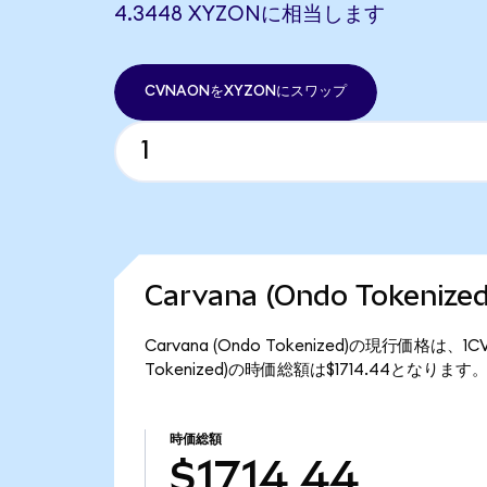
4.3448 XYZONに相当します
CVNAONをXYZONにスワップ
Carvana (Ondo Tokeni
Carvana (Ondo Tokenized)の現行価格は、
Tokenized)の時価総額は$1714.44となります
時価総額
$1714.44