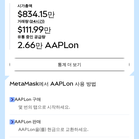
시가총액
$834.15만
거래량
(24시간)
$111.99만
유통 중인 공급량
2.66만
AAPLon
통계 더 보기
통계 더 보기
MetaMask에서 AAPLon 사용 방법
AAPLon 구매
몇 번의 탭으로 시작하세요.
AAPLon 판매
AAPLon을(를) 현금으로 교환하세요.