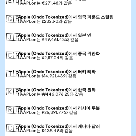
🇪🇺
1 AAPLon는 €271.48와 같음
Apple (Ondo Tokenized)에서 영국 파운드 스털링
🇬🇧
1 AAPLon는 £232.90와 같음
Apple (Ondo Tokenized)에서 일본 엔
🇯🇵
1 AAPLon는 ¥49,461.43와 같음
Apple (Ondo Tokenized)에서 중국 위안화
🇨🇳
1 AAPLon는 ¥2,117.04와 같음
Apple (Ondo Tokenized)에서 터키 리라
🇹🇷
1 AAPLon는 ₺14,921.43와 같음
Apple (Ondo Tokenized)에서 한국 원화
🇰🇷
1 AAPLon는 ₩446,078.25와 같음
Apple (Ondo Tokenized)에서 러시아 루블
🇷🇺
1 AAPLon는 ₽25,391.77와 같음
Apple (Ondo Tokenized)에서 캐나다 달러
🇨🇦
1 AAPLon는 $439.49와 같음