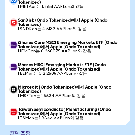
Tokenized)
1 METAon는 1.8651 AAPLon와 같음
SanDisk (Ondo Tokenized)에서 Apple (Ondo
Tokenized)
1 SNDKon는 4.5133 AAPLon와 같음
iShares Core MSCI Emerging Markets ETF (Ondo
Tokenized)에서 Apple (Ondo Tokenized)
1 IEMGon는 0.260075 AAPLon와 같음
iShares MSCI Emerging Markets ETF (Ondo
Tokenized)에서 Apple (Ondo Tokenized)
1 EEMon는 0.212505 AAPLon와 같음
Microsoft (Ondo Tokenized)에서 Apple (Ondo
Tokenized)
1 MSFTon는 1.5634 AAPLon와 같음
Taiwan Semiconductor Manufacturing (Ondo
Tokenized)에서 Apple (Ondo Tokenized)
1 TSMon는 1.3346 AAPLon와 같음
면책 조항