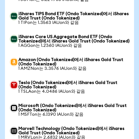
iShares TIPS Bond ETF (Ondo Tokenized)에서 iShares
Gold Trust (Ondo Tokenized)
1 TIPon는 1.3563 IAUon와 같음
iShares Core US Aggregate Bond ETF (Ondo
Tokenized)에서 iShares Gold Trust (Ondo Tokenized)
1 AGGon는 1.2360 IAUon와 같음
Amazon (Ondo Tokenized)에서 iShares Gold Trust
(Ondo Tokenized)
1 AMZNon는 3.3576 IAUon와 같음
Tesla (Ondo Tokenized)에서 iShares Gold Trust
(Ondo Tokenized)
1 TSLAon는 4.0486 IAUon와 같음
Microsoft (Ondo Tokenized)에서 iShares Gold Trust
(Ondo Tokenized)
1 MSFTon는 6.1390 IAUon와 같음
Marvell Technology (Ondo Tokenized)에서 iShares
Gold Trust (Ondo Tokenized)
1 MRVLon는 2.6832 IAUon와 같음