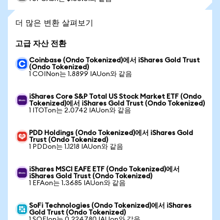
더 많은 변환 살펴보기
고급 자산 전환
Coinbase (Ondo Tokenized)에서 iShares Gold Trust
(Ondo Tokenized)
1 COINon는 1.8899 IAUon와 같음
iShares Core S&P Total US Stock Market ETF (Ondo
Tokenized)에서 iShares Gold Trust (Ondo Tokenized)
1 ITOTon는 2.0742 IAUon와 같음
PDD Holdings (Ondo Tokenized)에서 iShares Gold
Trust (Ondo Tokenized)
1 PDDon는 1.1218 IAUon와 같음
iShares MSCI EAFE ETF (Ondo Tokenized)에서
iShares Gold Trust (Ondo Tokenized)
1 EFAon는 1.3685 IAUon와 같음
SoFi Technologies (Ondo Tokenized)에서 iShares
Gold Trust (Ondo Tokenized)
1 SOFIon는 0.224780 IAUon와 같음