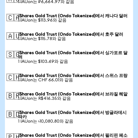
1 IAUon는 ₽6,664.97와 같음
iShares Gold Trust (Ondo Tokenized)에서 캐나다 달러
🇨🇦
1 IAUon는 $113.96와 같음
iShares Gold Trust (Ondo Tokenized)에서 호주 달러
🇦🇺
1 IAUon는 $115.78와 같음
iShares Gold Trust (Ondo Tokenized)에서 싱가포르 달
🇸🇬
러
1 IAUon는 $103.69와 같음
iShares Gold Trust (Ondo Tokenized)에서 스위스 프랑
🇨🇭
1 IAUon는 CHF 66.01와 같음
iShares Gold Trust (Ondo Tokenized)에서 브라질 헤알
🇧🇷
1 IAUon는 R$416.35와 같음
iShares Gold Trust (Ondo Tokenized)에서 방글라데시
🇧🇩
타카
1 IAUon는 ৳10,080.80와 같음
iShares Gold Trust (Ondo Tokenized)에서 필리핀 페소
🇵🇭