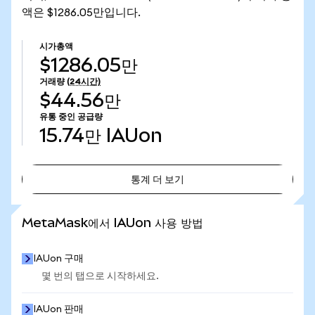
액은 $1286.05만입니다.
시가총액
$1286.05만
거래량
(24시간)
$44.56만
유통 중인 공급량
15.74만
IAUon
통계 더 보기
통계 더 보기
MetaMask에서 IAUon 사용 방법
IAUon 구매
몇 번의 탭으로 시작하세요.
IAUon 판매