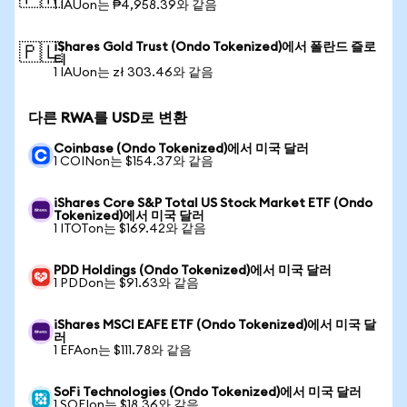
1 IAUon는 ₱4,958.39와 같음
iShares Gold Trust (Ondo Tokenized)에서 폴란드 즐로
🇵🇱
티
1 IAUon는 zł 303.46와 같음
다른 RWA를 USD로 변환
Coinbase (Ondo Tokenized)에서 미국 달러
1 COINon는 $154.37와 같음
iShares Core S&P Total US Stock Market ETF (Ondo
Tokenized)에서 미국 달러
1 ITOTon는 $169.42와 같음
PDD Holdings (Ondo Tokenized)에서 미국 달러
1 PDDon는 $91.63와 같음
iShares MSCI EAFE ETF (Ondo Tokenized)에서 미국 달
러
1 EFAon는 $111.78와 같음
SoFi Technologies (Ondo Tokenized)에서 미국 달러
1 SOFIon는 $18.36와 같음