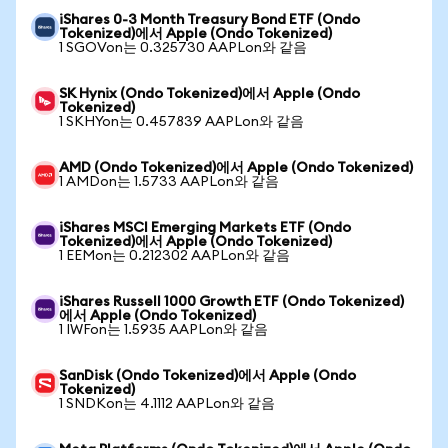
iShares 0-3 Month Treasury Bond ETF (Ondo
Tokenized)에서 Apple (Ondo Tokenized)
1 SGOVon는 0.325730 AAPLon와 같음
SK Hynix (Ondo Tokenized)에서 Apple (Ondo
Tokenized)
1 SKHYon는 0.457839 AAPLon와 같음
AMD (Ondo Tokenized)에서 Apple (Ondo Tokenized)
1 AMDon는 1.5733 AAPLon와 같음
iShares MSCI Emerging Markets ETF (Ondo
Tokenized)에서 Apple (Ondo Tokenized)
1 EEMon는 0.212302 AAPLon와 같음
iShares Russell 1000 Growth ETF (Ondo Tokenized)
에서 Apple (Ondo Tokenized)
1 IWFon는 1.5935 AAPLon와 같음
SanDisk (Ondo Tokenized)에서 Apple (Ondo
Tokenized)
1 SNDKon는 4.1112 AAPLon와 같음