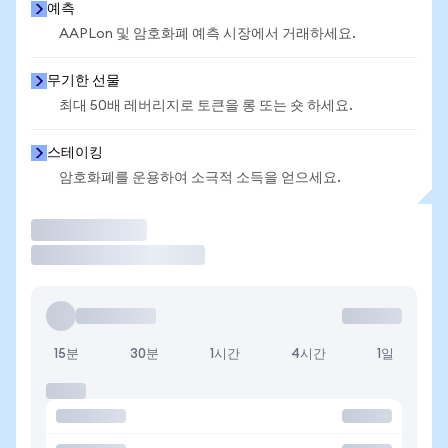
예측
AAPLon 및 암호화폐 예측 시장에서 거래하세요.
무기한 선물
최대 50배 레버리지로 토큰을 롱 또는 숏 하세요.
스테이킹
암호화폐를 운용하여 소극적 소득을 얻으세요.
거래
15분
30분
1시간
4시간
1일