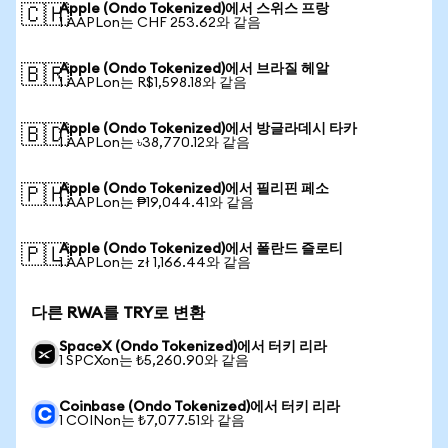
Apple (Ondo Tokenized)에서 스위스 프랑
🇨🇭
1 AAPLon는 CHF 253.62와 같음
Apple (Ondo Tokenized)에서 브라질 헤알
🇧🇷
1 AAPLon는 R$1,598.18와 같음
Apple (Ondo Tokenized)에서 방글라데시 타카
🇧🇩
1 AAPLon는 ৳38,770.12와 같음
Apple (Ondo Tokenized)에서 필리핀 페소
🇵🇭
1 AAPLon는 ₱19,044.41와 같음
Apple (Ondo Tokenized)에서 폴란드 즐로티
🇵🇱
1 AAPLon는 zł 1,166.44와 같음
다른 RWA를 TRY로 변환
SpaceX (Ondo Tokenized)에서 터키 리라
1 SPCXon는 ₺5,260.90와 같음
Coinbase (Ondo Tokenized)에서 터키 리라
1 COINon는 ₺7,077.51와 같음