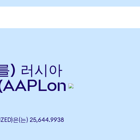
(를) 러시아
(AAPLon
ZED)은(는) 25,644.9938