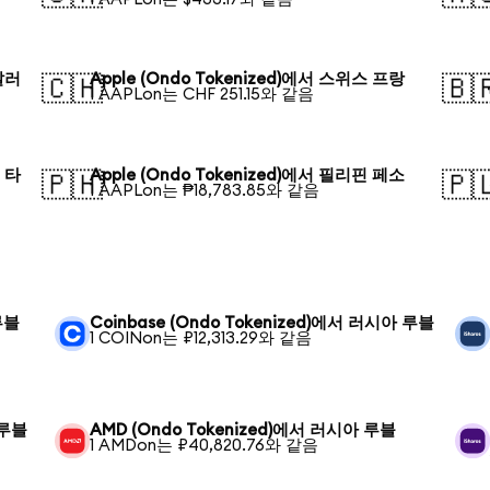
 달러
Apple (Ondo Tokenized)에서 스위스 프랑
🇨🇭
🇧
1 AAPLon는 CHF 251.15와 같음
시 타
Apple (Ondo Tokenized)에서 필리핀 페소
🇵🇭
🇵
1 AAPLon는 ₱18,783.85와 같음
루블
Coinbase (Ondo Tokenized)에서 러시아 루블
1 COINon는 ₽12,313.29와 같음
 루블
AMD (Ondo Tokenized)에서 러시아 루블
1 AMDon는 ₽40,820.76와 같음