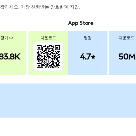
, 스왑하세요. 가장 신뢰받는 암호화폐 지갑.
App Store
평가 수
다운로드
평점
다운로드
83.8K
4.7
50M