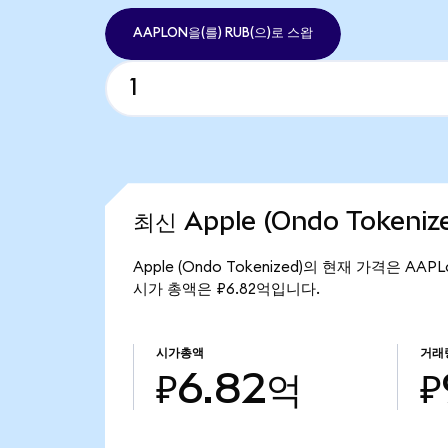
AAPLON을(를) RUB(으)로 스왑
최신 Apple (Ondo Tokeni
Apple (Ondo Tokenized)의 현재 가격은 AAP
시가 총액은 ₽6.82억입니다.
시가총액
거래
₽6.82억
₽