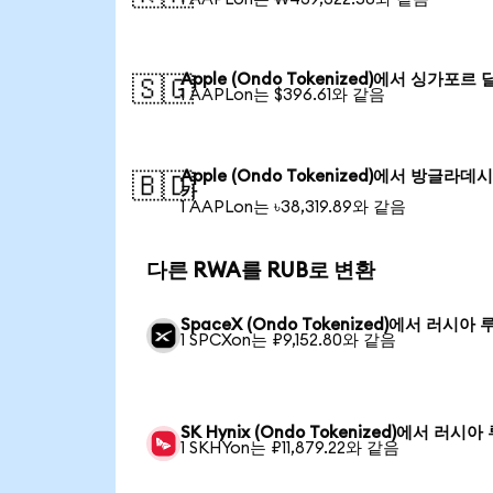
Apple (Ondo Tokenized)에서 싱가포르
🇸🇬
1 AAPLon는 $396.61와 같음
Apple (Ondo Tokenized)에서 방글라데
🇧🇩
카
1 AAPLon는 ৳38,319.89와 같음
다른 RWA를 RUB로 변환
SpaceX (Ondo Tokenized)에서 러시아 
1 SPCXon는 ₽9,152.80와 같음
SK Hynix (Ondo Tokenized)에서 러시아
1 SKHYon는 ₽11,879.22와 같음