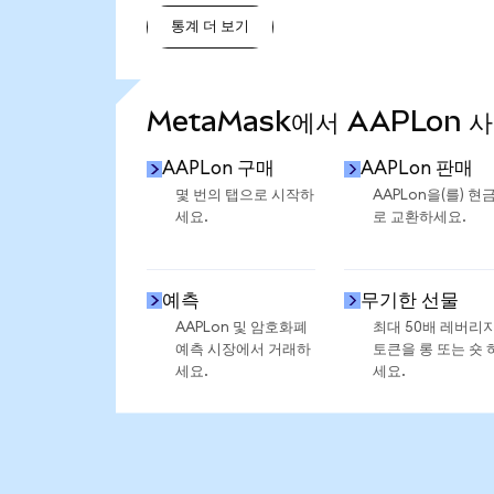
통계 더 보기
통계 더 보기
MetaMask에서 AAPLon 
AAPLon 구매
AAPLon 판매
몇 번의 탭으로 시작하
AAPLon을(를) 현
세요.
로 교환하세요.
예측
무기한 선물
AAPLon 및 암호화폐
최대 50배 레버리
예측 시장에서 거래하
토큰을 롱 또는 숏 
세요.
세요.