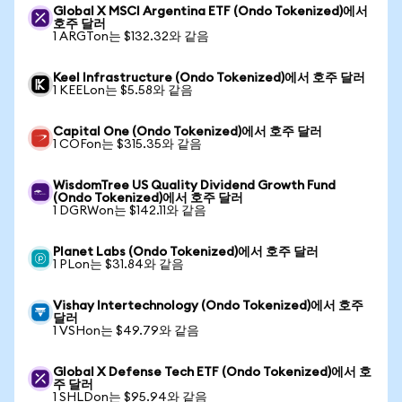
Global X MSCI Argentina ETF (Ondo Tokenized)에서
호주 달러
1 ARGTon는 $132.32와 같음
Keel Infrastructure (Ondo Tokenized)에서 호주 달러
1 KEELon는 $5.58와 같음
Capital One (Ondo Tokenized)에서 호주 달러
1 COFon는 $315.35와 같음
WisdomTree US Quality Dividend Growth Fund
(Ondo Tokenized)에서 호주 달러
1 DGRWon는 $142.11와 같음
Planet Labs (Ondo Tokenized)에서 호주 달러
1 PLon는 $31.84와 같음
Vishay Intertechnology (Ondo Tokenized)에서 호주
달러
1 VSHon는 $49.79와 같음
Global X Defense Tech ETF (Ondo Tokenized)에서 호
주 달러
1 SHLDon는 $95.94와 같음