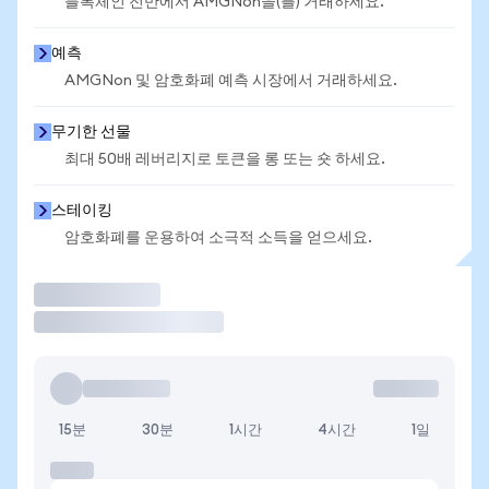
블록체인 전반에서 AMGNon을(를) 거래하세요.
예측
AMGNon 및 암호화폐 예측 시장에서 거래하세요.
무기한 선물
최대 50배 레버리지로 토큰을 롱 또는 숏 하세요.
스테이킹
암호화폐를 운용하여 소극적 소득을 얻으세요.
거래
15분
30분
1시간
4시간
1일