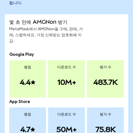
됩니다.
몇 초 만에 AMGNon 받기
MetaMask에서 AMGNon을 구매, 판매, 거
래, 스왑하세요. 가장 신뢰받는 암호화폐 지
갑.
Google Play
평점
다운로드 수
평가 수
4.4
10M+
483.7K
App Store
평점
다운로드 수
평가 수
4.7
50M+
75.8K