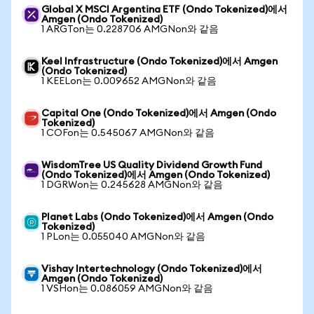
Global X MSCI Argentina ETF (Ondo Tokenized)에서
Amgen (Ondo Tokenized)
1 ARGTon는 0.228706 AMGNon와 같음
Keel Infrastructure (Ondo Tokenized)에서 Amgen
(Ondo Tokenized)
1 KEELon는 0.009652 AMGNon와 같음
Capital One (Ondo Tokenized)에서 Amgen (Ondo
Tokenized)
1 COFon는 0.545067 AMGNon와 같음
WisdomTree US Quality Dividend Growth Fund
(Ondo Tokenized)에서 Amgen (Ondo Tokenized)
1 DGRWon는 0.245628 AMGNon와 같음
Planet Labs (Ondo Tokenized)에서 Amgen (Ondo
Tokenized)
1 PLon는 0.055040 AMGNon와 같음
Vishay Intertechnology (Ondo Tokenized)에서
Amgen (Ondo Tokenized)
1 VSHon는 0.086059 AMGNon와 같음