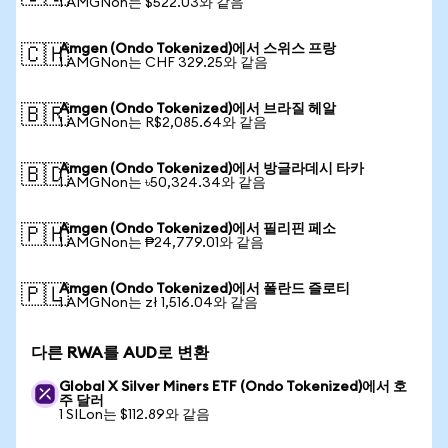
1 AMGNon는 $522.03와 같음
Amgen (Ondo Tokenized)에서 스위스 프랑
🇨🇭
1 AMGNon는 CHF 329.25와 같음
Amgen (Ondo Tokenized)에서 브라질 헤알
🇧🇷
1 AMGNon는 R$2,085.64와 같음
Amgen (Ondo Tokenized)에서 방글라데시 타카
🇧🇩
1 AMGNon는 ৳50,324.34와 같음
Amgen (Ondo Tokenized)에서 필리핀 페소
🇵🇭
1 AMGNon는 ₱24,779.01와 같음
Amgen (Ondo Tokenized)에서 폴란드 즐로티
🇵🇱
1 AMGNon는 zł 1,516.04와 같음
다른 RWA를 AUD로 변환
Global X Silver Miners ETF (Ondo Tokenized)에서 호
주 달러
1 SILon는 $112.89와 같음