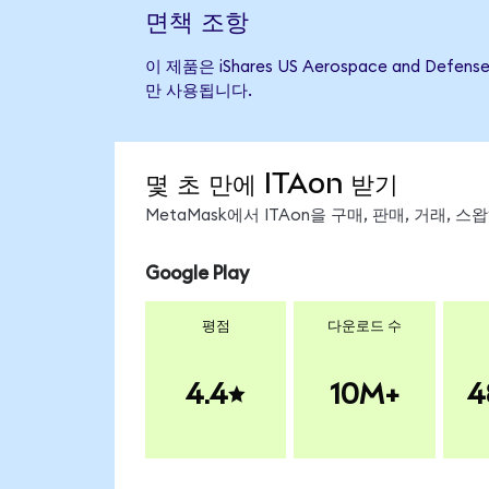
면책 조항
이 제품은 iShares US Aerospace and
만 사용됩니다.
몇 초 만에 ITAon 받기
MetaMask에서 ITAon을 구매, 판매, 거래,
Google Play
평점
다운로드 수
4.4
10M+
4