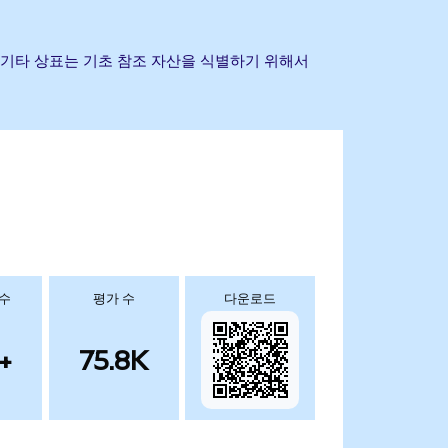
회사명 및 기타 상표는 기초 참조 자산을 식별하기 위해서
 수
평가 수
다운로드
+
75.8K