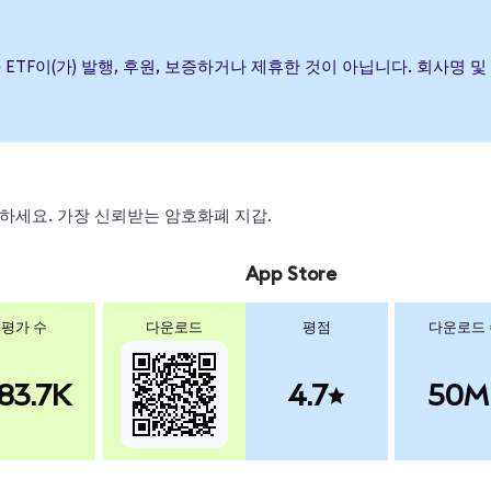
 Defense ETF이(가) 발행, 후원, 보증하거나 제휴한 것이 아닙니다. 
 스왑하세요. 가장 신뢰받는 암호화폐 지갑.
App Store
평가 수
다운로드
평점
다운로드
83.7K
4.7
50M