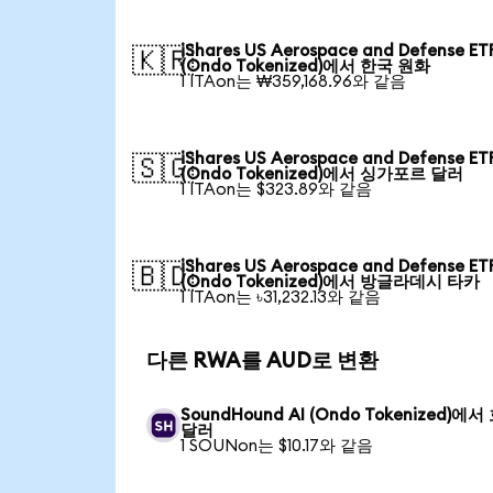
iShares US Aerospace and Defense ET
🇰🇷
(Ondo Tokenized)에서 한국 원화
1 ITAon는 ₩359,168.96와 같음
iShares US Aerospace and Defense ET
🇸🇬
(Ondo Tokenized)에서 싱가포르 달러
1 ITAon는 $323.89와 같음
iShares US Aerospace and Defense ET
🇧🇩
(Ondo Tokenized)에서 방글라데시 타카
1 ITAon는 ৳31,232.13와 같음
다른 RWA를 AUD로 변환
SoundHound AI (Ondo Tokenized)에서
달러
1 SOUNon는 $10.17와 같음