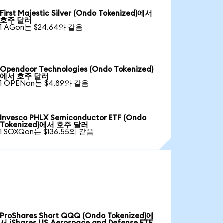
First Majestic Silver (Ondo Tokenized)에서
호주 달러
1 AGon는 $24.64와 같음
Opendoor Technologies (Ondo Tokenized)
에서 호주 달러
1 OPENon는 $4.89와 같음
Invesco PHLX Semiconductor ETF (Ondo
Tokenized)에서 호주 달러
1 SOXQon는 $136.55와 같음
ProShares Short QQQ (Ondo Tokenized)에
서 iShares US Aerospace and Defense ETF