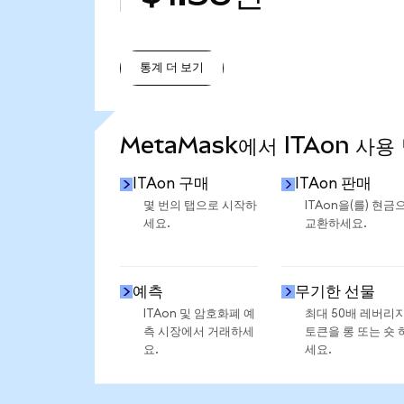
통계 더 보기
통계 더 보기
MetaMask에서 ITAon 사용
ITAon 구매
ITAon 판매
몇 번의 탭으로 시작하
ITAon을(를) 현금
세요.
교환하세요.
예측
무기한 선물
ITAon 및 암호화폐 예
최대 50배 레버리
측 시장에서 거래하세
토큰을 롱 또는 숏 
요.
세요.