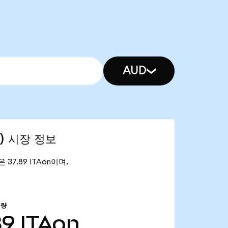
AUD
d) 시장 정보
은 37.89 ITAon이며,
급량
89
ITAon