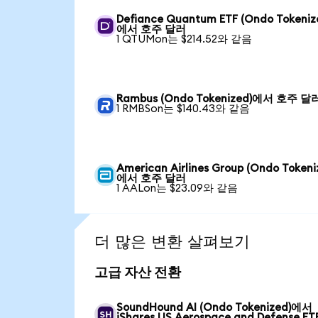
Defiance Quantum ETF (Ondo Tokeniz
에서 호주 달러
1 QTUMon는 $214.52와 같음
Rambus (Ondo Tokenized)에서 호주 달
1 RMBSon는 $140.43와 같음
American Airlines Group (Ondo Tokeni
에서 호주 달러
1 AALon는 $23.09와 같음
더 많은 변환 살펴보기
고급 자산 전환
SoundHound AI (Ondo Tokenized)에서
iShares US Aerospace and Defense ET