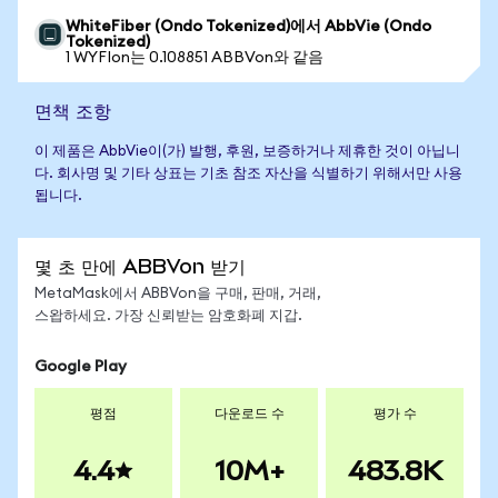
WhiteFiber (Ondo Tokenized)에서 AbbVie (Ondo
Tokenized)
1 WYFIon는 0.108851 ABBVon와 같음
면책 조항
이 제품은 AbbVie이(가) 발행, 후원, 보증하거나 제휴한 것이 아닙니
다. 회사명 및 기타 상표는 기초 참조 자산을 식별하기 위해서만 사용
됩니다.
몇 초 만에 ABBVon 받기
MetaMask에서 ABBVon을 구매, 판매, 거래,
스왑하세요. 가장 신뢰받는 암호화폐 지갑.
Google Play
평점
다운로드 수
평가 수
4.4
10M+
483.8K