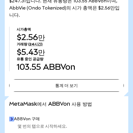
$247.31입니다. 현재 유통량은 103.55 ABBVon이며,
AbbVie (Ondo Tokenized)의 시가 총액은 $2.56만입
니다.
시가총액
$2.56만
거래량
(24시간)
$5.43만
유통 중인 공급량
103.55
ABBVon
통계 더 보기
통계 더 보기
MetaMask에서 ABBVon 사용 방법
ABBVon 구매
몇 번의 탭으로 시작하세요.