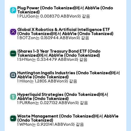
Plug Power (Ondo Tokenized)에서 AbbVie (Ondo
Tokenized)
1 PLUGon는 0.008370 ABBVon와 같음
Global X Robotics & Artificial Intelligence ETF
(Ondo Tokenized)에서 AbbVie (Ondo Tokenized)
1 BOTZon는 0.150944 ABBVon와 같음
iShares 1-3 Year Treasury Bond ETF (Ondo
Tokenized)에서 AbbVie (Ondo Tokenized)
1 SHYon는 0.334479 ABBVon와 같음
Huntington Ingalls Industries (Ondo Tokenized)에서
AbbVie (Ondo Tokenized)
1 HIIon는 1.2805 ABBVon와 같음
Hyperliquid Strategies (Ondo Tokenized)에서
AbbVie (Ondo Tokenized)
1 PURRon는 0.027132 ABBVon와 같음
Waste Management (Ondo Tokenized)에서 AbbVie
(Ondo Tokenized)
1 WMon는 0.920141 ABBVon와 같음