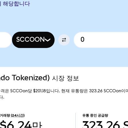
ON에 해당합니다
SCCOON
ndo Tokenized) 시장 정보
재 가격은 SCCOon당 $201.18입니다. 현재 유통량은 323.26 SCCOon이며,
다.
거래량
(24시간)
유통 중인 공급량
$6.24만
323.26