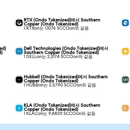
RTX (Ondo Tokenized)에서 Southern
Copper (Ondo Tokenized)
1 RTXon는 1.1076 SCCOon와 같음
ed)
Dell Technologies (Ondo Tokenized)에서
)
Southern Copper (Ondo Tokenized)
1 DELLon는 2.2174 SCCOon와 같음
Hubbell (Ondo Tokenized)에서 Southern
Copper (Ondo Tokenized)
1 HUBBon는 2.5790 SCCOon와 같음
KLA (Ondo Tokenized)에서 Southern
Copper (Ondo Tokenized)
1 KLACon는 9.8833 SCCOon와 같음