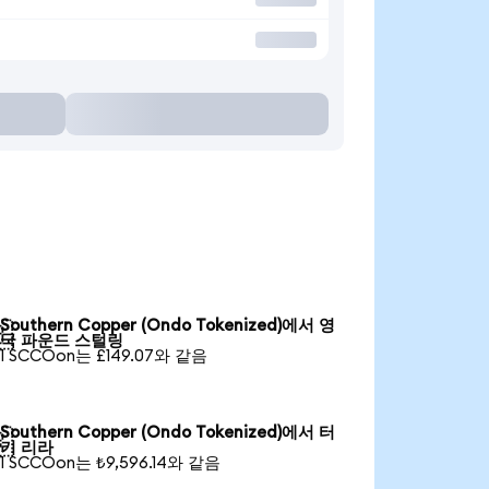
Southern Copper (Ondo Tokenized)에서 영

국 파운드 스털링
1 SCCOon는 £149.07와 같음
Southern Copper (Ondo Tokenized)에서 터

키 리라
1 SCCOon는 ₺9,596.14와 같음