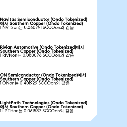
Navitas Semiconductor (Ondo Tokenized)
에서 Southern Copper (Ondo Tokenized)
1 NVTSon는 0.060791 SCCOon와 같음
Rivian Automotive (Ondo Tokenized)에서
Southern Copper (Ondo Tokenized)
1 RIVNon는 0.080078 SCCOon와 같음
ON Semiconductor (Ondo Tokenized)에서
Southern Copper (Ondo Tokenized)
1 ONon는 0.401929 SCCOon와 같음
LightPath Technologies (Ondo Tokenized)
에서 Southern Copper (Ondo Tokenized)
1 LPTHon는 0.061537 SCCOon와 같음