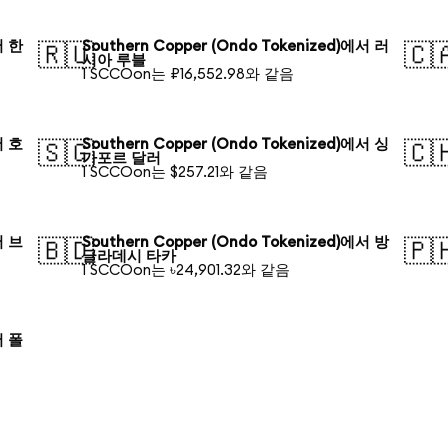
서 한
Southern Copper (Ondo Tokenized)에서 러
🇷🇺
🇨
시아 루블
1 SCCOon는 ₽16,552.98와 같음
서 호
Southern Copper (Ondo Tokenized)에서 싱
🇸🇬
🇨
가포르 달러
1 SCCOon는 $257.21와 같음
서 브
Southern Copper (Ondo Tokenized)에서 방
🇧🇩
🇵
글라데시 타카
1 SCCOon는 ৳24,901.32와 같음
서 폴