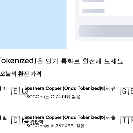
o Tokenized)을 인기 통화로 환전해 보세요
ed) 오늘의 환전 가격
서 미
Southern Copper (Ondo Tokenized)에서 유
🇪🇺
🇬
로
1 SCCOon는 €174.01와 같음
서 일
Southern Copper (Ondo Tokenized)에서 중
🇨🇳
🇹
국 위안화
1 SCCOon는 ¥1,357.49와 같음