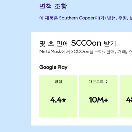
면책 조항
이 제품은 Southern Copper이(가) 발행
몇 초 만에 SCCOon 받기
MetaMask에서 SCCOon을 구매, 판매, 거래
Google Play
평점
다운로드 수
4.4
10M+
4