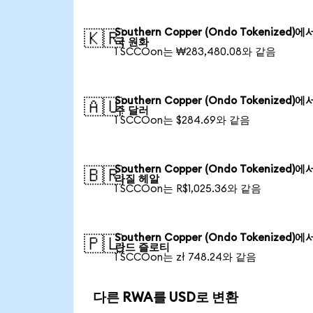
Southern Copper (Ondo Tokenized)에
🇰🇷
국 원화
1 SCCOon는 ₩283,480.08와 같음
Southern Copper (Ondo Tokenized)에
🇦🇺
주 달러
1 SCCOon는 $284.69와 같음
Southern Copper (Ondo Tokenized)에
🇧🇷
라질 헤알
1 SCCOon는 R$1,025.36와 같음
Southern Copper (Ondo Tokenized)에
🇵🇱
란드 즐로티
1 SCCOon는 zł 748.24와 같음
다른 RWA를 USD로 변환