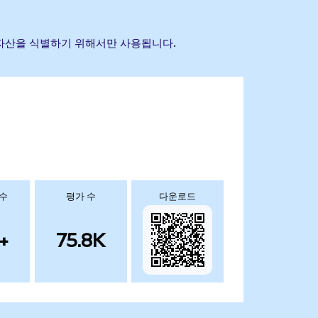
참조 자산을 식별하기 위해서만 사용됩니다.
 수
평가 수
다운로드
+
75.8K