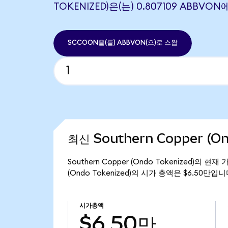
TOKENIZED)은(는) 0.807109 ABBV
SCCOON을(를) ABBVON(으)로 스왑
최신 Southern Copper (O
Southern Copper (Ondo Tokenized)의 현
(Ondo Tokenized)의 시가 총액은 $6.50만입니
시가총액
$6.50만