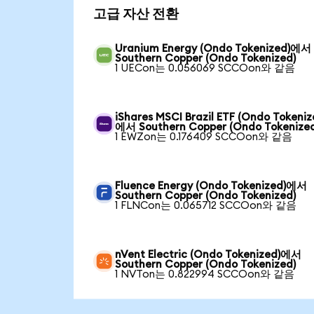
고급 자산 전환
Uranium Energy (Ondo Tokenized)에서
Southern Copper (Ondo Tokenized)
1 UECon는 0.056069 SCCOon와 같음
iShares MSCI Brazil ETF (Ondo Tokeniz
에서 Southern Copper (Ondo Tokenized
1 EWZon는 0.176409 SCCOon와 같음
Fluence Energy (Ondo Tokenized)에서
Southern Copper (Ondo Tokenized)
1 FLNCon는 0.065712 SCCOon와 같음
nVent Electric (Ondo Tokenized)에서
Southern Copper (Ondo Tokenized)
1 NVTon는 0.822994 SCCOon와 같음