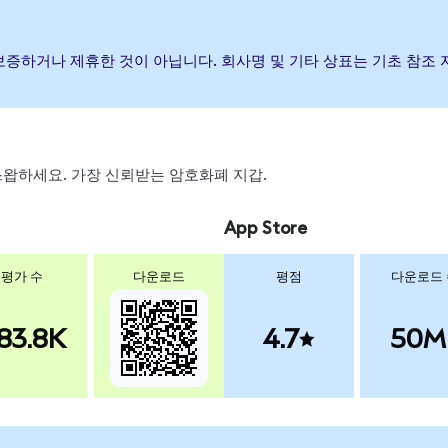
, 후원, 보증하거나 제휴한 것이 아닙니다. 회사명 및 기타 상표는 기초 
, 스왑하세요. 가장 신뢰받는 암호화폐 지갑.
App Store
평가 수
다운로드
평점
다운로드
83.8K
4.7
50M