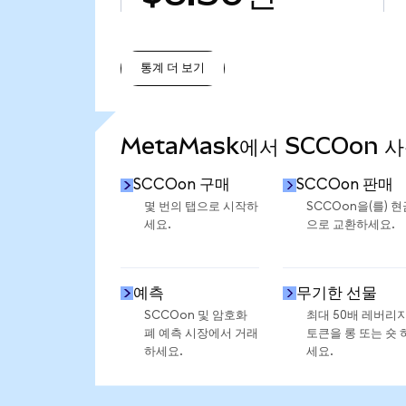
통계 더 보기
통계 더 보기
MetaMask에서 SCCOon 
SCCOon 구매
SCCOon 판매
몇 번의 탭으로 시작하
SCCOon을(를) 현
세요.
으로 교환하세요.
예측
무기한 선물
SCCOon 및 암호화
최대 50배 레버리
폐 예측 시장에서 거래
토큰을 롱 또는 숏 
하세요.
세요.