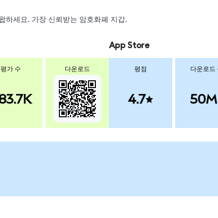
, 스왑하세요. 가장 신뢰받는 암호화폐 지갑.
App Store
평가 수
다운로드
평점
다운로드
83.7K
4.7
50M