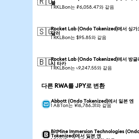
🇷🇺
블
1 RKLBon는 ₽6,058.47와 같음
Rocket Lab (Ondo Tokenized)에서 싱
🇸🇬
달러
1 RKLBon는 $95.85와 같음
Rocket Lab (Ondo Tokenized)에서 방
🇧🇩
시 타카
1 RKLBon는 ৳9,247.55와 같음
다른 RWA를 JPY로 변환
Abbott (Ondo Tokenized)에서 일본 엔
1 ABTon는 ¥16,786.31와 같음
BitMine Immersion Technologies (Ond
Tokenized)에서 일본 엔