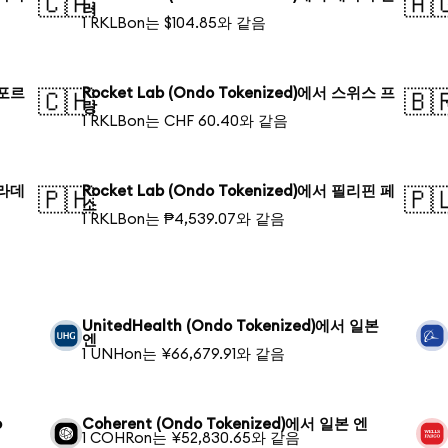
🇨🇦
🇦
러
1 RKLBon는 $104.85와 같음
가포르
Rocket Lab (Ondo Tokenized)에서 스위스 프
🇨🇭
🇧
랑
1 RKLBon는 CHF 60.40와 같음
글라데
Rocket Lab (Ondo Tokenized)에서 필리핀 페
🇵🇭
🇵
소
1 RKLBon는 ₱4,539.07와 같음
UnitedHealth (Ondo Tokenized)에서 일본
엔
1 UNHon는 ¥66,679.91와 같음
o
Coherent (Ondo Tokenized)에서 일본 엔
1 COHRon는 ¥52,830.65와 같음