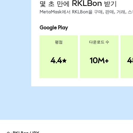
몇 초 만에 RKLBon 받기
MetaMask에서 RKLBon을 구매, 판매, 거래
Google Play
평점
다운로드 수
4.4
10M+
4