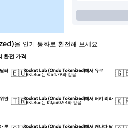
enized)을 인기 통화로 환전해 보세요
오늘의 환전 가격
국 달러
Rocket Lab (Ondo Tokenized)에서 유로
🇪🇺
🇬
1 RKLBon는 €64.79와 같음
국 위안
Rocket Lab (Ondo Tokenized)에서 터키 리라
🇹🇷
🇰
1 RKLBon는 ₺3,560.94와 같음
시아 루
Rocket Lab (Ondo Tokenized)에서 캐나다 달