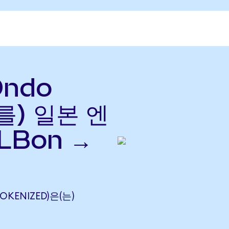
Ondo
(를) 일본 엔
LBon →
TOKENIZED)은(는)