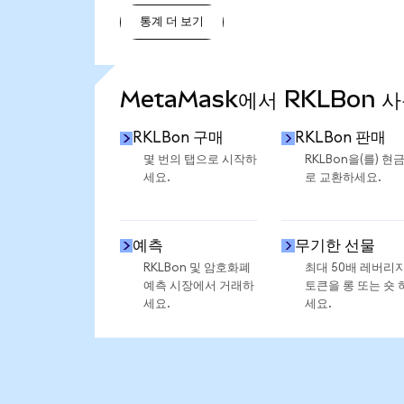
통계 더 보기
통계 더 보기
MetaMask에서 RKLBon 
RKLBon 구매
RKLBon 판매
몇 번의 탭으로 시작하
RKLBon을(를) 현
세요.
로 교환하세요.
예측
무기한 선물
RKLBon 및 암호화폐
최대 50배 레버리
예측 시장에서 거래하
토큰을 롱 또는 숏 
세요.
세요.