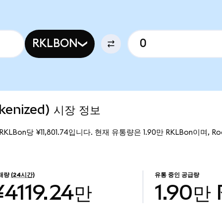
RKLBON
okenized) 시장 정보
 RKLBon당 ¥11,801.74입니다. 현재 유통량은 1.90만 RKLBon이며, Roc
래량
(24시간)
유통 중인 공급량
¥4119.24만
1.90만