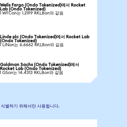
Wells Fargo (Ondo Tokenized)에서 Rocket
Lab (Ondo Tokenized)
1 WFCon는 1.2199 RKLBon와 같음
Linde plc (Ondo Tokenized)에서 Rocket Lab
(Ondo Tokenized)
1 LINon는 6.6662 RKLBon와 같음
Goldman Sachs (Ondo Tokenized)에서
Rocket Lab (Ondo Tokenized)
1 GSon는 14.4313 RKLBon와 같음
산을 식별하기 위해서만 사용됩니다.