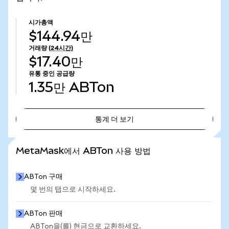
시가총액
$144.94만
거래량
(24시간)
$17.40만
유통 중인 공급량
1.35만
ABTon
통계 더 보기
통계 더 보기
MetaMask에서 ABTon 사용 방법
ABTon 구매
몇 번의 탭으로 시작하세요.
ABTon 판매
ABTon을(를) 현금으로 교환하세요.