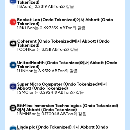
Tokenized)
1 BAon는 2.2319 ABTon와 같음
Rocket Lab (Ondo Tokenized)에서 Abbott (Ondo
Tokenized)
1 RKLBon는 0.697859 ABTon와 같음
Coherent (Ondo Tokenized)에서 Abbott (Ondo
Tokenized)
1 COHRon는 3.1311 ABTon와 같음
UnitedHealth (Ondo Tokenized)에서 Abbott (Ondo
Tokenized)
1 UNHon는 3.9519 ABTon와 같음
Super Micro Computer (Ondo Tokenized)에서
Abbott (Ondo Tokenized)
1 SMCIon는 0.292418 ABTon와 같음
BitMine Immersion Technologies (Ondo Tokenized)
에서 Abbott (Ondo Tokenized)
1 BMNRon는 0.170048 ABTon와 같음
Linde plc (Ondo Tokenized)에서 Abbott (Ondo