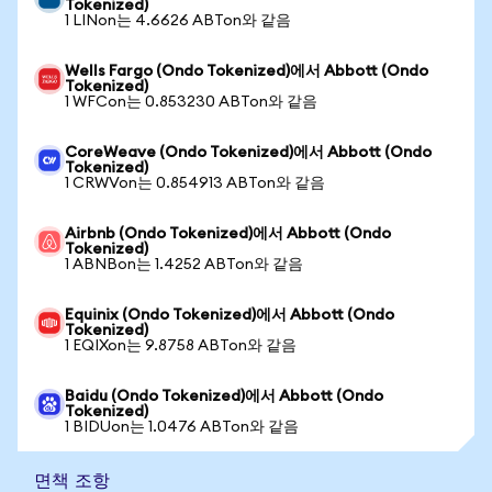
Tokenized)
1 LINon는 4.6626 ABTon와 같음
Wells Fargo (Ondo Tokenized)에서 Abbott (Ondo
Tokenized)
1 WFCon는 0.853230 ABTon와 같음
CoreWeave (Ondo Tokenized)에서 Abbott (Ondo
Tokenized)
1 CRWVon는 0.854913 ABTon와 같음
Airbnb (Ondo Tokenized)에서 Abbott (Ondo
Tokenized)
1 ABNBon는 1.4252 ABTon와 같음
Equinix (Ondo Tokenized)에서 Abbott (Ondo
Tokenized)
1 EQIXon는 9.8758 ABTon와 같음
Baidu (Ondo Tokenized)에서 Abbott (Ondo
Tokenized)
1 BIDUon는 1.0476 ABTon와 같음
면책 조항