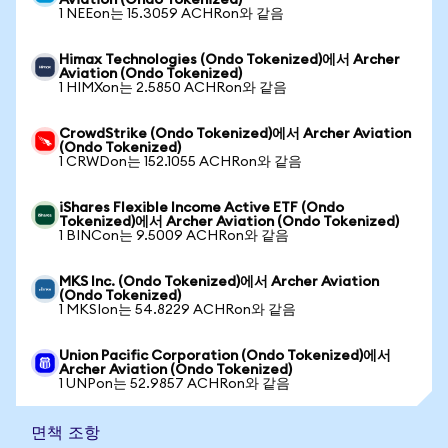
Aviation (Ondo Tokenized)
1 NEEon는 15.3059 ACHRon와 같음
Himax Technologies (Ondo Tokenized)에서 Archer
Aviation (Ondo Tokenized)
1 HIMXon는 2.5850 ACHRon와 같음
CrowdStrike (Ondo Tokenized)에서 Archer Aviation
(Ondo Tokenized)
1 CRWDon는 152.1055 ACHRon와 같음
iShares Flexible Income Active ETF (Ondo
Tokenized)에서 Archer Aviation (Ondo Tokenized)
1 BINCon는 9.5009 ACHRon와 같음
MKS Inc. (Ondo Tokenized)에서 Archer Aviation
(Ondo Tokenized)
1 MKSIon는 54.8229 ACHRon와 같음
Union Pacific Corporation (Ondo Tokenized)에서
Archer Aviation (Ondo Tokenized)
1 UNPon는 52.9857 ACHRon와 같음
면책 조항