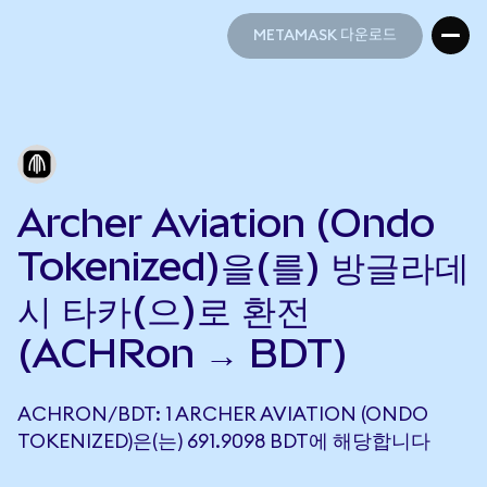
METAMASK 다운로드
METAMASK 다운로드
Archer Aviation (Ondo
Tokenized)을(를) 방글라데
시 타카(으)로 환전
(ACHRon → BDT)
ACHRON/BDT: 1 ARCHER AVIATION (ONDO
TOKENIZED)은(는) 691.9098 BDT에 해당합니다