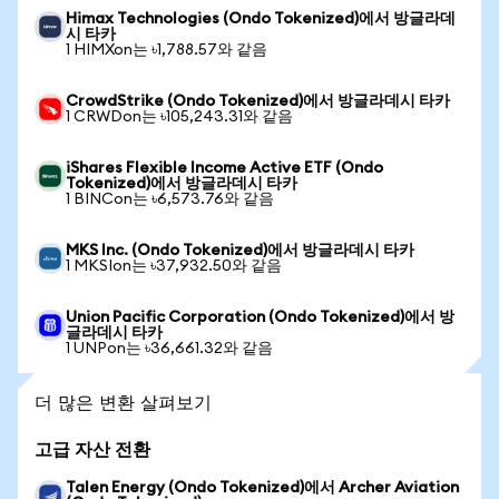
Himax Technologies (Ondo Tokenized)에서 방글라데
시 타카
1 HIMXon는 ৳1,788.57와 같음
CrowdStrike (Ondo Tokenized)에서 방글라데시 타카
1 CRWDon는 ৳105,243.31와 같음
iShares Flexible Income Active ETF (Ondo
Tokenized)에서 방글라데시 타카
1 BINCon는 ৳6,573.76와 같음
MKS Inc. (Ondo Tokenized)에서 방글라데시 타카
1 MKSIon는 ৳37,932.50와 같음
Union Pacific Corporation (Ondo Tokenized)에서 방
글라데시 타카
1 UNPon는 ৳36,661.32와 같음
더 많은 변환 살펴보기
고급 자산 전환
Talen Energy (Ondo Tokenized)에서 Archer Aviation