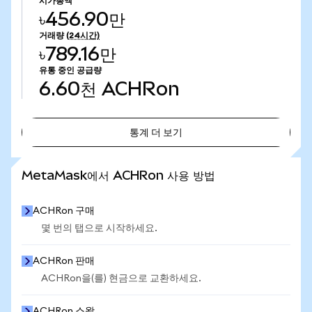
시가총액
৳456.90만
거래량
(24시간)
৳789.16만
유통 중인 공급량
6.60천
ACHRon
통계 더 보기
통계 더 보기
MetaMask에서 ACHRon 사용 방법
ACHRon 구매
몇 번의 탭으로 시작하세요.
ACHRon 판매
ACHRon을(를) 현금으로 교환하세요.
ACHRon 스왑