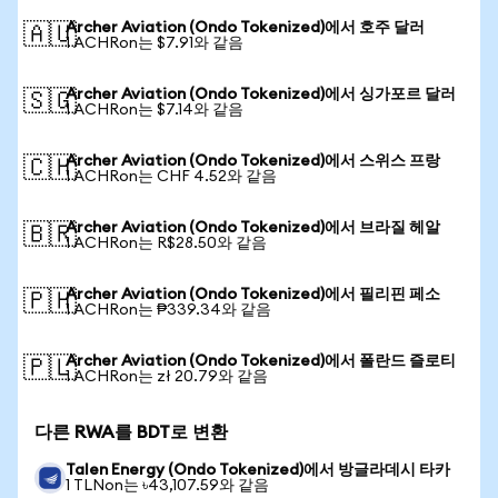
Archer Aviation (Ondo Tokenized)에서 호주 달러
🇦🇺
1 ACHRon는 $7.91와 같음
Archer Aviation (Ondo Tokenized)에서 싱가포르 달러
🇸🇬
1 ACHRon는 $7.14와 같음
Archer Aviation (Ondo Tokenized)에서 스위스 프랑
🇨🇭
1 ACHRon는 CHF 4.52와 같음
Archer Aviation (Ondo Tokenized)에서 브라질 헤알
🇧🇷
1 ACHRon는 R$28.50와 같음
Archer Aviation (Ondo Tokenized)에서 필리핀 페소
🇵🇭
1 ACHRon는 ₱339.34와 같음
Archer Aviation (Ondo Tokenized)에서 폴란드 즐로티
🇵🇱
1 ACHRon는 zł 20.79와 같음
다른 RWA를 BDT로 변환
Talen Energy (Ondo Tokenized)에서 방글라데시 타카
1 TLNon는 ৳43,107.59와 같음