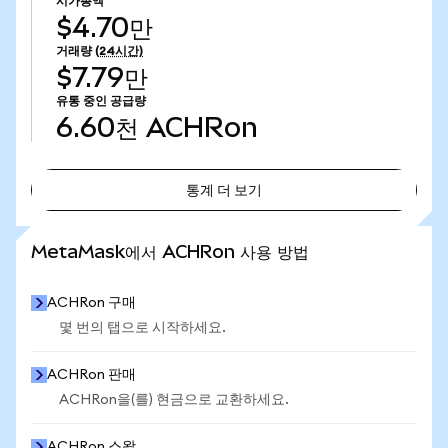
시가총액
$4.70만
거래량
(24시간)
$7.79만
유통 중인 공급량
6.60천
ACHRon
통계 더 보기
통계 더 보기
MetaMask에서 ACHRon 사용 방법
ACHRon 구매
몇 번의 탭으로 시작하세요.
ACHRon 판매
ACHRon을(를) 현금으로 교환하세요.
ACHRon 스왑