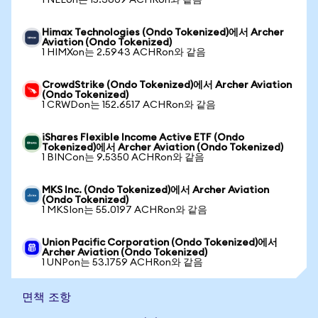
1 NEEon는 15.3609 ACHRon와 같음
Himax Technologies (Ondo Tokenized)에서 Archer
Aviation (Ondo Tokenized)
1 HIMXon는 2.5943 ACHRon와 같음
CrowdStrike (Ondo Tokenized)에서 Archer Aviation
(Ondo Tokenized)
1 CRWDon는 152.6517 ACHRon와 같음
iShares Flexible Income Active ETF (Ondo
Tokenized)에서 Archer Aviation (Ondo Tokenized)
1 BINCon는 9.5350 ACHRon와 같음
MKS Inc. (Ondo Tokenized)에서 Archer Aviation
(Ondo Tokenized)
1 MKSIon는 55.0197 ACHRon와 같음
Union Pacific Corporation (Ondo Tokenized)에서
Archer Aviation (Ondo Tokenized)
1 UNPon는 53.1759 ACHRon와 같음
면책 조항