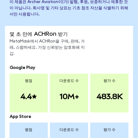
이 제품은 Archer Aviation이(가) 발행, 후원, 보증하거나 제휴한 것
이 아닙니다. 회사명 및 기타 상표는 기초 참조 자산을 식별하기 위해
서만 사용됩니다.
몇 초 만에 ACHRon 받기
MetaMask에서 ACHRon을 구매, 판매, 거
래, 스왑하세요. 가장 신뢰받는 암호화폐 지
갑.
Google Play
평점
다운로드 수
평가 수
4.4
10M+
483.8K
App Store
평점
다운로드 수
평가 수