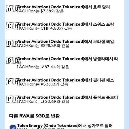
Archer Aviation (Ondo Tokenized)에서 호주 달러
🇦🇺
1 ACHRon는 $7.88와 같음
Archer Aviation (Ondo Tokenized)에서 스위스 프랑
🇨🇭
1 ACHRon는 CHF 4.50와 같음
Archer Aviation (Ondo Tokenized)에서 브라질 헤알
🇧🇷
1 ACHRon는 R$28.39와 같음
Archer Aviation (Ondo Tokenized)에서 방글라데시 타
🇧🇩
카
1 ACHRon는 ৳687.44와 같음
Archer Aviation (Ondo Tokenized)에서 필리핀 페소
🇵🇭
1 ACHRon는 ₱338.13와 같음
Archer Aviation (Ondo Tokenized)에서 폴란드 즐로티
🇵🇱
1 ACHRon는 zł 20.69와 같음
다른 RWA를 SGD로 변환
Talen Energy (Ondo Tokenized)에서 싱가포르 달러