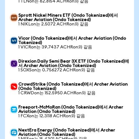
1 TLNon는 62.8154 ACHRon와 같음
Sprott Nickel Miners ETF (Ondo Tokenized)에서
Archer Aviation (Ondo Tokenized)
1 NIKLon는 2.5072 ACHRon와 같음
Vicor (Ondo Tokenized)에서 Archer Aviation (Ondo
Tokenized)
1 VICRon는 39.7437 ACHRon와 같음
Direxion Daily Semi Bear 3X ETF (Ondo Tokenized)에
서 Archer Aviation (Ondo Tokenized)
1 SOXSon는 0.756272 ACHRon와 같음
CrowdStrike (Ondo Tokenized)에서 Archer Aviation
(Ondo Tokenized)
1 CRWDon는 152.5950 ACHRon와 같음
Freeport-McMoRan (Ondo Tokenized)에서 Archer
Aviation (Ondo Tokenized)
1 FCXon는 12.3118 ACHRon와 같음
NextEra Energy (Ondo Tokenized)에서 Archer
Aviation (Ondo Tokenized)