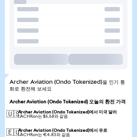
Archer Aviation (Ondo Tokenized)을 인기 통
화로 환전해 보세요
Archer Aviation (Ondo Tokenized) 오늘의 환전 가격
Archer Aviation (Ondo Tokenized)에서 미국 달러
🇺🇸
1 ACHRon는 $5.58와 같음
Archer Aviation (Ondo Tokenized)에서 유로
🇪🇺
1 ACHRon는 €4.83와 같음