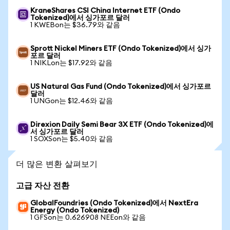
KraneShares CSI China Internet ETF (Ondo
Tokenized)에서 싱가포르 달러
1 KWEBon는 $36.79와 같음
Sprott Nickel Miners ETF (Ondo Tokenized)에서 싱가
포르 달러
1 NIKLon는 $17.92와 같음
US Natural Gas Fund (Ondo Tokenized)에서 싱가포르
달러
1 UNGon는 $12.46와 같음
Direxion Daily Semi Bear 3X ETF (Ondo Tokenized)에
서 싱가포르 달러
1 SOXSon는 $5.40와 같음
더 많은 변환 살펴보기
고급 자산 전환
GlobalFoundries (Ondo Tokenized)에서 NextEra
Energy (Ondo Tokenized)
1 GFSon는 0.626908 NEEon와 같음