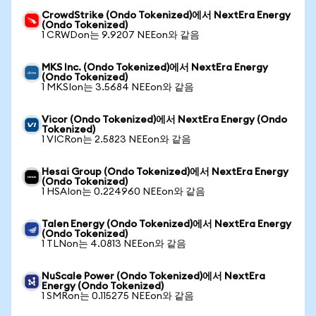
CrowdStrike (Ondo Tokenized)에서 NextEra Energy
(Ondo Tokenized)
1 CRWDon는 9.9207 NEEon와 같음
MKS Inc. (Ondo Tokenized)에서 NextEra Energy
(Ondo Tokenized)
1 MKSIon는 3.5684 NEEon와 같음
Vicor (Ondo Tokenized)에서 NextEra Energy (Ondo
Tokenized)
1 VICRon는 2.5823 NEEon와 같음
Hesai Group (Ondo Tokenized)에서 NextEra Energy
(Ondo Tokenized)
1 HSAIon는 0.224960 NEEon와 같음
Talen Energy (Ondo Tokenized)에서 NextEra Energy
(Ondo Tokenized)
1 TLNon는 4.0813 NEEon와 같음
NuScale Power (Ondo Tokenized)에서 NextEra
Energy (Ondo Tokenized)
1 SMRon는 0.115275 NEEon와 같음