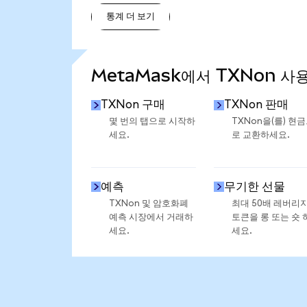
통계 더 보기
통계 더 보기
MetaMask에서 TXNon 사
TXNon 구매
TXNon 판매
몇 번의 탭으로 시작하
TXNon을(를) 현
세요.
로 교환하세요.
예측
무기한 선물
TXNon 및 암호화폐
최대 50배 레버리
예측 시장에서 거래하
토큰을 롱 또는 숏 
세요.
세요.