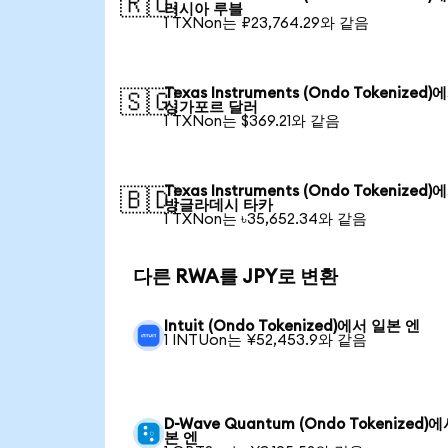
🇷🇺
러시아 루블
1 TXNon는 ₽23,764.29와 같음
Texas Instruments (Ondo Tokenized)
🇸🇬
싱가포르 달러
1 TXNon는 $369.21와 같음
Texas Instruments (Ondo Tokenized)
🇧🇩
방글라데시 타카
1 TXNon는 ৳35,652.34와 같음
다른 RWA를 JPY로 변환
Intuit (Ondo Tokenized)에서 일본 엔
1 INTUon는 ¥52,453.9와 같음
D-Wave Quantum (Ondo Tokenized)
본 엔