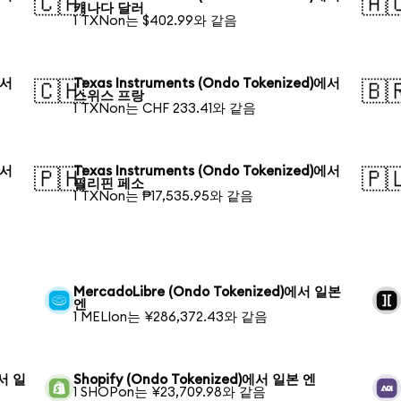
🇨🇦
🇦
캐나다 달러
1 TXNon는 $402.99와 같음
에서
Texas Instruments (Ondo Tokenized)에서
🇨🇭
🇧
스위스 프랑
1 TXNon는 CHF 233.41와 같음
에서
Texas Instruments (Ondo Tokenized)에서
🇵🇭
🇵
필리핀 페소
1 TXNon는 ₱17,535.95와 같음
MercadoLibre (Ondo Tokenized)에서 일본
엔
1 MELIon는 ¥286,372.43와 같음
에서 일
Shopify (Ondo Tokenized)에서 일본 엔
1 SHOPon는 ¥23,709.98와 같음