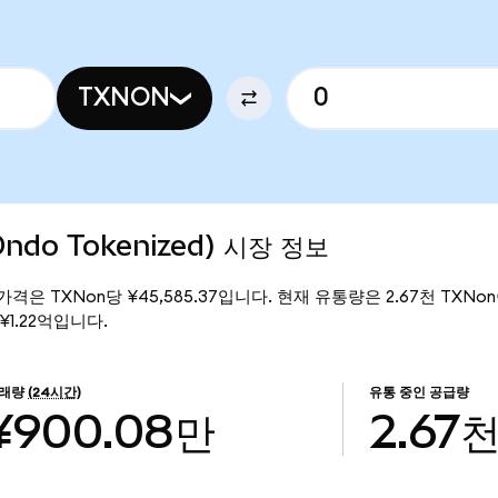
TXNON
Ondo Tokenized) 시장 정보
의 현재 가격은 TXNon당 ¥45,585.37입니다. 현재 유통량은 2.67천 TXNon
은 ¥1.22억입니다.
래량
(24시간)
유통 중인 공급량
¥900.08만
2.67