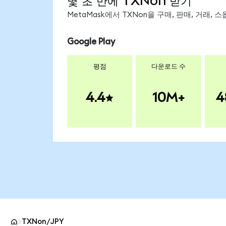
몇 초 만에 TXNon 받기
MetaMask에서 TXNon을 구매, 판매, 거래,
Google Play
평점
다운로드 수
4.4
10M+
4
TXNon/JPY