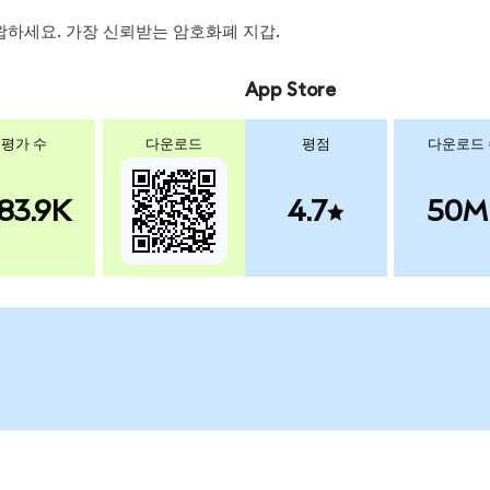
 스왑하세요. 가장 신뢰받는 암호화폐 지갑.
App Store
평가 수
다운로드
평점
다운로드
83.9K
4.7
50M