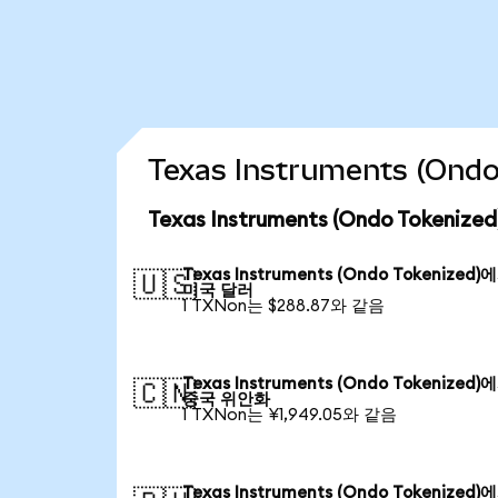
Texas Instruments (On
Texas Instruments (Ondo Token
Texas Instruments (Ondo Tokenized)
🇺🇸
미국 달러
1 TXNon는 $288.87와 같음
Texas Instruments (Ondo Tokenized)
🇨🇳
중국 위안화
1 TXNon는 ¥1,949.05와 같음
Texas Instruments (Ondo Tokenized)