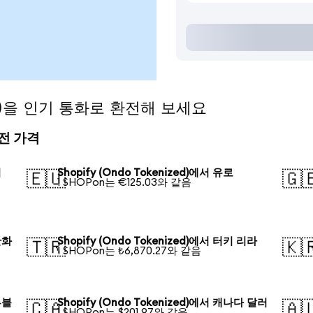
zed)을 인기 통화로 환전해 보세요
 환전 가격
러
Shopify (Ondo Tokenized)에서 유로
🇪🇺
🇬
1 SHOPon는 €125.03와 같음
안화
Shopify (Ondo Tokenized)에서 터키 리라
🇹🇷
🇰
1 SHOPon는 ₺6,870.27와 같음
루블
Shopify (Ondo Tokenized)에서 캐나다 달러
🇨🇦
🇦
1 SHOPon는 $201.97와 같음