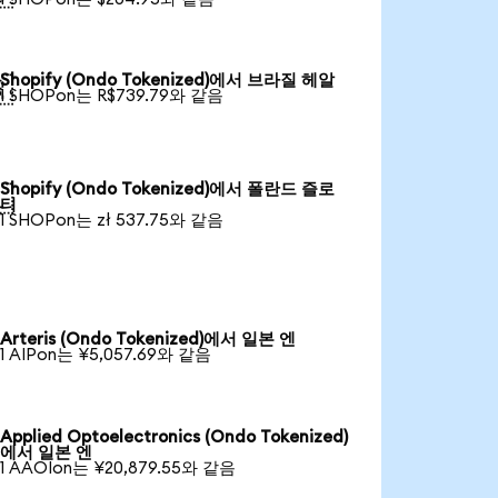
Shopify (Ondo Tokenized)에서 브라질 헤알

1 SHOPon는 R$739.79와 같음
Shopify (Ondo Tokenized)에서 폴란드 즐로

티
1 SHOPon는 zł 537.75와 같음
Arteris (Ondo Tokenized)에서 일본 엔
1 AIPon는 ¥5,057.69와 같음
Applied Optoelectronics (Ondo Tokenized)
에서 일본 엔
1 AAOIon는 ¥20,879.55와 같음