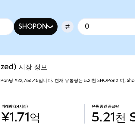
SHOPON
ized) 시장 정보
OPon당 ¥22,786.45입니다. 현재 유통량은 5.21천 SHOPon이며, Shopif
거래량
(24시간)
유통 중인 공급량
¥1.71억
5.21천