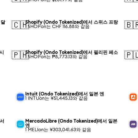
 달
Shopify (Ondo Tokenized)에서 스위스 프랑
🇨🇭
🇧
1 SHOPon는 CHF 116.88와 같음
데시
Shopify (Ondo Tokenized)에서 필리핀 페소
🇵🇭
🇵
1 SHOPon는 ₱8,773.13와 같음
Intuit (Ondo Tokenized)에서 일본 엔
1 INTUon는 ¥51,445.13와 같음
에서
MercadoLibre (Ondo Tokenized)에서 일본
엔
1 MELIon는 ¥303,041.63와 같음