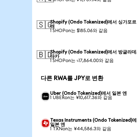
Shopify (Ondo Tokenized)에서 싱가포르
🇸🇬
러
1 SHOPon는 $185.06와 같음
Shopify (Ondo Tokenized)에서 방글라
🇧🇩
타카
1 SHOPon는 ৳17,864.00와 같음
다른 RWA를 JPY로 변환
Uber (Ondo Tokenized)에서 일본 엔
1 UBERon는 ¥10,617.36와 같음
Texas Instruments (Ondo Tokenized)
일본 엔
1 TXNon는 ¥44,586.3와 같음