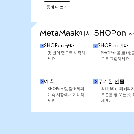
통계 더 보기
통계 더 보기
MetaMask에서 SHOPon 
SHOPon 구매
SHOPon 판매
몇 번의 탭으로 시작하
SHOPon을(를) 현
세요.
으로 교환하세요.
예측
무기한 선물
SHOPon 및 암호화폐
최대 50배 레버리
예측 시장에서 거래하
토큰을 롱 또는 숏 
세요.
세요.