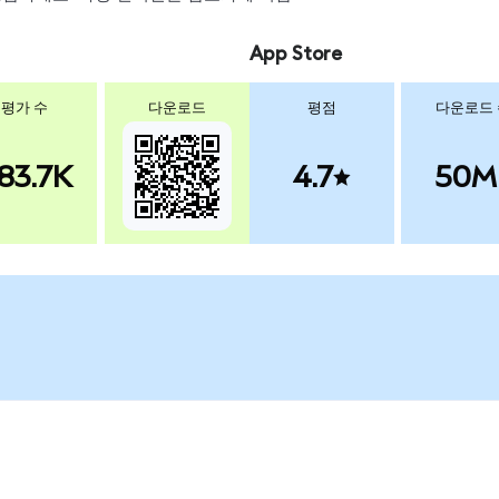
App Store
평가 수
다운로드
평점
다운로드
83.7K
4.7
50M