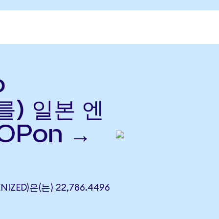
o
(를) 일본 엔
OPon →
NIZED)은(는) 22,786.4496