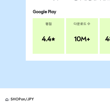
Google Play
평점
다운로드 수
4.4
10M+
4
SHOPon/JPY