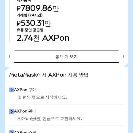
시가총액
₽7809.86만
거래량
(24시간)
₽530.31만
유통 중인 공급량
2.74천
AXPon
통계 더 보기
통계 더 보기
MetaMask에서 AXPon 사용 방법
AXPon 구매
몇 번의 탭으로 시작하세요.
AXPon 판매
AXPon을(를) 현금으로 교환하세요.
AXPon 스왑