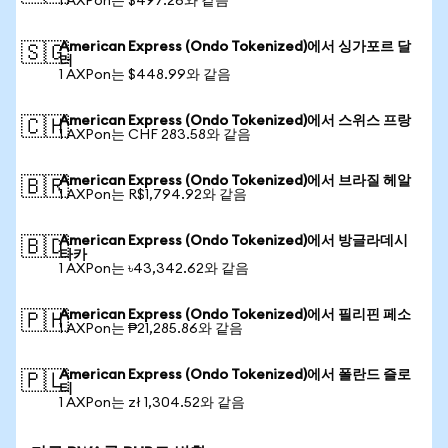
1 AXPon는 $497.26와 같음
American Express (Ondo Tokenized)에서 싱가포르 달
🇸🇬
러
1 AXPon는 $448.99와 같음
American Express (Ondo Tokenized)에서 스위스 프랑
🇨🇭
1 AXPon는 CHF 283.58와 같음
American Express (Ondo Tokenized)에서 브라질 헤알
🇧🇷
1 AXPon는 R$1,794.92와 같음
American Express (Ondo Tokenized)에서 방글라데시
🇧🇩
타카
1 AXPon는 ৳43,342.62와 같음
American Express (Ondo Tokenized)에서 필리핀 페소
🇵🇭
1 AXPon는 ₱21,285.86와 같음
American Express (Ondo Tokenized)에서 폴란드 즐로
🇵🇱
티
1 AXPon는 zł 1,304.52와 같음