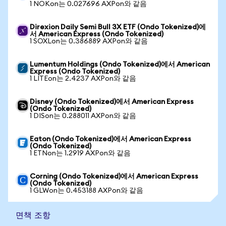
1 NOKon는 0.027696 AXPon와 같음
Direxion Daily Semi Bull 3X ETF (Ondo Tokenized)에
서 American Express (Ondo Tokenized)
1 SOXLon는 0.386889 AXPon와 같음
Lumentum Holdings (Ondo Tokenized)에서 American
Express (Ondo Tokenized)
1 LITEon는 2.4237 AXPon와 같음
Disney (Ondo Tokenized)에서 American Express
(Ondo Tokenized)
1 DISon는 0.288011 AXPon와 같음
Eaton (Ondo Tokenized)에서 American Express
(Ondo Tokenized)
1 ETNon는 1.2919 AXPon와 같음
Corning (Ondo Tokenized)에서 American Express
(Ondo Tokenized)
1 GLWon는 0.453188 AXPon와 같음
면책 조항