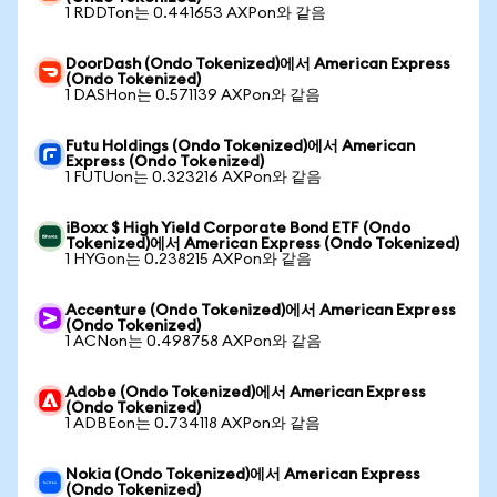
1 RDDTon는 0.441653 AXPon와 같음
DoorDash (Ondo Tokenized)에서 American Express
(Ondo Tokenized)
1 DASHon는 0.571139 AXPon와 같음
Futu Holdings (Ondo Tokenized)에서 American
Express (Ondo Tokenized)
1 FUTUon는 0.323216 AXPon와 같음
iBoxx $ High Yield Corporate Bond ETF (Ondo
Tokenized)에서 American Express (Ondo Tokenized)
1 HYGon는 0.238215 AXPon와 같음
Accenture (Ondo Tokenized)에서 American Express
(Ondo Tokenized)
1 ACNon는 0.498758 AXPon와 같음
Adobe (Ondo Tokenized)에서 American Express
(Ondo Tokenized)
1 ADBEon는 0.734118 AXPon와 같음
Nokia (Ondo Tokenized)에서 American Express
(Ondo Tokenized)