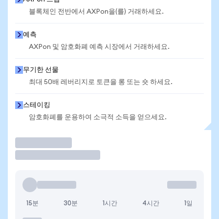
블록체인 전반에서 AXPon을(를) 거래하세요.
예측
AXPon 및 암호화폐 예측 시장에서 거래하세요.
무기한 선물
최대 50배 레버리지로 토큰을 롱 또는 숏 하세요.
스테이킹
암호화폐를 운용하여 소극적 소득을 얻으세요.
거래
15분
30분
1시간
4시간
1일