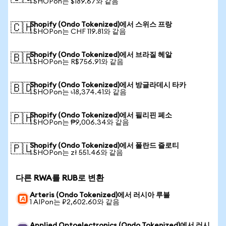
1 SHOPon는 $189.67와 같음
Shopify (Ondo Tokenized)에서 스위스 프랑
🇨🇭
1 SHOPon는 CHF 119.81와 같음
Shopify (Ondo Tokenized)에서 브라질 헤알
🇧🇷
1 SHOPon는 R$756.91와 같음
Shopify (Ondo Tokenized)에서 방글라데시 타카
🇧🇩
1 SHOPon는 ৳18,374.41와 같음
Shopify (Ondo Tokenized)에서 필리핀 페소
🇵🇭
1 SHOPon는 ₱9,006.34와 같음
Shopify (Ondo Tokenized)에서 폴란드 즐로티
🇵🇱
1 SHOPon는 zł 551.46와 같음
다른 RWA를 RUB로 변환
Arteris (Ondo Tokenized)에서 러시아 루블
1 AIPon는 ₽2,602.60와 같음
Applied Optoelectronics (Ondo Tokenized)에서 러시