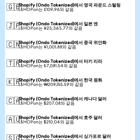
Shopify (Ondo Tokenized)에서 영국 파운드 스털링
🇬🇧
1 SHOPon는 £109.96와 같음
Shopify (Ondo Tokenized)에서 일본 엔
🇯🇵
1 SHOPon는 ¥23,363.77와 같음
Shopify (Ondo Tokenized)에서 중국 위안화
🇨🇳
1 SHOPon는 ¥1,001.88와 같음
Shopify (Ondo Tokenized)에서 터키 리라
🇹🇷
1 SHOPon는 ₺7,081.54와 같음
Shopify (Ondo Tokenized)에서 한국 원화
🇰🇷
1 SHOPon는 ₩209,155.59와 같음
Shopify (Ondo Tokenized)에서 캐나다 달러
🇨🇦
1 SHOPon는 $207.08와 같음
Shopify (Ondo Tokenized)에서 호주 달러
🇦🇺
1 SHOPon는 $210.04와 같음
Shopify (Ondo Tokenized)에서 싱가포르 달러
🇸🇬