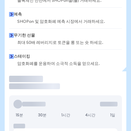
블록체인 전반에서 SHOPon을(를) 거래하세요.
예측
SHOPon 및 암호화폐 예측 시장에서 거래하세요.
무기한 선물
최대 50배 레버리지로 토큰을 롱 또는 숏 하세요.
스테이킹
암호화폐를 운용하여 소극적 소득을 얻으세요.
거래
15분
30분
1시간
4시간
1일