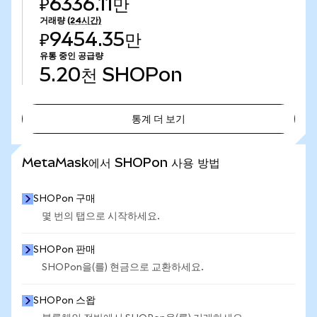
₽6336.11만
거래량
(24시간)
₽9454.35만
유통 중인 공급량
5.20천
SHOPon
통계 더 보기
통계 더 보기
MetaMask에서 SHOPon 사용 방법
SHOPon 구매
몇 번의 탭으로 시작하세요.
SHOPon 판매
SHOPon을(를) 현금으로 교환하세요.
SHOPon 스왑