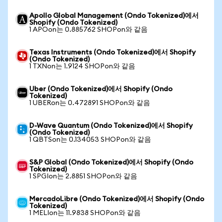
Apollo Global Management (Ondo Tokenized)에서
Shopify (Ondo Tokenized)
1 APOon는 0.885762 SHOPon와 같음
Texas Instruments (Ondo Tokenized)에서 Shopify
(Ondo Tokenized)
1 TXNon는 1.9124 SHOPon와 같음
Uber (Ondo Tokenized)에서 Shopify (Ondo
Tokenized)
1 UBERon는 0.472891 SHOPon와 같음
D-Wave Quantum (Ondo Tokenized)에서 Shopify
(Ondo Tokenized)
1 QBTSon는 0.134053 SHOPon와 같음
S&P Global (Ondo Tokenized)에서 Shopify (Ondo
Tokenized)
1 SPGIon는 2.8851 SHOPon와 같음
MercadoLibre (Ondo Tokenized)에서 Shopify (Ondo
Tokenized)
1 MELIon는 11.9838 SHOPon와 같음