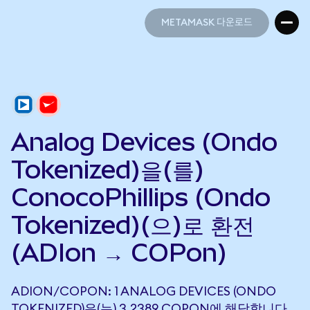
METAMASK 다운로드
METAMASK 다운로드
Analog Devices (Ondo
Tokenized)을(를)
ConocoPhillips (Ondo
Tokenized)(으)로 환전
(ADIon → COPon)
ADION/COPON: 1 ANALOG DEVICES (ONDO
TOKENIZED)은(는) 3.2389 COPON에 해당합니다