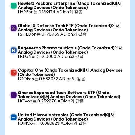
Hewlett Packard Enterprise (Ondo Tokenized)에서
Analog Devices (Ondo Tokenized)
1 HPEon는 0.139174 ADIon와 같음
Global X Defense Tech ETF (Ondo Tokenized)에서
Analog Devices (Ondo Tokenized)
1 SHLDon는 0.176935 ADIon와 같음
Regeneron Pharmaceuticals (Ondo Tokenized)에서
Analog Devices (Ondo Tokenized)
1 REGNon는 2.0000 ADIon와 같음
Capital One (Ondo Tokenized)에서 Analog Devices
(Ondo Tokenized)
1 COFon는 0.583082 ADIon와 같음
iShares Expanded Tech-Software ETF (Ondo
Tokenized)에서 Analog Devices (Ondo Tokenized)
1 IGVon는 0.259270 ADIon와 같음
United Microelectronics (Ondo Tokenized)에서
Analog Devices (Ondo Tokenized)
1 UMCon는 0.050523 ADIon와 같음