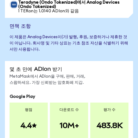
Teradyne (Ondo Tokenized)에서 Analog Devices
(Ondo Tokenized)
1 TERon는 1.0140 ADIon와 같음
면책 조항
이 제품은 Analog Devices이(가) 발행, 후원, 보증하거나 제휴한 것
이 아닙니다. 회사명 및 기타 상표는 기초 참조 자산을 식별하기 위해
서만 사용됩니다.
몇 초 만에 ADIon 받기
MetaMask에서 ADIon을 구매, 판매, 거래,
스왑하세요. 가장 신뢰받는 암호화폐 지갑.
Google Play
평점
다운로드 수
평가 수
4.4
10M+
483.8K