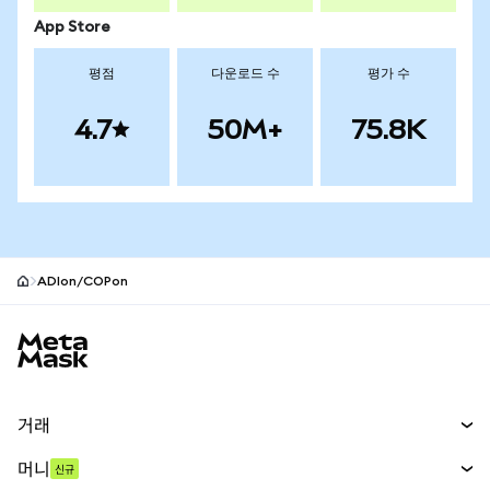
App Store
평점
다운로드 수
평가 수
4.7
50M+
75.8K
ADIon/COPon
MetaMask 사이트 바닥글
거래
스왑
머니
신규
예측 시장
신규