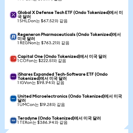
Global X Defense Tech ETF (Ondo Tokenized)에서 미
국 달러
1 SHLDon는 $67.52와 같음
Regeneron Pharmaceuticals (Ondo Tokenized)에서
미국 달러
1 REGNon는 $763.21와 같음
Capital One (Ondo Tokenized)에서 미국 달러
1 COFon는 $222.51와 같음
iShares Expanded Tech-Software ETF (Ondo
Tokenized)에서 미국 달러
1 IGVon는 $98.94와 같음
United Microelectronics (Ondo Tokenized)에서 미국
달러
1 UMCon는 $19.28와 같음
Teradyne (Ondo Tokenized)에서 미국 달러
1 TERon는 $386.94와 같음