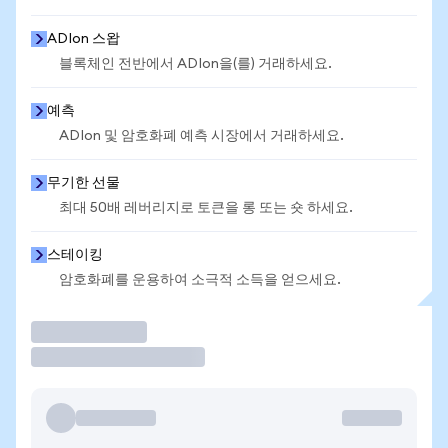
ADIon 스왑
블록체인 전반에서 ADIon을(를) 거래하세요.
예측
ADIon 및 암호화폐 예측 시장에서 거래하세요.
무기한 선물
최대 50배 레버리지로 토큰을 롱 또는 숏 하세요.
스테이킹
암호화폐를 운용하여 소극적 소득을 얻으세요.
거래