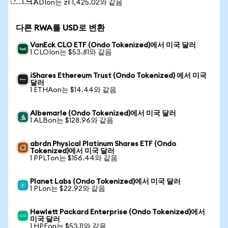
1 ADIon는 zł 1,425.02와 같음
다른 RWA를 USD로 변환
VanEck CLO ETF (Ondo Tokenized)에서 미국 달러
1 CLOIon는 $53.81와 같음
iShares Ethereum Trust (Ondo Tokenized) 에서 미국
달러
1 ETHAon는 $14.44와 같음
Albemarle (Ondo Tokenized)에서 미국 달러
1 ALBon는 $128.96와 같음
abrdn Physical Platinum Shares ETF (Ondo
Tokenized)에서 미국 달러
1 PPLTon는 $156.44와 같음
Planet Labs (Ondo Tokenized)에서 미국 달러
1 PLon는 $22.92와 같음
Hewlett Packard Enterprise (Ondo Tokenized)에서
미국 달러
1 HPEon는 $53.11와 같음