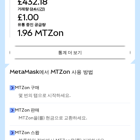
£432.18
거래량
(24시간)
£1.00
유통 중인 공급량
1.96
MTZon
통계 더 보기
통계 더 보기
MetaMask에서 MTZon 사용 방법
MTZon 구매
몇 번의 탭으로 시작하세요.
MTZon 판매
MTZon을(를) 현금으로 교환하세요.
MTZon 스왑