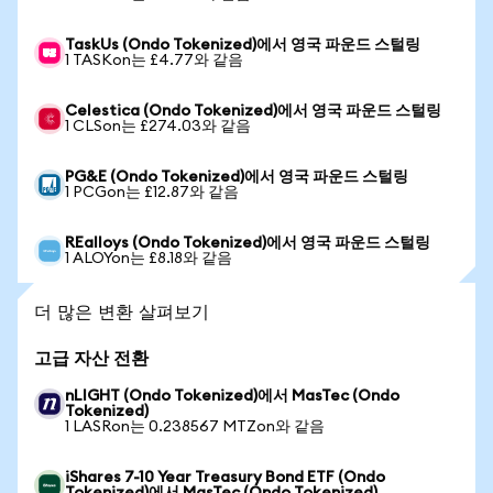
TaskUs (Ondo Tokenized)에서 영국 파운드 스털링
1 TASKon는 £4.77와 같음
Celestica (Ondo Tokenized)에서 영국 파운드 스털링
1 CLSon는 £274.03와 같음
PG&E (Ondo Tokenized)에서 영국 파운드 스털링
1 PCGon는 £12.87와 같음
REalloys (Ondo Tokenized)에서 영국 파운드 스털링
1 ALOYon는 £8.18와 같음
더 많은 변환 살펴보기
고급 자산 전환
nLIGHT (Ondo Tokenized)에서 MasTec (Ondo
Tokenized)
1 LASRon는 0.238567 MTZon와 같음
iShares 7-10 Year Treasury Bond ETF (Ondo