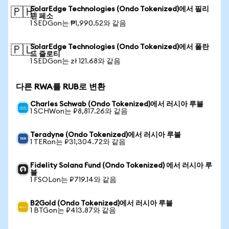
SolarEdge Technologies (Ondo Tokenized)에서 필리
🇵🇭
핀 페소
1 SEDGon는 ₱1,990.52와 같음
SolarEdge Technologies (Ondo Tokenized)에서 폴란
🇵🇱
드 즐로티
1 SEDGon는 zł 121.68와 같음
다른 RWA를 RUB로 변환
Charles Schwab (Ondo Tokenized)에서 러시아 루블
1 SCHWon는 ₽8,817.26와 같음
Teradyne (Ondo Tokenized)에서 러시아 루블
1 TERon는 ₽31,304.72와 같음
Fidelity Solana Fund (Ondo Tokenized) 에서 러시아 루
블
1 FSOLon는 ₽719.14와 같음
B2Gold (Ondo Tokenized)에서 러시아 루블
1 BTGon는 ₽413.87와 같음