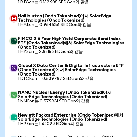
1 BTGon는 0.153605 SEDGon와 같음
Halliburton (Ondo Tokenized)에서 SolarEdge
Technologies (Ondo Tokenized)
1 HALon는 0.984536 SEDGon와 같음
PIMCO 0-5 Year High Yield Corporate Bond Index
ETF (Ondo Tokenized)에서 SolarEdge Technologies
(Ondo Tokenized)
1 HYSon는 2.8815 SEDGon와 같음
Global X Data Center & Digital Infrastructure ETF
(Ondo Tokenized)에서 SolarEdge Technologies
(Ondo Tokenized)
1 DTCRon는 0.839787 SEDGon와 같음
NANO Nuclear Energy (Ondo Tokenized)에서
SolarEdge Technologies (Ondo Tokenized)
1 NNEon는 0.575331 SEDGon와 같음
Hewlett Packard Enterprise (Ondo Tokenized)에서
SolarEdge Technologies (Ondo Tokenized)
1 HPEon는 1.6209 SEDGon와 같음