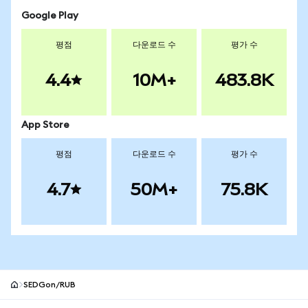
Google Play
평점
다운로드 수
평가 수
4.4
10M+
483.8K
App Store
평점
다운로드 수
평가 수
4.7
50M+
75.8K
SEDGon/RUB
MetaMask 사이트 바닥글