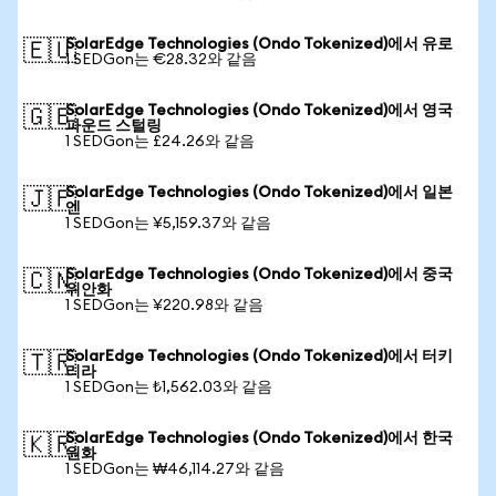
SolarEdge Technologies (Ondo Tokenized)에서 유로
🇪🇺
1 SEDGon는 €28.32와 같음
SolarEdge Technologies (Ondo Tokenized)에서 영국
🇬🇧
파운드 스털링
1 SEDGon는 £24.26와 같음
SolarEdge Technologies (Ondo Tokenized)에서 일본
🇯🇵
엔
1 SEDGon는 ¥5,159.37와 같음
SolarEdge Technologies (Ondo Tokenized)에서 중국
🇨🇳
위안화
1 SEDGon는 ¥220.98와 같음
SolarEdge Technologies (Ondo Tokenized)에서 터키
🇹🇷
리라
1 SEDGon는 ₺1,562.03와 같음
SolarEdge Technologies (Ondo Tokenized)에서 한국
🇰🇷
원화
1 SEDGon는 ₩46,114.27와 같음