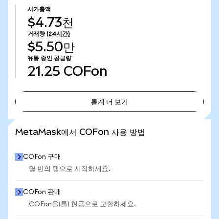
시가총액
$4.73천
거래량
(24시간)
$5.50만
유통 중인 공급량
21.25
COFon
통계 더 보기
통계 더 보기
MetaMask에서 COFon 사용 방법
COFon 구매
몇 번의 탭으로 시작하세요.
COFon 판매
COFon을(를) 현금으로 교환하세요.