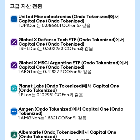
고급 자산 전환
United Microelectronics (Ondo Tokenized)에서
Capital One (Ondo Tokenized)
1 UMCon는 0.086601 COFon와 같음
Global X Defense Tech ETF (Ondo Tokenized)에서
Capital One (Ondo Tokenized)
1 SHLDon는 0.303283 COFon와 같음
Global X MSCI Argentina ETF (Ondo Tokenized)에서
Capital One (Ondo Tokenized)
1 ARGTon는 0.418272 COFon와 같음
Planet Labs (Ondo Tokenized)에서 Capital One
(Ondo Tokenized)
1 PLon는 0.102951 COFon와 같음
Amgen (Ondo Tokenized)에서 Capital One (Ondo
Tokenized)
1 AMGNon는 1.8321 COFon와 같음
Albemarle (Ondo Tokenized)에서 Capital One
(Ondo Tokenized)