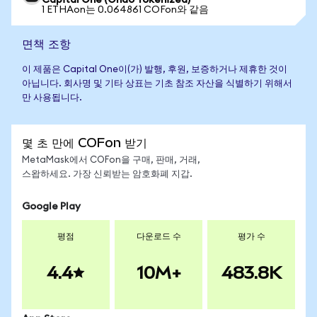
Capital One (Ondo Tokenized)
1 ETHAon는 0.064861 COFon와 같음
면책 조항
이 제품은 Capital One이(가) 발행, 후원, 보증하거나 제휴한 것이
아닙니다. 회사명 및 기타 상표는 기초 참조 자산을 식별하기 위해서
만 사용됩니다.
몇 초 만에 COFon 받기
MetaMask에서 COFon을 구매, 판매, 거래,
스왑하세요. 가장 신뢰받는 암호화폐 지갑.
Google Play
평점
다운로드 수
평가 수
4.4
10M+
483.8K