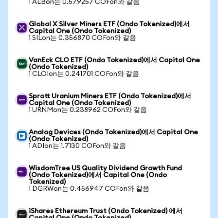
1 ALBon는 0.579257 COFon와 같음
Global X Silver Miners ETF (Ondo Tokenized)에서
Capital One (Ondo Tokenized)
1 SILon는 0.356870 COFon와 같음
VanEck CLO ETF (Ondo Tokenized)에서 Capital One
(Ondo Tokenized)
1 CLOIon는 0.241701 COFon와 같음
Sprott Uranium Miners ETF (Ondo Tokenized)에서
Capital One (Ondo Tokenized)
1 URNMon는 0.238962 COFon와 같음
Analog Devices (Ondo Tokenized)에서 Capital One
(Ondo Tokenized)
1 ADIon는 1.7130 COFon와 같음
WisdomTree US Quality Dividend Growth Fund
(Ondo Tokenized)에서 Capital One (Ondo
Tokenized)
1 DGRWon는 0.456947 COFon와 같음
iShares Ethereum Trust (Ondo Tokenized) 에서