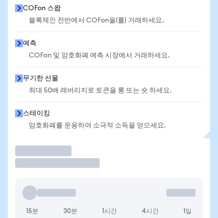
COFon 스왑
블록체인 전반에서 COFon을(를) 거래하세요.
예측
COFon 및 암호화폐 예측 시장에서 거래하세요.
무기한 선물
최대 50배 레버리지로 토큰을 롱 또는 숏 하세요.
스테이킹
암호화폐를 운용하여 소극적 소득을 얻으세요.
거래
15분
30분
1시간
4시간
1일