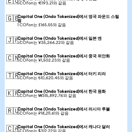
🇪🇺
1 COFon는 €193.21와 같음
Capital One (Ondo Tokenized)에서 영국 파운드 스털
🇬🇧
링
1 COFon는 £165.55와 같음
Capital One (Ondo Tokenized)에서 일본 엔
🇯🇵
1 COFon는 ¥35,266.22와 같음
Capital One (Ondo Tokenized)에서 중국 위안화
🇨🇳
1 COFon는 ¥1,502.23와 같음
Capital One (Ondo Tokenized)에서 터키 리라
🇹🇷
1 COFon는 ₺10,620.45와 같음
Capital One (Ondo Tokenized)에서 한국 원화
🇰🇷
1 COFon는 ₩315,892.76와 같음
Capital One (Ondo Tokenized)에서 러시아 루블
🇷🇺
1 COFon는 ₽18,211.61와 같음
Capital One (Ondo Tokenized)에서 캐나다 달러
🇨🇦
1 COFon는 $312.22와 같음