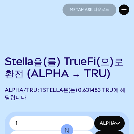
METAMASK 다운로드
METAMASK 다운로드
Stella을(를) TrueFi(으)로
환전 (ALPHA → TRU)
ALPHA/TRU: 1 STELLA은(는) 0.631483 TRU에 해
당합니다
ALPHA