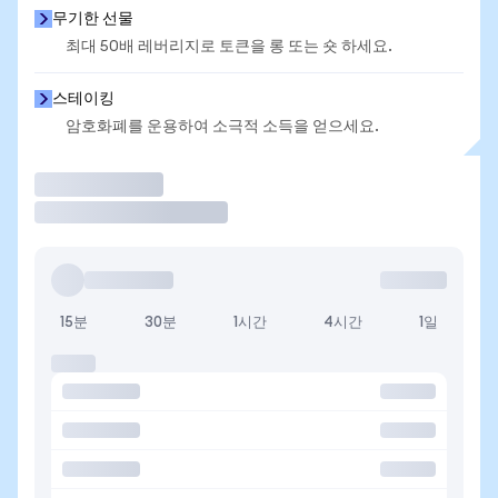
무기한 선물
최대 50배 레버리지로 토큰을 롱 또는 숏 하세요.
스테이킹
암호화폐를 운용하여 소극적 소득을 얻으세요.
거래
15분
30분
1시간
4시간
1일