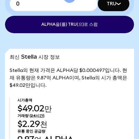
TRU
ALPHA을(를) TRU(으)로 스왑
최신 Stella 시장 정보
Stella의 현재 가격은 ALPHA당 $0.000497입니다. 현
재 유통량은 9.87억 ALPHA이며, Stella의 시가 총액은
$49.02만입니다.
시가총액
$49.02만
거래량
(24시간)
$2.29천
유통 중인 공급량