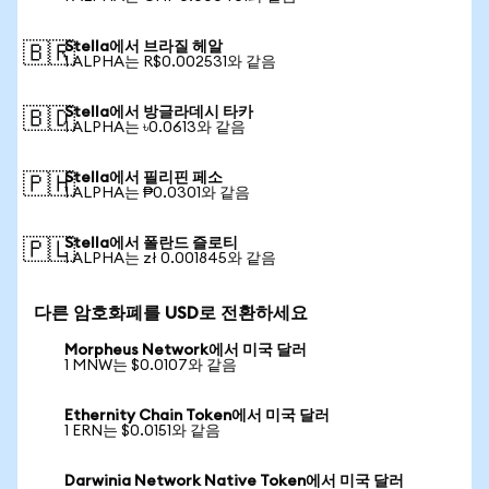
Stella에서 브라질 헤알
🇧🇷
1 ALPHA는 R$0.002531와 같음
Stella에서 방글라데시 타카
🇧🇩
1 ALPHA는 ৳0.0613와 같음
Stella에서 필리핀 페소
🇵🇭
1 ALPHA는 ₱0.0301와 같음
Stella에서 폴란드 즐로티
🇵🇱
1 ALPHA는 zł 0.001845와 같음
다른 암호화폐를 USD로 전환하세요
Morpheus Network에서 미국 달러
1 MNW는 $0.0107와 같음
Ethernity Chain Token에서 미국 달러
1 ERN는 $0.0151와 같음
Darwinia Network Native Token에서 미국 달러