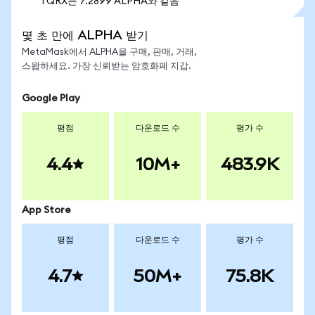
1 QRX는 7.2899 ALPHA와 같음
몇 초 만에 ALPHA 받기
MetaMask에서 ALPHA을 구매, 판매, 거래,
스왑하세요. 가장 신뢰받는 암호화폐 지갑.
Google Play
평점
다운로드 수
평가 수
4.4
10M+
483.9K
App Store
평점
다운로드 수
평가 수
4.7
50M+
75.8K