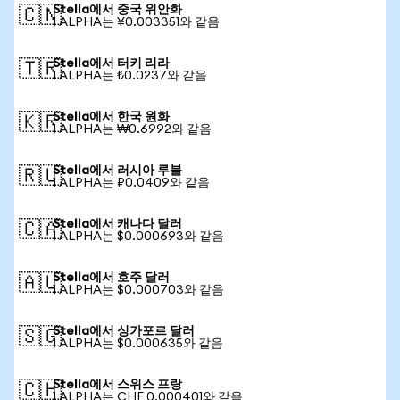
Stella에서 중국 위안화
🇨🇳
1 ALPHA는 ¥0.003351와 같음
Stella에서 터키 리라
🇹🇷
1 ALPHA는 ₺0.0237와 같음
Stella에서 한국 원화
🇰🇷
1 ALPHA는 ₩0.6992와 같음
Stella에서 러시아 루블
🇷🇺
1 ALPHA는 ₽0.0409와 같음
Stella에서 캐나다 달러
🇨🇦
1 ALPHA는 $0.000693와 같음
Stella에서 호주 달러
🇦🇺
1 ALPHA는 $0.000703와 같음
Stella에서 싱가포르 달러
🇸🇬
1 ALPHA는 $0.000635와 같음
Stella에서 스위스 프랑
🇨🇭
1 ALPHA는 CHF 0.000401와 같음