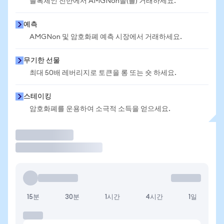
블록체인 전반에서 AMGNon을(를) 거래하세요.
예측
AMGNon 및 암호화폐 예측 시장에서 거래하세요.
무기한 선물
최대 50배 레버리지로 토큰을 롱 또는 숏 하세요.
스테이킹
암호화폐를 운용하여 소극적 소득을 얻으세요.
거래
15분
30분
1시간
4시간
1일