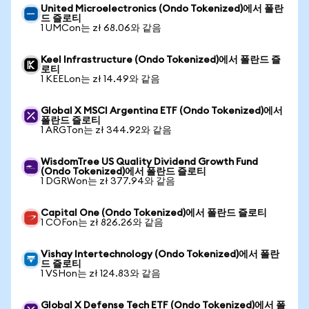
United Microelectronics (Ondo Tokenized)에서 폴란
드 즐로티
1 UMCon는 zł 68.06와 같음
Keel Infrastructure (Ondo Tokenized)에서 폴란드 즐
로티
1 KEELon는 zł 14.49와 같음
Global X MSCI Argentina ETF (Ondo Tokenized)에서
폴란드 즐로티
1 ARGTon는 zł 344.92와 같음
WisdomTree US Quality Dividend Growth Fund
(Ondo Tokenized)에서 폴란드 즐로티
1 DGRWon는 zł 377.94와 같음
Capital One (Ondo Tokenized)에서 폴란드 즐로티
1 COFon는 zł 826.26와 같음
Vishay Intertechnology (Ondo Tokenized)에서 폴란
드 즐로티
1 VSHon는 zł 124.83와 같음
Global X Defense Tech ETF (Ondo Tokenized)에서 폴