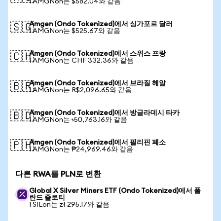
1 AMGNon는 $582.04와 같음
Amgen (Ondo Tokenized)에서 싱가포르 달러
🇸🇬
1 AMGNon는 $525.67와 같음
Amgen (Ondo Tokenized)에서 스위스 프랑
🇨🇭
1 AMGNon는 CHF 332.36와 같음
Amgen (Ondo Tokenized)에서 브라질 헤알
🇧🇷
1 AMGNon는 R$2,096.65와 같음
Amgen (Ondo Tokenized)에서 방글라데시 타카
🇧🇩
1 AMGNon는 ৳50,763.16와 같음
Amgen (Ondo Tokenized)에서 필리핀 페소
🇵🇭
1 AMGNon는 ₱24,969.46와 같음
다른 RWA를 PLN로 변환
Global X Silver Miners ETF (Ondo Tokenized)에서 폴
란드 즐로티
1 SILon는 zł 295.17와 같음