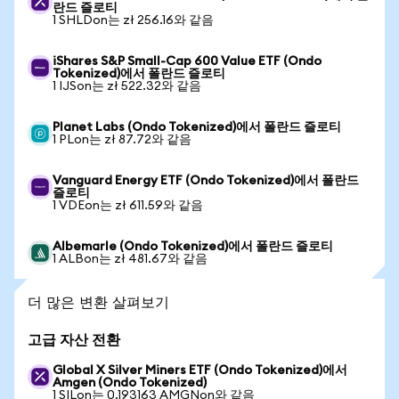
란드 즐로티
1 SHLDon는 zł 256.16와 같음
iShares S&P Small-Cap 600 Value ETF (Ondo
Tokenized)에서 폴란드 즐로티
1 IJSon는 zł 522.32와 같음
Planet Labs (Ondo Tokenized)에서 폴란드 즐로티
1 PLon는 zł 87.72와 같음
Vanguard Energy ETF (Ondo Tokenized)에서 폴란드
즐로티
1 VDEon는 zł 611.59와 같음
Albemarle (Ondo Tokenized)에서 폴란드 즐로티
1 ALBon는 zł 481.67와 같음
더 많은 변환 살펴보기
고급 자산 전환
Global X Silver Miners ETF (Ondo Tokenized)에서
Amgen (Ondo Tokenized)
1 SILon는 0.193163 AMGNon와 같음