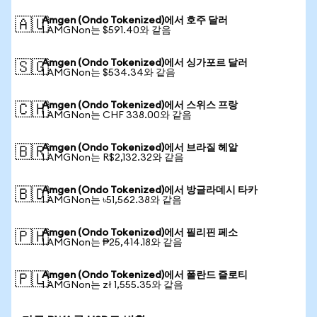
Amgen (Ondo Tokenized)에서 호주 달러
🇦🇺
1 AMGNon는 $591.40와 같음
Amgen (Ondo Tokenized)에서 싱가포르 달러
🇸🇬
1 AMGNon는 $534.34와 같음
Amgen (Ondo Tokenized)에서 스위스 프랑
🇨🇭
1 AMGNon는 CHF 338.00와 같음
Amgen (Ondo Tokenized)에서 브라질 헤알
🇧🇷
1 AMGNon는 R$2,132.32와 같음
Amgen (Ondo Tokenized)에서 방글라데시 타카
🇧🇩
1 AMGNon는 ৳51,562.38와 같음
Amgen (Ondo Tokenized)에서 필리핀 페소
🇵🇭
1 AMGNon는 ₱25,414.18와 같음
Amgen (Ondo Tokenized)에서 폴란드 즐로티
🇵🇱
1 AMGNon는 zł 1,555.35와 같음