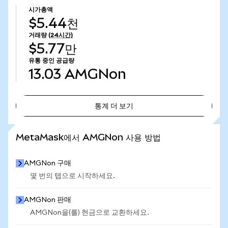
시가총액
$5.44천
거래량
(24시간)
$5.77만
유통 중인 공급량
13.03
AMGNon
통계 더 보기
통계 더 보기
MetaMask에서 AMGNon 사용 방법
AMGNon 구매
몇 번의 탭으로 시작하세요.
AMGNon 판매
AMGNon을(를) 현금으로 교환하세요.