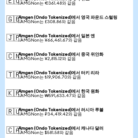
🇪🇺
1 AMGNon는 €361.48와 같음
Amgen (Ondo Tokenized)에서 영국 파운드 스털링
🇬🇧
1 AMGNon는 £308.86와 같음
Amgen (Ondo Tokenized)에서 일본 엔
🇯🇵
1 AMGNon는 ¥66,461.67와 같음
Amgen (Ondo Tokenized)에서 중국 위안화
🇨🇳
1 AMGNon는 ¥2,815.12와 같음
Amgen (Ondo Tokenized)에서 터키 리라
🇹🇷
1 AMGNon는 ₺19,906.70와 같음
Amgen (Ondo Tokenized)에서 한국 원화
🇰🇷
1 AMGNon는 ₩591,633.47와 같음
Amgen (Ondo Tokenized)에서 러시아 루블
🇷🇺
1 AMGNon는 ₽34,419.42와 같음
Amgen (Ondo Tokenized)에서 캐나다 달러
🇨🇦
1 AMGNon는 $581.58와 같음