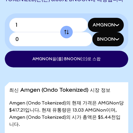
AMGNON
BNOON
AMGNON을(를) BNOON(으)로 스왑
최신 Amgen (Ondo Tokenized) 시장 정보
Amgen (Ondo Tokenized)의 현재 가격은 AMGNon당
$417.21입니다. 현재 유통량은 13.03 AMGNon이며,
Amgen (Ondo Tokenized)의 시가 총액은 $5.44천입
니다.