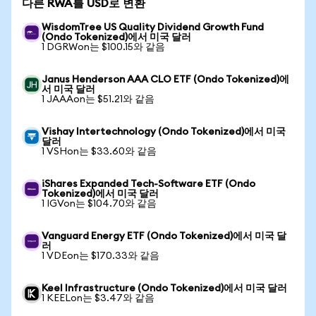
다른 RWA를 USD로 변환
WisdomTree US Quality Dividend Growth Fund
(Ondo Tokenized)에서 미국 달러
1 DGRWon는 $100.15와 같음
Janus Henderson AAA CLO ETF (Ondo Tokenized)에
서 미국 달러
1 JAAAon는 $51.21와 같음
Vishay Intertechnology (Ondo Tokenized)에서 미국
달러
1 VSHon는 $33.60와 같음
iShares Expanded Tech-Software ETF (Ondo
Tokenized)에서 미국 달러
1 IGVon는 $104.70와 같음
Vanguard Energy ETF (Ondo Tokenized)에서 미국 달
러
1 VDEon는 $170.33와 같음
Keel Infrastructure (Ondo Tokenized)에서 미국 달러
1 KEELon는 $3.47와 같음