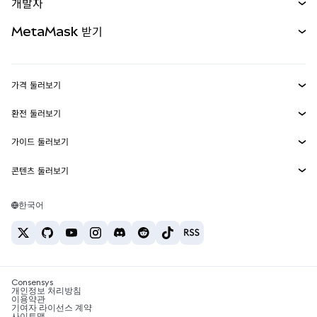
개발자
무기한 선물
신규
카드
문서 보기
MetaMask 받기
실물자산
mUSD
신규
대시보드
Transaction Shield
수익 창출
Smart Accounts Kit
에이전트 지갑
신규
가격 둘러보기
임베디드 지갑
Snaps
비트코인 가격
환전 둘러보기
MetaMask Connect
이더리움 가격
보상
신규
BTC를 USD로 환전
솔라나 가격
가이드 둘러보기
Snaps
보안
ETH를 USD로 환전
BTC 매수
시바이누 가격
USDT를 INR로 환전
콘텐츠 둘러보기
웹3 서비스
고객 지원
ETH 매수
페페 가격
비트코인 지갑
BTC를 USDT로 환전
SOL 매수
채용
테더 가격
솔라나 지갑
한국어
BTC를 INR로 환전
PEPE 매수
연락처
USDC 가격
최고의 암호화폐 카드
ETH를 USDT로 환전
USDT 매수
체인링크 가격
최고의 모바일 암호화폐 지갑
USDT를 PHP로 환전
USDC 매수
Polymarket이란?
BTC를 EUR로 환전
SHIB 매수
Consensys
암호화폐 세금 뉴스
개인정보 처리방침
이용약관
BNB 매수
기여자 라이선스 계약
암호화폐 매수 방법
사이트맵