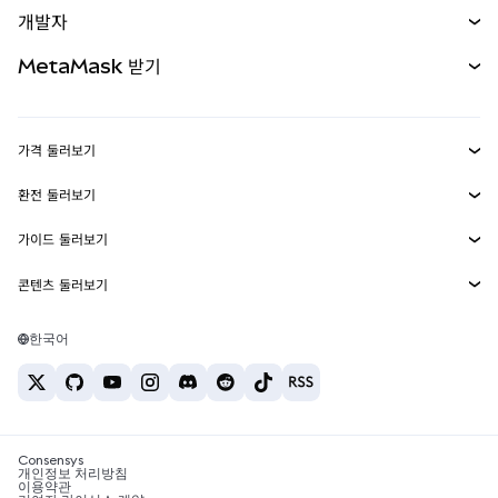
매수
개발자
무기한 선물
신규
카드
문서 보기
MetaMask 받기
실물자산
mUSD
신규
대시보드
Transaction Shield
수익 창출
Smart Accounts Kit
에이전트 지갑
신규
가격 둘러보기
임베디드 지갑
Snaps
비트코인 가격
환전 둘러보기
MetaMask Connect
이더리움 가격
보상
신규
BTC를 USD로 환전
솔라나 가격
가이드 둘러보기
Snaps
보안
ETH를 USD로 환전
BTC 매수
시바이누 가격
USDT를 INR로 환전
콘텐츠 둘러보기
웹3 서비스
고객 지원
ETH 매수
페페 가격
비트코인 지갑
BTC를 USDT로 환전
SOL 매수
채용
테더 가격
솔라나 지갑
한국어
BTC를 INR로 환전
PEPE 매수
연락처
USDC 가격
최고의 암호화폐 카드
ETH를 USDT로 환전
USDT 매수
체인링크 가격
최고의 모바일 암호화폐 지갑
USDT를 PHP로 환전
USDC 매수
Polymarket이란?
BTC를 EUR로 환전
SHIB 매수
Consensys
암호화폐 세금 뉴스
개인정보 처리방침
이용약관
BNB 매수