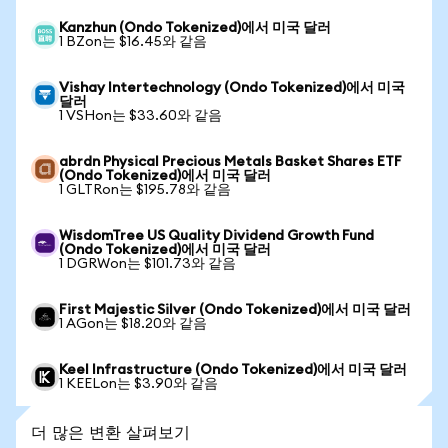
Kanzhun (Ondo Tokenized)에서 미국 달러
1 BZon는 $16.45와 같음
Vishay Intertechnology (Ondo Tokenized)에서 미국
달러
1 VSHon는 $33.60와 같음
abrdn Physical Precious Metals Basket Shares ETF
(Ondo Tokenized)에서 미국 달러
1 GLTRon는 $195.78와 같음
WisdomTree US Quality Dividend Growth Fund
(Ondo Tokenized)에서 미국 달러
1 DGRWon는 $101.73와 같음
First Majestic Silver (Ondo Tokenized)에서 미국 달러
1 AGon는 $18.20와 같음
Keel Infrastructure (Ondo Tokenized)에서 미국 달러
1 KEELon는 $3.90와 같음
더 많은 변환 살펴보기