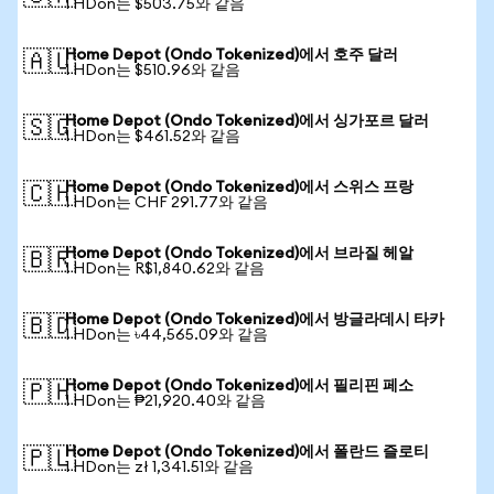
1 HDon는 $503.75와 같음
Home Depot (Ondo Tokenized)에서 호주 달러
🇦🇺
1 HDon는 $510.96와 같음
Home Depot (Ondo Tokenized)에서 싱가포르 달러
🇸🇬
1 HDon는 $461.52와 같음
Home Depot (Ondo Tokenized)에서 스위스 프랑
🇨🇭
1 HDon는 CHF 291.77와 같음
Home Depot (Ondo Tokenized)에서 브라질 헤알
🇧🇷
1 HDon는 R$1,840.62와 같음
Home Depot (Ondo Tokenized)에서 방글라데시 타카
🇧🇩
1 HDon는 ৳44,565.09와 같음
Home Depot (Ondo Tokenized)에서 필리핀 페소
🇵🇭
1 HDon는 ₱21,920.40와 같음
Home Depot (Ondo Tokenized)에서 폴란드 즐로티
🇵🇱
1 HDon는 zł 1,341.51와 같음