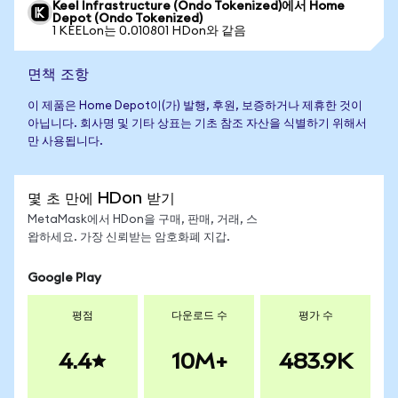
Keel Infrastructure (Ondo Tokenized)에서 Home
Depot (Ondo Tokenized)
1 KEELon는 0.010801 HDon와 같음
면책 조항
이 제품은 Home Depot이(가) 발행, 후원, 보증하거나 제휴한 것이
아닙니다. 회사명 및 기타 상표는 기초 참조 자산을 식별하기 위해서
만 사용됩니다.
몇 초 만에 HDon 받기
MetaMask에서 HDon을 구매, 판매, 거래, 스
왑하세요. 가장 신뢰받는 암호화폐 지갑.
Google Play
평점
다운로드 수
평가 수
4.4
10M+
483.9K