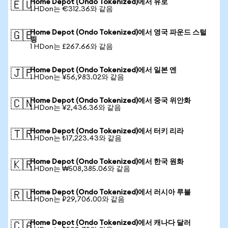
Home Depot (Ondo Tokenized)에서 유로
🇪🇺
1 HDon는 €312.36와 같음
Home Depot (Ondo Tokenized)에서 영국 파운드 스털
🇬🇧
링
1 HDon는 £267.66와 같음
Home Depot (Ondo Tokenized)에서 일본 엔
🇯🇵
1 HDon는 ¥56,983.02와 같음
Home Depot (Ondo Tokenized)에서 중국 위안화
🇨🇳
1 HDon는 ¥2,436.36와 같음
Home Depot (Ondo Tokenized)에서 터키 리라
🇹🇷
1 HDon는 ₺17,223.43와 같음
Home Depot (Ondo Tokenized)에서 한국 원화
🇰🇷
1 HDon는 ₩508,385.06와 같음
Home Depot (Ondo Tokenized)에서 러시아 루블
🇷🇺
1 HDon는 ₽29,706.00와 같음
Home Depot (Ondo Tokenized)에서 캐나다 달러
🇨🇦