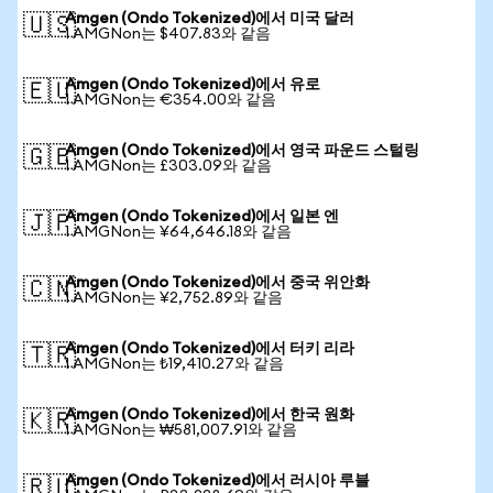
Amgen (Ondo Tokenized)에서 미국 달러
🇺🇸
1 AMGNon는 $407.83와 같음
Amgen (Ondo Tokenized)에서 유로
🇪🇺
1 AMGNon는 €354.00와 같음
Amgen (Ondo Tokenized)에서 영국 파운드 스털링
🇬🇧
1 AMGNon는 £303.09와 같음
Amgen (Ondo Tokenized)에서 일본 엔
🇯🇵
1 AMGNon는 ¥64,646.18와 같음
Amgen (Ondo Tokenized)에서 중국 위안화
🇨🇳
1 AMGNon는 ¥2,752.89와 같음
Amgen (Ondo Tokenized)에서 터키 리라
🇹🇷
1 AMGNon는 ₺19,410.27와 같음
Amgen (Ondo Tokenized)에서 한국 원화
🇰🇷
1 AMGNon는 ₩581,007.91와 같음
Amgen (Ondo Tokenized)에서 러시아 루블
🇷🇺