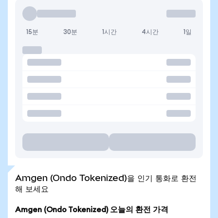
15분
30분
1시간
4시간
1일
Amgen (Ondo Tokenized)을 인기 통화로 환전
해 보세요
Amgen (Ondo Tokenized) 오늘의 환전 가격