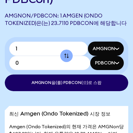
AMGNON/PDBCON: 1 AMGEN (ONDO
TOKENIZED)은(는) 23.7110 PDBCON에 해당합니다
AMGNON
PDBCON
AMGNON을(를) PDBCON(으)로 스왑
최신 Amgen (Ondo Tokenized) 시장 정보
Amgen (Ondo Tokenized)의 현재 가격은 AMGNon당