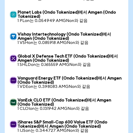
Planet Labs (Ondo Tokenized)에서 Amgen (Ondo
Tokenized)
1 PLon는 0.054949 AMGNon와 같음
Vishay Intertechnology (Ondo Tokenized)에서
Amgen (Ondo Tokenized)
1 VSHon는 0.085918 AMGNon와 같음
Global X Defense Tech ETF (Ondo Tokenized)에서
Amgen (Ondo Tokenized)
1 SHLDon는 0.165559 AMGNon와 같음
Vanguard Energy ETF (Ondo Tokenized)에서 Amgen
(Ondo Tokenized)
1 VDEon는 0.398083 AMGNon와 같음
VanEck CLO ETF (Ondo Tokenized)에서 Amgen
(Ondo Tokenized)
1 CLOIon는 0.131942 AMGNon와 같음
iShares S&P Small-Cap 600 Value ETF (Ondo
Tokenized)에서 Amgen (Ondo Tokenized)
1 IJSon는 0.344727 AMGNon와 같음