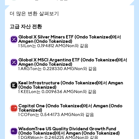
더 많은 변환 살펴보기
고급 자산 전환
Global X Silver Miners ETF (Ondo Tokenized)에서
Amgen (Ondo Tokenized)
1 SILon는 0.194812 AMGNon와 같음
Global X MSCI Argentina ETF (Ondo Tokenized)에서
Amgen (Ondo Tokenized)
1 ARGTon는 0.228330 AMGNon와 같음
Keel Infrastructure (Ondo Tokenized)에서 Amgen
(Ondo Tokenized)
1 KEELon는 0.009636 AMGNon와 같음
Capital One (Ondo Tokenized)에서 Amgen (Ondo
Tokenized)
1 COFon는 0.544173 AMGNon와 같음
WisdomTree US Quality Dividend Growth Fund
(Ondo Tokenized)에서 Amgen (Ondo Tokenized)
1 DGRWon는 0.245225 AMGNon와 같음