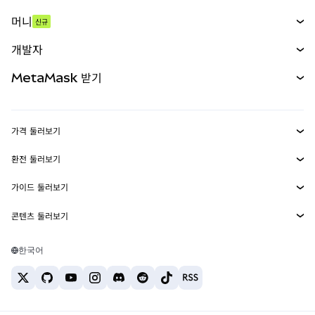
스왑
머니
신규
예측 시장
신규
매수
개발자
무기한 선물
신규
카드
문서 보기
MetaMask 받기
실물자산
mUSD
신규
대시보드
Transaction Shield
수익 창출
Smart Accounts Kit
에이전트 지갑
신규
가격 둘러보기
임베디드 지갑
Snaps
비트코인 가격
환전 둘러보기
MetaMask Connect
이더리움 가격
보상
신규
BTC를 USD로 환전
솔라나 가격
가이드 둘러보기
Snaps
보안
ETH를 USD로 환전
BTC 매수
시바이누 가격
USDT를 INR로 환전
콘텐츠 둘러보기
웹3 서비스
고객 지원
ETH 매수
페페 가격
비트코인 지갑
BTC를 USDT로 환전
SOL 매수
채용
테더 가격
솔라나 지갑
한국어
BTC를 INR로 환전
PEPE 매수
연락처
USDC 가격
최고의 암호화폐 카드
ETH를 USDT로 환전
USDT 매수
체인링크 가격
최고의 모바일 암호화폐 지갑
USDT를 PHP로 환전
USDC 매수
Polymarket이란?