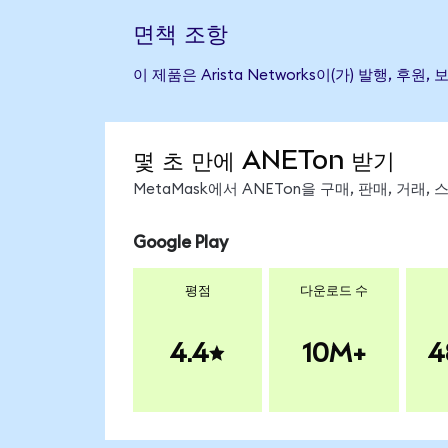
면책 조항
이 제품은 Arista Networks이(가) 발행
몇 초 만에 ANETon 받기
MetaMask에서 ANETon을 구매, 판매, 거래
Google Play
평점
다운로드 수
4.4
10M+
4