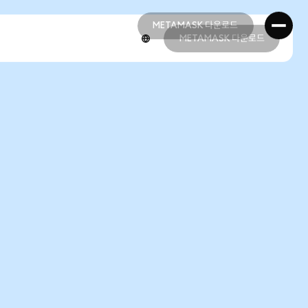
METAMASK 다운로드
METAMASK 다운로드
METAMASK 다운로드
METAMASK 다운로드