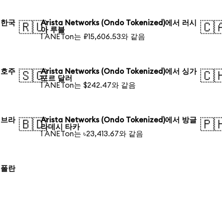
서 한국
Arista Networks (Ondo Tokenized)에서 러시
🇷🇺
🇨
아 루블
1 ANETon는 ₽15,606.53와 같음
서 호주
Arista Networks (Ondo Tokenized)에서 싱가
🇸🇬
🇨
포르 달러
1 ANETon는 $242.47와 같음
서 브라
Arista Networks (Ondo Tokenized)에서 방글
🇧🇩
🇵
라데시 타카
1 ANETon는 ৳23,413.67와 같음
서 폴란