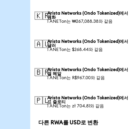
Arista Networks (Ondo Tokenized)에
🇰🇷
원화
1 ANETon는 ₩267,088.38와 같음
Arista Networks (Ondo Tokenized)에
🇦🇺
달러
1 ANETon는 $268.44와 같음
Arista Networks (Ondo Tokenized)에
🇧🇷
질 헤알
1 ANETon는 R$967.00와 같음
Arista Networks (Ondo Tokenized)에
🇵🇱
드 즐로티
1 ANETon는 zł 704.81와 같음
다른 RWA를 USD로 변환