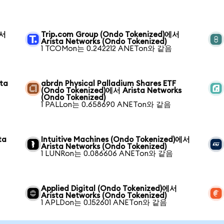
에서
Trip.com Group (Ondo Tokenized)에서
Arista Networks (Ondo Tokenized)
1 TCOMon는 0.242212 ANETon와 같음
sta
abrdn Physical Palladium Shares ETF
(Ondo Tokenized)에서 Arista Networks
(Ondo Tokenized)
1 PALLon는 0.658690 ANETon와 같음
ta
Intuitive Machines (Ondo Tokenized)에서
Arista Networks (Ondo Tokenized)
1 LUNRon는 0.086606 ANETon와 같음
Applied Digital (Ondo Tokenized)에서
Arista Networks (Ondo Tokenized)
1 APLDon는 0.152601 ANETon와 같음