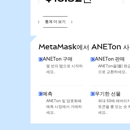
통계 더 보기
통계 더 보기
MetaMask에서 ANETon 
ANETon 구매
ANETon 판매
몇 번의 탭으로 시작하
ANETon을(를) 현
세요.
으로 교환하세요.
예측
무기한 선물
ANETon 및 암호화폐
최대 50배 레버리
예측 시장에서 거래하
토큰을 롱 또는 숏 
세요.
세요.